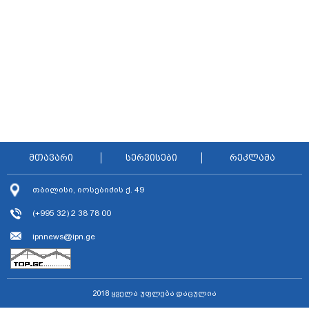
მთავარი
სერვისები
რეკლამა
თბილისი, იოსებიძის ქ. 49
(+995 32) 2 38 78 00
ipnnews@ipn.ge
2018 ყველა უფლება დაცულია