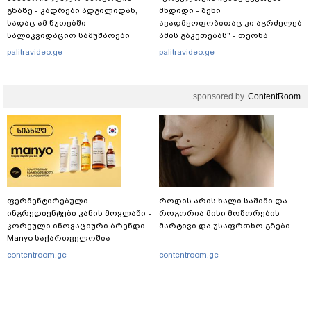
გზაზე - კადრები ადგილიდან,
მხდიდი - შენი
სადაც ამ წუთებში
ავადმყოფობითაც კი აგრძელებ
სალიკვიდაციო სამუშაოები
ამის გაკეთებას" - თეონა
მიმდინარეობს
კონტრიძე მეუღლეს ემოციურ
palitravideo.ge
palitravideo.ge
"პოსტს" უძღვნის
sponsored by
ContentRoom
ფერმენტირებული
როდის არის ხალი საშიში და
ინგრედიენტები კანის მოვლაში -
როგორია მისი მოშორების
კორეული ინოვაციური ბრენდი
მარტივი და უსაფრთხო გზები
Manyo საქართველოშია
contentroom.ge
contentroom.ge