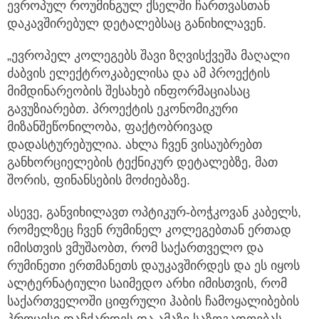
ევროპულ როუმინგულ ქსელში ჩართვასთან
დაკავშირებულ დეტალებსაც განიხილავენ.
„ევროპელ კოლეგებს შავი ზღვისქვეშა მაღალი
ძაბვის ელექტროკაბელისა და ამ პროექტის
მიმდინარეობის შესახებ ინფორმაციასაც
გავუზიარებთ. პროექტის ეკონომიკური
მიზანშეწონილობა, ფაქტობრივად
დადასტურებულია. ახლა ჩვენ ვისაუბრებთ
განხორციელების ტექნიკურ დეტალებზე, მათ
შორის, ფინანსების მოძიებაზე.
ასევე, განვიხილავთ ოპტიკურ-ბოჭკოვან კაბელს,
რომელზეც ჩვენ რუმინელ კოლეგებთან ერთად
იმისთვის ვმუშაობთ, რომ საქართველო და
რუმინეთი ერთმანეთს დაუკავშირდეს და ეს იყოს
ალტერნატიული საიმედო არხი იმისთვის, რომ
საქართველოში ციფრული ჰაბის ჩამოყალიბების
პროცესი დაჩქარდეს და ამაზე საზოგადოებას