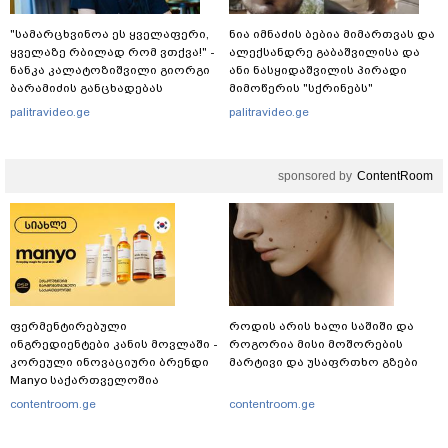
"სა­მარ­ცხვი­ნოა ეს ყვე­ლა­ფე­რი,
ნია იმნაძის ბებია მიმართვას და
ყვე­ლა­ზე რბი­ლად რომ ვთქვა!" -
ალექსანდრე გაბაშვილისა და
ნანკა კალატოზიშვილი გიორგი
ანი ნასყიდაშვილის პირადი
ბარამიძის განცხადებას
მიმოწერის "სქრინებს"
ეხმაურება
ავრცელებს
palitravideo.ge
palitravideo.ge
sponsored by
ContentRoom
ფერმენტირებული
როდის არის ხალი საშიში და
ინგრედიენტები კანის მოვლაში -
როგორია მისი მოშორების
კორეული ინოვაციური ბრენდი
მარტივი და უსაფრთხო გზები
Manyo საქართველოშია
contentroom.ge
contentroom.ge