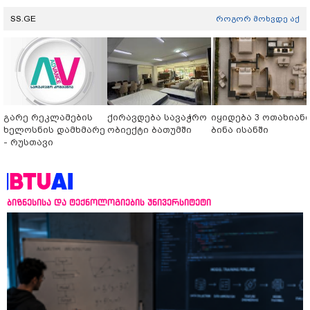
SS.GE
როგორ მოხვდე აქ
გარე რეკლამების
ქირავდება სავაჭრო
იყიდება 3 ოთახიან
ხელოსნის დამხმარე
ობიექტი ბათუმში
ბინა ისანში
- რუსთავი
ბიზნესისა და ტექნოლოგიების უნივერსიტეტი