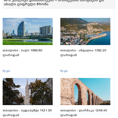
AI-ს უხილავი დამხმარეები – მონაცემთა ანოტაცია და
ახალი ციფრული შრომა
თბილისი - ბაქო 1686.80
თბილისი - ანტალია 1382.20
ლარიდან
ლარიდან
fly.ge
fly.ge
თბილისი - ბუდაპეშტი 1421.00
თბილისი - ლარნაკა 1248.40
ლარიდან
ლარიდან