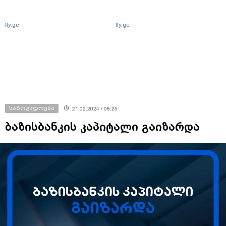
fly.ge
fly.ge
საზოგადოება
21.02.2024 / 08:25
ბაზისბანკის კაპიტალი გაიზარდა