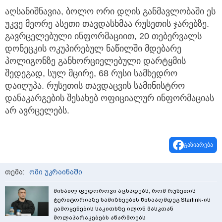
აღსანიშნავია, ბოლო ორი დღის განმავლობაში ეს
უკვე მეორე ასეთი თავდასხმაა რუსეთის ჯარებზე.
გავრცელებული ინფორმაციით, 20 თებერვალს
დონეცკის ოკუპირებულ ნაწილში მდებარე
პოლიგონზე განხორციელებული დარტყმის
შედეგად, სულ მცირე, 68 რუსი სამხედრო
დაიღუპა. რუსეთის თავდაცვის სამინისტრო
დანაკარგების შესახებ ოფიციალურ ინფორმაციას
არ ავრცელებს.
გაზიარება
თემა:
ომი უკრაინაში
მიხაილ ფედოროვი აცხადებს, რომ რუსეთის
ტერიტორიაზე სამიზნეების წინააღმდეგ Starlink-ის
გამოყენების საკითხზე ილონ მასკთან
მოლაპარაკებებს აწარმოებს