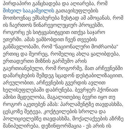
პირდაპირი განცხადება და აღიარება, რომ
მიხეილ სააკაშვილის
გათავისუფლების
მოთხოვნაც ემსახურება ზუსტად ამ ამოცანას, რომ
ის ჩაერთოს წინარევოლუციურ პროცესში,
როგორც ეს სიტყვასიტყვით ითქვა საჯარო
ეთერში. ამას ვამბობდით ჩვენ თვეების
განმავლობაში, რომ “ნაციონალური მოძრაობა”
ერთიც და მეორეც, რომელიც ახლა ყალიბდება,
ერთადერთი მიზნის გარშემო არის
გაერთიანებული, რომ როგორმე, მათ არჩევნებში
დამარცხების შემდეგ სცადონ დესტაბილიზაციით,
არეულობით, არჩევნების გვერდის ავლით
ხელისუფლებაში დაბრუნება. ბევრჯერ ჰქონიათ
ამისი მცდელობა, მაგალითებიც ბევრი იყო თუ
როგორ აკეთებენ ამას: პარლამენტზე თავდასხმა,
ცესკოზე შეტევა, კოქტეილების სროლა და
პოლიციელებზე თავდასხმა, მოქალაქეების აზრზე
მანიპულირება, დეზინფორმაცია - ეს არის ის