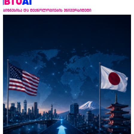
ბიზნესისა და ტექნოლოგიების უნივერსიტეტი