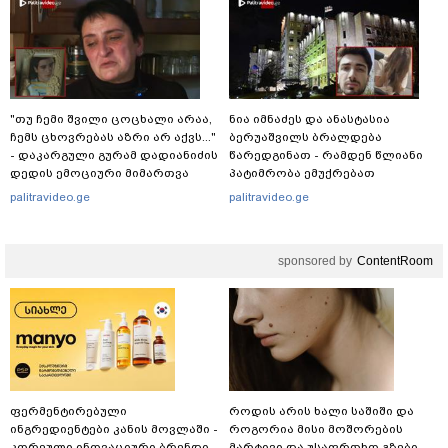
განცხადებას ავრცელებს
"თუ ჩემი შვილი ცოცხალი არაა,
ნია იმნაძეს და ანასტასია
ჩემს ცხოვრებას აზრი არ აქვს..."
ბერუაშვილს ბრალდება
- დაკარგული გურამ დადიანიძის
წარედგინათ - რამდენ წლიანი
დედის ემოციური მიმართვა
პატიმრობა ემუქრებათ
არასრულწლოვნებს?
palitravideo.ge
palitravideo.ge
sponsored by
ContentRoom
ფერმენტირებული
როდის არის ხალი საშიში და
ინგრედიენტები კანის მოვლაში -
როგორია მისი მოშორების
კორეული ინოვაციური ბრენდი
მარტივი და უსაფრთხო გზები