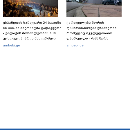
ესპანეთის საზღვარი 24 საათში
ქართველებს შორის
60 000-მა მიგრანტმა გადაკვეთა
დაპირისპირება ესპანეთში,
- ქალაქის მოსახლეობის 70%
რომელიც მკვლელობით
უცხოელია, არის მსხვერპლი:
დასრულდა - რას წერს
ბოლო ცნობები სეუტადან,
საერთაშორისო მედია: "მანქანა
ambebi.ge
ambebi.ge
სადაც ადგილობრივებს ქუჩაში
დიდი სიჩქარით შეეჯახა ჟორასა
გასვლის ეშინიათ
და რაინდის"