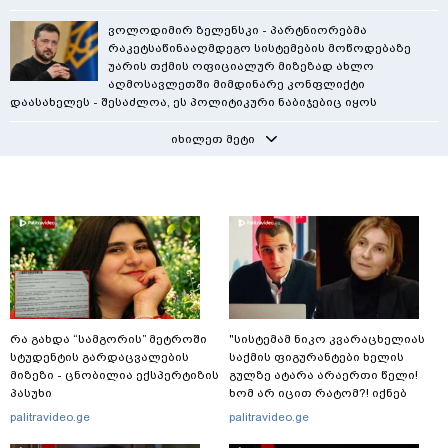
ვოლოდიმირ ზელენსკი - პარტნიორებმა
რაკეტსაწინააღმდეგო სისტემების მოწოდებაზე
უარის თქმის ოფიციალურ მიზეზად ახლო
აღმოსავლეთში მიმდინარე კონფლიქტი
დაასახელეს - შესაძლოა, ეს პოლიტიკური ნაბიჯებიც იყოს
იხილეთ მეტი
რა გახდა “სამგორის” მეტროში
"სისტემამ ნიკო კვარაცხელიას
სტუდენტის გარდაცვალების
საქმის ფიგურანტები ხელის
მიზეზი - ცნობილია ექსპერტიზის
გულზე ატარა არაერთი წელი!
პასუხი
ხომ არ იცით რატომ?! იქნებ
იმიტომ რომ თავად
palitravideo.ge
palitravideo.ge
დაუკვეთეს?!“ – ნიკო
კვარაცხელიას დედა