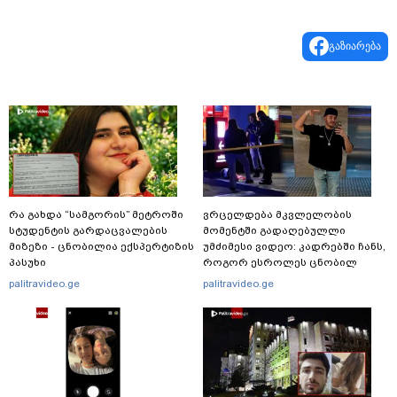
გაზიარება
რა გახდა “სამგორის” მეტროში
ვრცელდება მკვლელობის
სტუდენტის გარდაცვალების
მომენტში გადაღებულლი
მიზეზი - ცნობილია ექსპერტიზის
უმძიმესი ვიდეო: კადრებში ჩანს,
პასუხი
როგორ ესროლეს ცნობილ
"ტიკტოკერს" ლაივის დროს -
palitravideo.ge
palitravideo.ge
რას ამბობს მომხდარზე
მექსიკის პოლიცია