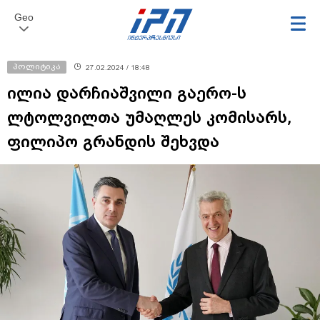
Geo
პოლიტიკა
27.02.2024 / 18:48
ილია დარჩიაშვილი გაერო-ს
ლტოლვილთა უმაღლეს კომისარს,
ფილიპო გრანდის შეხვდა