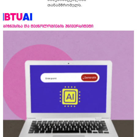
თანამშრომელს.
ბიზნესისა და ტექნოლოგიების უნივერსიტეტი