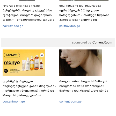
"რატომ იყრება პირად
ნია იმნაძეს და ანასტასია
მესენჯერში რაღაც გაუგებარი
ბერუაშვილს ბრალდება
ფოტოები, როგორ დავაღწიო
წარედგინათ - რამდენ წლიანი
თავი?" - შესაძლებელია თუ არა
პატიმრობა ემუქრებათ
ამ ფუნქციის წაშლა?
არასრულწლოვნებს?
palitravideo.ge
palitravideo.ge
sponsored by
ContentRoom
ფერმენტირებული
როდის არის ხალი საშიში და
ინგრედიენტები კანის მოვლაში -
როგორია მისი მოშორების
კორეული ინოვაციური ბრენდი
მარტივი და უსაფრთხო გზები
Manyo საქართველოშია
contentroom.ge
contentroom.ge