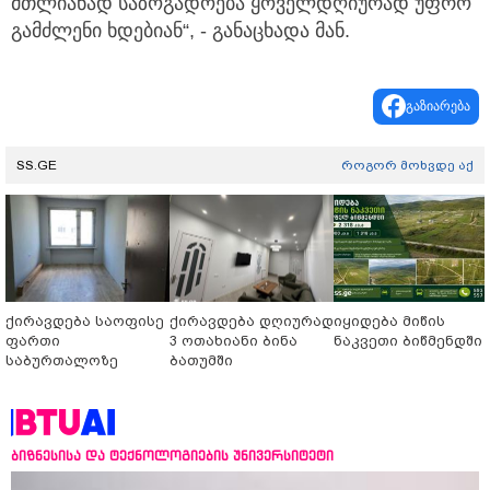
მთლიანად საზოგადოება ყოველდღიურად უფრო
გამძლენი ხდებიან“, - განაცხადა მან.
გაზიარება
SS.GE
როგორ მოხვდე აქ
ქირავდება საოფისე
ქირავდება დღიურად
იყიდება მიწის
ფართი
3 ოთახიანი ბინა
ნაკვეთი ბიწმენდში
საბურთალოზე
ბათუმში
ბიზნესისა და ტექნოლოგიების უნივერსიტეტი