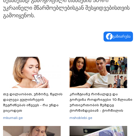
შესაძენად გამოყოფილი თანხების 50%-ი
უკრაინელი მწარმოებლებისგან შესყიდვებისთვის
გამოიყენოს.
გაზიარება
თუ დილაობით, უზმოზე, წყლის
კრიშტიანუ რონალდუ და
დალევა გულისრევის
ჯორჯინა როდრიგესი 10-წლიანი
შეგრძნებას იწვევს - რა უნდა
ურთიერთობის შემდეგ
ვიცოდეთ
ქორწინდებიან - ქორწილის
პირველი დეტალები
mkurnali.ge
mshoblebi.ge