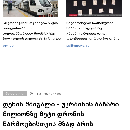
აზერბაიჯანის რკინიგზა ბაქო-
საგამოძიებო სამსახურმა
თბილისი-ბაქოს
საბაჟო საზღვარზე
საერთაშორისო მარშრუტზე
განსაკუთრებით დიდი
ბილეთების გაყიდვის პერიოდს
ოდენობით ოქროს ზოდების
ახანგრძლივებს
უკანონოდ გადმოტანის ფაქტზე
bpn.ge
palitranews.ge
ერთი პირი დააკავა
მსოფლიო
04.03.2024 / 16:55
დენის შმიგალი - უკრაინის ბაზარი
მილიონზე მეტი დრონის
წარმოებისთვის მზად არის