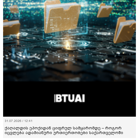
31.07.2026 / 12:41
ქაღალდის ეპოქიდან ციფრულ სამყარომდე – როგორ
იცვლება ადამიანური ურთიერთობები საქართველოში