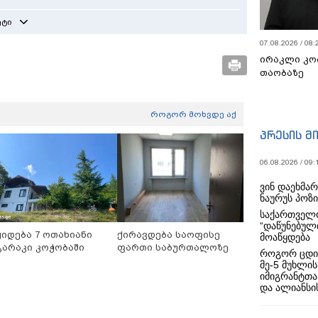
ეტი
07.08.2026 / 08:
ირაკლი კო
თაობაზე
როგორ მოხვდე აქ
პრესის მ
06.08.2026 / 09:
ვინ დაეხმა
ნაურუს პოზ
საქართველო
“დაწუნებულ
ყიდება 7 ოთახიანი
ქირავდება საოფისე
მოაწყდება
გარაკი კოჭობაში
ფართი საბურთალოზე
როგორ ცდი
მე-5 მუხლის
იმიგრანტთა
და ალიანსის