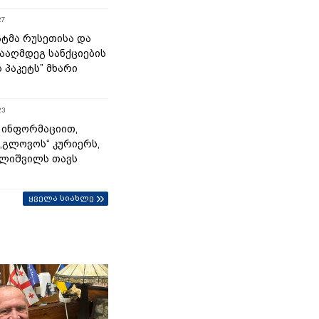
27
ატმა რუსეთისა და
ნააღმდეგ სანქციების
ს პაკეტს” მხარი
23
 ინფორმაციით,
„გლოვოს“ კურიერს,
ლიშვილს თავს
ყველა სიახლე