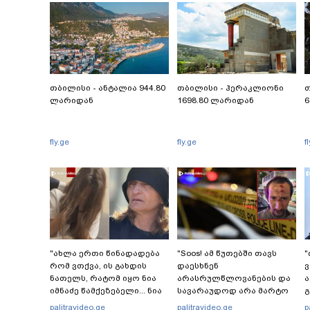
თბილისი - ანტალია 944.80
თბილისი - ჰერაკლიონი
თ
ლარიდან
1698.80 ლარიდან
6
fly.ge
fly.ge
f
"ახლა ერთი წინადადება
"Soos! ამ წუთებში თავს
"
რომ ვთქვა, ის გახდის
დაესხნენ
ვ
ნათელს, რატომ იყო ნია
არასრულწლოვანების და
ა
იმნაძე წამქეზებელი... ნია
სავარაუდოდ არა მარტო
გ
იმნაძისგან გამოსული
არასრულწლოვანების
palitravideo.ge
palitravideo.ge
p