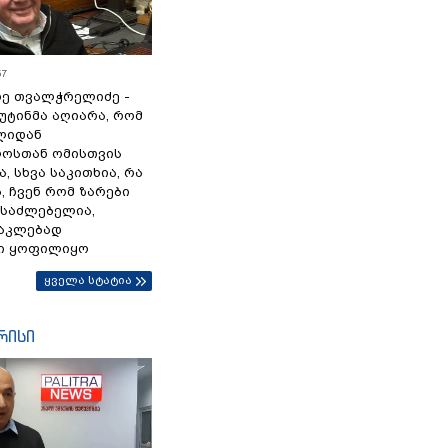
57
ე თვალჭრელიძე -
პუტინმა აღიარა, რომ
წლიდან
ოსთან ომისთვის
, სხვა საკითხია, რა
 ჩვენ რომ ზარები
ესაძლებელია,
ნაკლებად
ი ყოფილიყო
ყველა სტატია
რისი