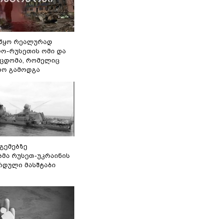
წყო რეალურად
ო-რუსეთის ომი და
ეცდომა, რომელიც
რო გამოდგა
 გემებზე
ბმა რუსეთ-უკრაინის
რდული მასშტაბი