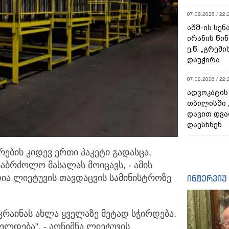
07.08.2026 / 22:
აშშ-ის სენ
ირანის წი
ე.წ. „გრემი
დაუჭირა
07.08.2026 / 22:
ადვოკატის
თბილისში 
დავით დვა
დაესხნენ
ების კიდევ ერთი პაკეტი გადასცა,
საბრძოლო მასალას მოიცავს,
- ამის
დია ლიეტუვის თავდაცვის სამინისტროზე
ინტერვიუ
უკრაინას ახლა ყველაზე მეტად სჭირდება.
ელდება", - აღნიშნა ლიეტუვის