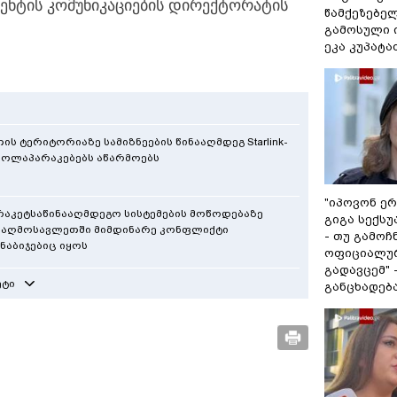
იდენტის კომუნიკაციების დირექტორატის
წამქეზებელი
გამოსული ი
ეკა კუპატა
 ტერიტორიაზე სამიზნეების წინააღმდეგ Starlink-
 მოლაპარაკებებს აწარმოებს
"იპოვონ ერ
აკეტსაწინააღმდეგო სისტემების მოწოდებაზე
გიგა სექს
 აღმოსავლეთში მიმდინარე კონფლიქტი
- თუ გამოჩ
ნაბიჯებიც იყოს
ოფიციალურ
გადავცემ" 
ეტი
განცხადებ