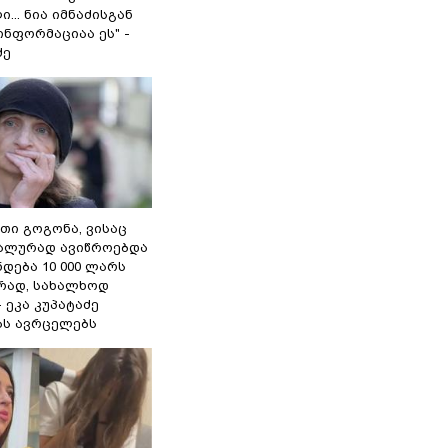
... ნია იმნაძისგან
ნფორმაციაა ეს" -
ძე
თი გოგონა, ვისაც
უალურად ავიწროებდა
ნდება 10 000 ლარს
ად, სახალხოდ
- ეკა კუპატაძე
ას ავრცელებს