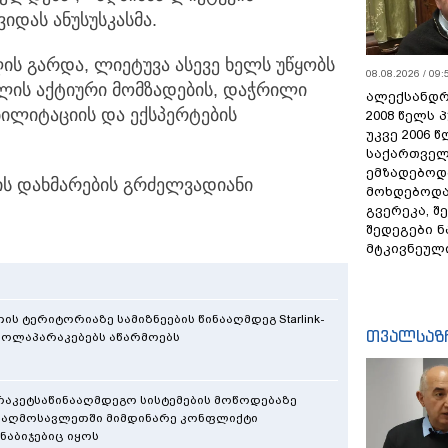
იდას ანუსუსკასმა.
ს გარდა, ლიეტუვა ასევე ხელს უწყობს
08.08.2026 / 09:
ლის აქტიური მომზადების, დაჭრილი
ალექსანდრ
ბილიტაციის და ექსპერტების
2008 წელს 
უკვე 2006 
საქართველ
ემზადებოდა
ნის დახმარების გრძელვადიანი
მოხდებოდა,
გვერეკა, შ
შედეგები 
მტკივნეულ
 ტერიტორიაზე სამიზნეების წინააღმდეგ Starlink-
თვალსაზ
 მოლაპარაკებებს აწარმოებს
აკეტსაწინააღმდეგო სისტემების მოწოდებაზე
 აღმოსავლეთში მიმდინარე კონფლიქტი
ნაბიჯებიც იყოს