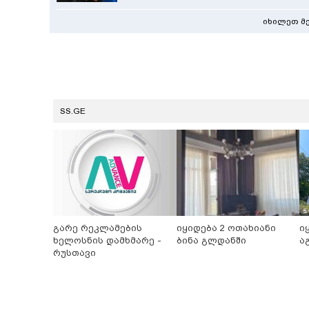
იხილეთ მ
SS.GE
გარე რეკლამების
იყიდება 2 ოთახიანი
ი
ხელოსნის დამხმარე -
ბინა გლდანში
ა
რუსთავი