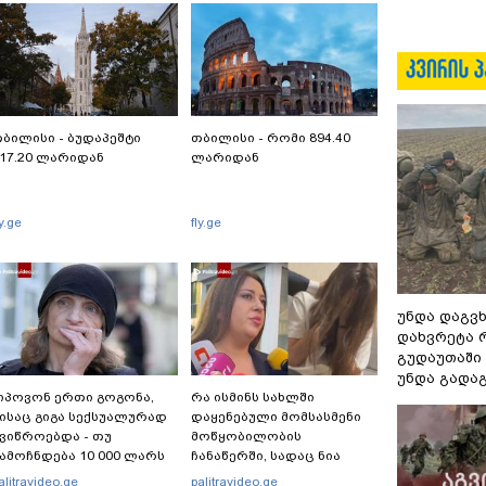
ბილისი - ბუდაპეშტი
თბილისი - რომი 894.40
17.20 ლარიდან
ლარიდან
ly.ge
fly.ge
უნდა დაგვხ
დახვრეტა რ
გუდაუთაში
უნდა გადაგ
იპოვონ ერთი გოგონა,
რა ისმინს სახლში
ისაც გიგა სექსუალურად
დაყენებული მომსასმენი
ვიწროებდა - თუ
მოწყობილობის
ამოჩნდება 10 000 ლარს
ჩანაწერში, სადაც ნია
ოფიციალურად,
იმნაძე მამას ესაუბრება?
alitravideo.ge
palitravideo.ge