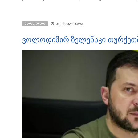
ინფორმაციაა ეს" - ეკა
ჯგუფი" - რა ინფორმაციას
ს
კუპატაძე
ავრცელებს ადვოკატი?
კ
მსოფლიო
08.03.2024 / 05:56
ვოლოდიმირ ზელენსკი თურქეთშ