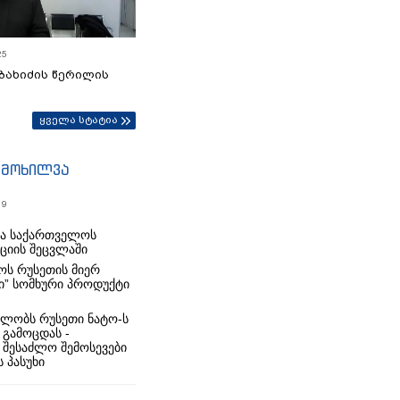
25
ბახიძის წერილის
ყველა სტატია
იმოხილვა
19
რა საქართველოს
იციის შეცვლაში
ს რუსეთის მიერ
ი” სომხური პროდუქტი
ლობს რუსეთი ნატო-ს
 გამოცდას -
 შესაძლო შემოსევები
 პასუხი