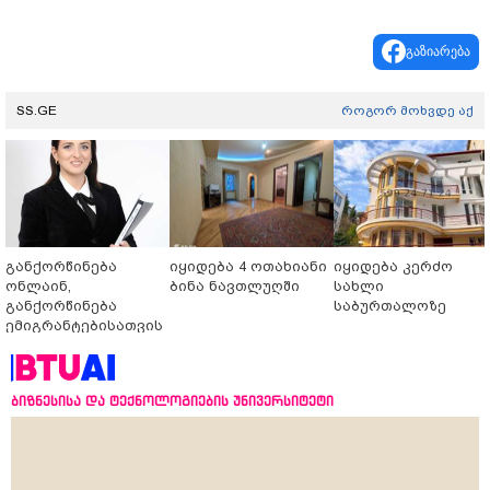
გაზიარება
SS.GE
როგორ მოხვდე აქ
განქორწინება
იყიდება 4 ოთახიანი
იყიდება კერძო
ონლაინ,
ბინა ნავთლუღში
სახლი
განქორწინება
საბურთალოზე
ემიგრანტებისათვის
საქართველოში
ჩამოსვლის გარეშე
ბიზნესისა და ტექნოლოგიების უნივერსიტეტი