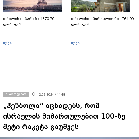
თბილისი - პარიზი 1370.70
თბილისი - ჰერაკლიონი 1761.90
ლარიდან
ლარიდან
fly.ge
fly.ge
მსოფლიო
12.03.2024 / 14:48
„ჰეზბოლა“ აცხადებს, რომ
ისრაელის მიმართულებით 100-ზე
მეტი რაკეტა გაუშვეს