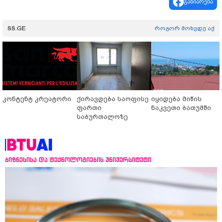
გაზიარება
SS.GE
როგორ მოხვდე აქ
კონტენტ კრეატორი
ქირავდება საოფისე
იყიდება მიწის
ფართი
ნაკვეთი ბათუმში
საბურთალოზე
ბიზნესისა და ტექნოლოგიების უნივერსიტეტი