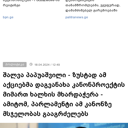
ავტომობილები - Focus2Move-ის
დეპარტამენტის
რეიტინგი
თანამშრომლებმა, ჯგუფურად,
დამამძიმებელ გარემოებაში
ჩადენილი განზრახ
bpn.ge
palitranews.ge
მკვლელობის მცდელობისა და
ცეცხლსასროლი იარაღის
მართლსაწინააღდმეგო შეძენა-
შენახვა-ტარებისთვის ძებნილი
პირი დააკავა
პოლიტიკა
18.04.2024 / 12:49
შალვა პაპუაშვილი - ზუსტად ამ
აქციებმა დაგვანახა კანონპროექტის
მიმართ ხალხის მხარდაჭერა -
ამიტომ, პარლამენტი ამ კანონზე
მსჯელობას გააგრძელებს