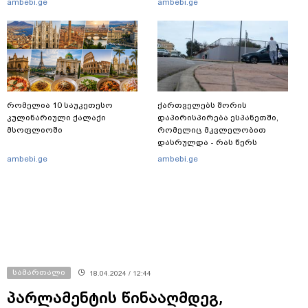
ambebi.ge
ambebi.ge
ფაქტზე, შსს განცხადებას
ავრცელებს
რომელია 10 საუკეთესო
ქართველებს შორის
კულინარიული ქალაქი
დაპირისპირება ესპანეთში,
მსოფლიოში
რომელიც მკვლელობით
დასრულდა - რას წერს
საერთაშორისო მედია: "მანქანა
ambebi.ge
ambebi.ge
დიდი სიჩქარით შეეჯახა ჟორასა
და რაინდის"
სამართალი
18.04.2024 / 12:44
პარლამენტის წინააღმდეგ,