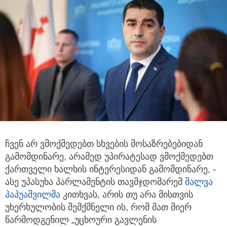
ჩვენ არ ვმოქმედებთ სხვების მოსაზრებებიდან
გამომდინარე, არამედ უპირატესად ვმოქმედებთ
ქართველი ხალხის ინტერესიდან გამომდინარე,
-
ასე უპასუხა პარლამენტის თავმჯდომარემ
შალვა
პაპუაშვილმა
კითხვას, არის თუ არა მისთვის
უხერხულობის შემქმნელი ის, რომ მათ მიერ
წარმოდგენილ „უცხოური გავლენის