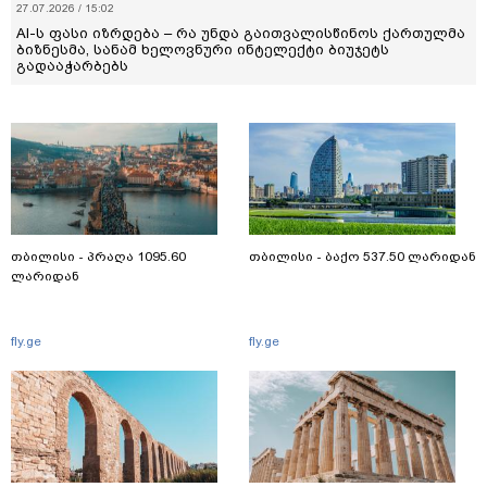
27.07.2026 / 15:02
AI-ს ფასი იზრდება – რა უნდა გაითვალისწინოს ქართულმა
ბიზნესმა, სანამ ხელოვნური ინტელექტი ბიუჯეტს
გადააჭარბებს
თბილისი - პრაღა 1095.60
თბილისი - ბაქო 537.50 ლარიდან
ლარიდან
fly.ge
fly.ge