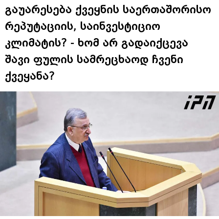
გაუარესება ქვეყნის საერთაშორისო
რეპუტაციის, საინვესტიციო
კლიმატის? - ხომ არ გადაიქცევა
შავი ფულის სამრეცხაოდ ჩვენი
ქვეყანა?