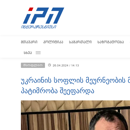
ᲛᲗᲐᲕᲐᲠᲘ
ᲞᲝᲚᲘᲢᲘᲙᲐ
ᲡᲐᲛᲐᲠᲗᲐᲚᲘ
ᲡᲐᲖᲝᲒᲐᲓᲝᲔᲑᲐ
ᲡᲮᲕᲐ
მსოფლიო
26.04.2024 / 14:13
უკრაინის სოფლის მეურნეობის მ
პატიმრობა შეეფარდა