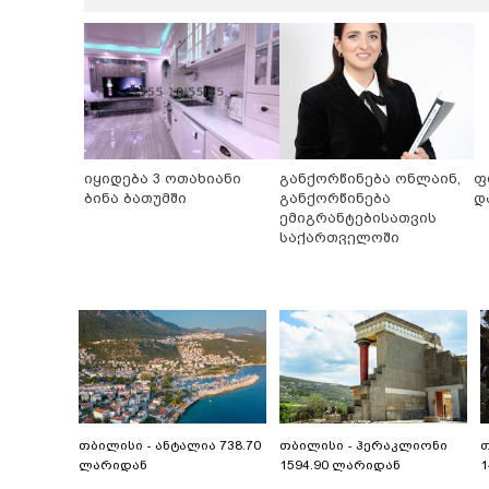
იყიდება 3 ოთახიანი
განქორწინება ონლაინ,
ფ
ბინა ბათუმში
განქორწინება
დ
ემიგრანტებისათვის
საქართველოში
ჩამოსვლის გარეშე
თბილისი - ანტალია 738.70
თბილისი - ჰერაკლიონი
თ
ლარიდან
1594.90 ლარიდან
1