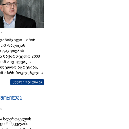
45
ანიშვილი - იმის
რომ რაღაცის
დ გაკეთების
ი საქართველო 2008
დან აიცილებდა
ამხედრო აგრესიას,
ომ აზრს მოკლებულია
ყველა სტატია
იმოხილვა
19
რა საქართველოს
იციის შეცვლაში