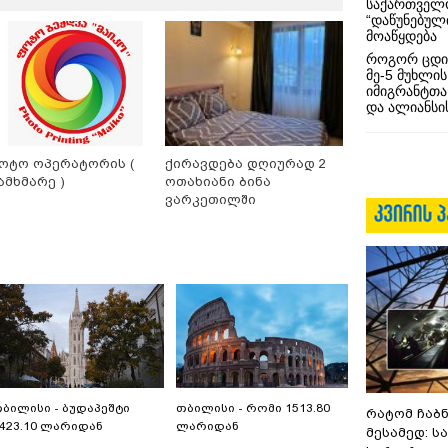
საქართველო
“დაწუნებულ
მოაწყდება
როგორ ცდი
მე-5 მუხლის
იმიგრანტთა
და ალიანსის
ოტო ოპერატორის (
ქირავდება დღიურად 2
ამხმარე )
ოთახიანი ბინა
ვარკეთილში
ბილისი - ბუდაპეშტი
თბილისი - რომი 1513.80
რატომ ჩაბ
423.10 ლარიდან
ლარიდან
მესამედ: ს