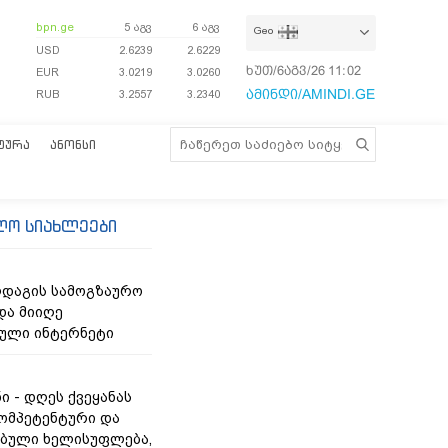
bpn.ge
5 აგვ
6 აგვ
Geo
USD
2.6239
2.6229
ხუთ/6აგვ/26
11:02:58
EUR
3.0219
3.0260
ამინდი/AMINDI.GE
RUB
3.2557
3.2340
ᲢᲣᲠᲐ
ᲐᲜᲝᲜᲡᲘ
ლო სიახლეები
ლდაგის სამოგზაურო
და მიიღე
ული ინტერნეტი
ი - დღეს ქვეყანას
კომპეტენტური და
ბული ხელისუფლება,