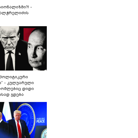
იონალიზმი?! -
ვალჭრელიძის
„პოლიტიკური
ი“ - კულუარული
 რომლებიც დიდი
ასად ჯდება