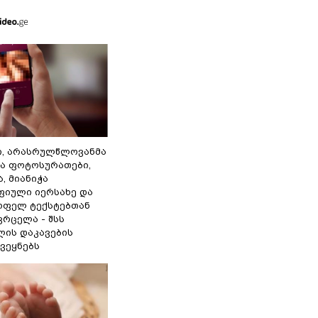
ი, არასრულწლოვანმა
ა ფოტოსურათები,
, მიანიჭა
იული იერსახე და
ოფელ ტექსტებთან
ვრცელა - შსს
ის დაკავების
ვეყნებს