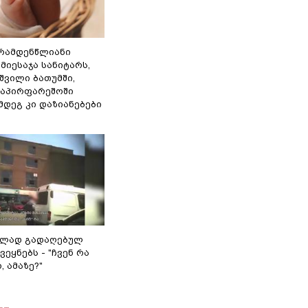
რამდენწლიანი
მიესაჯა სანიტარს,
შვილი ბათუმში,
საპირფარეშოში
ემდეგ კი დაზიანებები
ულად გადაღებულ
ვეყნებს - "ჩვენ რა
, ამაზე?"