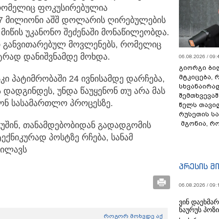
 რომელიც ფოკუსირებულია
7 მილიონი აშშ დოლარის ღირებულების
მიწის უკანონო შეძენაში მონაწილეობდა.
ი განვითარებულ მოვლენებს, რომელიც
ტრად დანიშვნამდე მოხდა.
06.08.2026 / 09:
გიორგი ბილ
მტკიცება, 
ი პატიმრობაში 24 ივნისამდე დარჩება,
სხვანაირა
 დადგინდეს, უნდა წაუყენონ თუ არა მას
შემთხვევაშ
ნ სასამართლო პროცესზე.
წელს თავი
რუსეთის ს
მგონია, რ
უშინ, თანამდებობიდან გადადგომის
ტექნიკურად პოსტზე რჩება, სანამ
ხილავს
პრესის მ
06.08.2026 / 09:
ვინ დაეხმა
ნაურუს პოზ
როგორ მოხვდე აქ