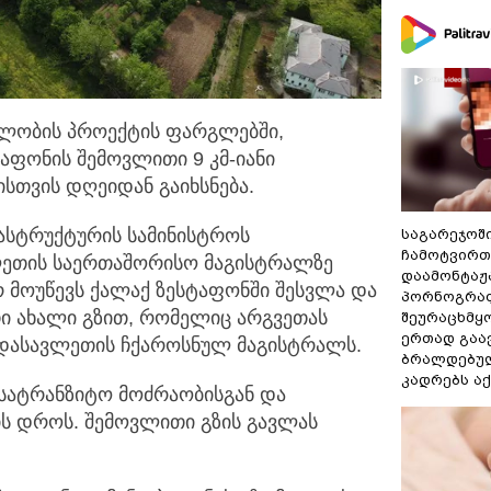
ბლობის პროექტის ფარგლებში,
აფონის შემოვლითი 9 კმ-იანი
სთვის დღეიდან გაიხსნება.
ასტრუქტურის სამინისტროს
საგარეჯოშ
ჩამოტვირთ
ეთის საერთაშორისო მაგისტრალზე
დაამონტაჟა
 მოუწევს ქალაქ ზესტაფონში შესვლა და
პორნოგრაფ
ი ახალი გზით, რომელიც არგვეთას
შეურაცხმყ
ერთად გაა
დასავლეთის ჩქაროსნულ მაგისტრალს.
ბრალდებულ
კადრებს აქ
 სატრანზიტო მოძრაობისგან და
ს დროს. შემოვლითი გზის გავლას