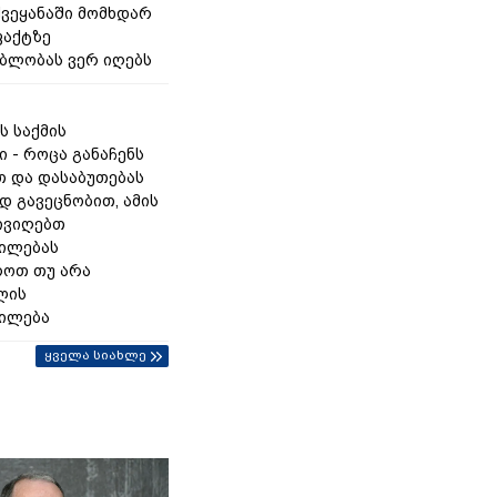
ვეყანაში მომხდარ
ფაქტზე
ებლობას ვერ იღებს
ს საქმის
 - როცა განაჩენს
თ და დასაბუთებას
 გავეცნობით, ამის
ივიღებთ
ილებას
როთ თუ არა
ლის
ილება
ყველა სიახლე