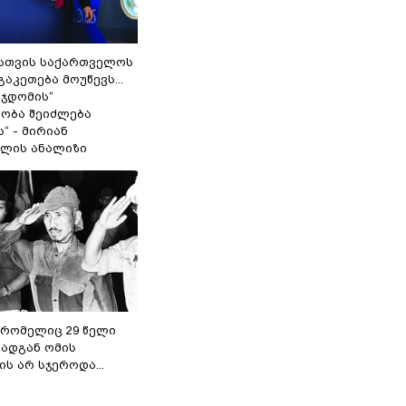
სთვის საქართველოს
გაკეთება მოუწევს...
 ჯდომის“
ობა შეიძლება
“ - მირიან
ილის ანალიზი
 რომელიც 29 წელი
რადგან ომის
ს არ სჯეროდა...