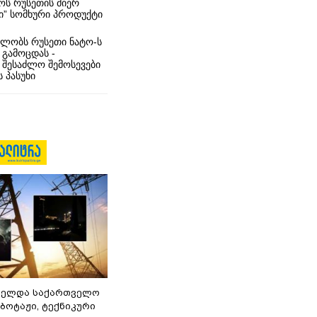
ს რუსეთის მიერ
ი” სომხური პროდუქტი
ლობს რუსეთი ნატო-ს
 გამოცდას -
 შესაძლო შემოსევები
 პასუხი
ნელდა საქართველო
აბოტაჟი, ტექნიკური