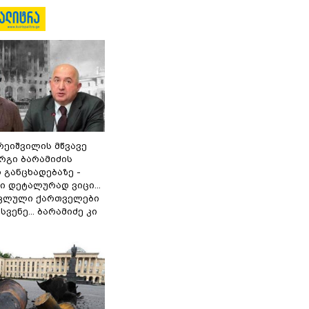
რეიშვილის მწვავე
რგი ბარამიძის
 განცხადებაზე -
 დეტალურად ვიცი...
ოკლული ქართველები
ვენე... ბარამიძე კი