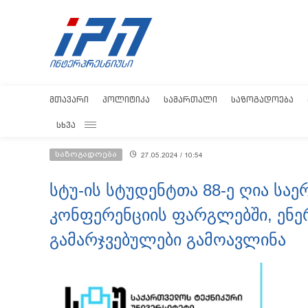
ᲛᲗᲐᲕᲐᲠᲘ
ᲞᲝᲚᲘᲢᲘᲙᲐ
ᲡᲐᲛᲐᲠᲗᲐᲚᲘ
ᲡᲐᲖᲝᲒᲐᲓᲝᲔᲑᲐ
ᲡᲮᲕᲐ
საზოგადოება
27.05.2024 / 10:54
სტუ-ის სტუდენტთა 88-ე ღია სა
კონფერენციის ფარგლებში, ენე
გამარჯვებულები გამოავლინა