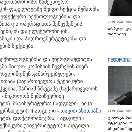
ა საერთაშორისო სამეცნიერო
ის ფაკულტეტზე შვიდი სექცია მუშაობს.
გოეფექტური ტექნოლოგიებისა და
07.08.2026 / 08:
ისა და ოპერაციათა მენეჯმენტის,
ირაკლი კო
ექნიკის და ელექტრონიკის,
თაობაზე
ნიკის და ჰიდროენერგეტიკისა და
ბის სექციები.
ტექნოლოგიებისა და ენერგოაუდიტის
ინტერვიუ
მა მიიღო. კომისიის წევრების მიერ
მოვლინდნენ გამარჯვებულები:
ვითაია (საქართველოს ტექნიკური
ნაჭყებია, მარიამ ბრეგაძე (საქართველოს
ი - ნიკოლოზ ნემსიწვერიძე
ტი). მაგისტრატურა: I ადგილი - ნიკა
ერსიტეტი), II ადგილი -
დავით ასათიანი
06.08.2026 / 09:
ეტი). დოქტორანტურა: I ადგილი -
გიორგი ბილ
მტკიცება, 
ნიკური უნივერსიტეტი); II ადგილი -
სხვანაირა