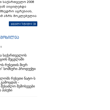
ი საქართველო 2008
დან აიცილებდა
ამხედრო აგრესიას,
ომ აზრს მოკლებულია
ყველა სტატია
იმოხილვა
19
რა საქართველოს
იციის შეცვლაში
ს რუსეთის მიერ
ი” სომხური პროდუქტი
ლობს რუსეთი ნატო-ს
 გამოცდას -
 შესაძლო შემოსევები
 პასუხი