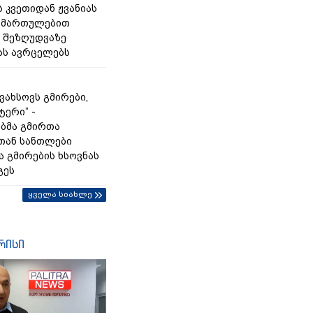
 კვეთიდან ჟვანიას
იმართულებით
 შეზღუდვაზე
ას ავრცელებს
გვახსოვს გმირები,
ტერი” -
ბმა გმირთა
თან სანთლები
ა გმირების ხსოვნას
გეს
ყველა სიახლე
რისი