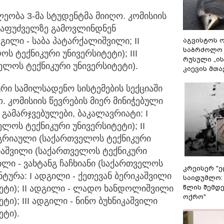
ეობა 3-მა სტუდენტმა მიიღო. კომისიის
 საფუძველზე გამოვლინდნენ
გილი - საბა პატარქალიშვილი; II
აგვისტოს ო
საბრძოლო
ს ტექნიკური უნივერსიტეტი); III
რუსული „ი
ელოს ტექნიკური უნივერსიტეტი).
კიევის მთა
ი სამილსადენო სისტემების სექციაში
. კომისიის წევრების მიერ მინიჭებული
გამარჯვებულები, ბაკალავრიატი: I
ლოს ტექნიკური უნივერსიტეტი); II
იგრიაული (საქართველოს ტექნიკური
დათაშვილი (საქართველოს ტექნიკური
ილი - ვახტანგ ჩაჩხიანი (საქართველოს
კრეისერ "ე
ტურა: I ადგილი - ქეთევან ბერიკაშვილი
საიდუმლო:
წლის შემდე
ეტი); II ადგილი - ლადო ხანდოლიშვილი
ოქრო"
ი); III ადგილი - ნინო ბუხნიკაშვილი
ეტი).