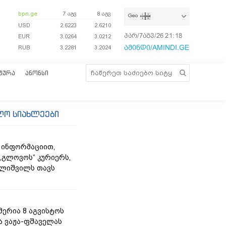
bpn.ge
7 აგვ
8 აგვ
Geo
USD
2.6223
2.6210
პარ/7აგვ/26
21:18:40
EUR
3.0264
3.0212
ამინდი/AMINDI.GE
RUB
3.2281
3.2024
ᲢᲣᲠᲐ
ᲐᲜᲝᲜᲡᲘ
ლო სიახლეები
 ინფორმაციით,
„გლოვოს“ კურიერს,
ლიშვილს თავს
მერია 8 აგვისტოს
ა ვაჟა-ფშაველას