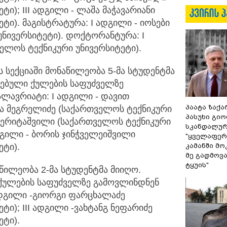
ი); III ადგილი - ლაშა მაჭავარიანი
ტი). მაგისტრატურა: I ადგილი - იოსები
ნივერსიტეტი). დოქტორანტურა: I
ელოს ტექნიკური უნივერსიტეტი).
სექციაში მონაწილეობა 5-მა სტუდენტმა
იჭებული ქულების საფუძველზე
ალავრიატი: I ადგილი - დავით
პაატა ზაქა
ა მეგრელიძე (საქართველოს ტექნიკური
პასუხი გიო
 ბერიტაშვილი (საქართველოს ტექნიკური
სკანდალურ
დგილი - ბორის ჯინჭველეიშვილი
"ყველაფერი
კამანში მ
ეტი).
მე გადმოვას
ტყუის"
წილეობა 2-მა სტუდენტმა მიიღო.
ი ქულების საფუძველზე გამოვლინდნენ
 ადგილი -გიორგი ფარცხალაძე
ი); III ადგილი -ვახტანგ ნეფარიძე
ეტი).