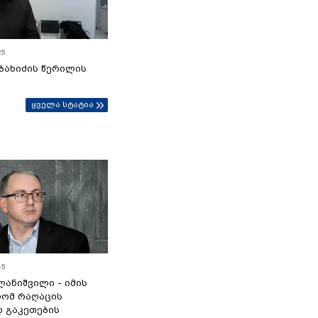
25
ბახიძის წერილის
ყველა სტატია
45
ანიშვილი - იმის
რომ რაღაცის
დ გაკეთების