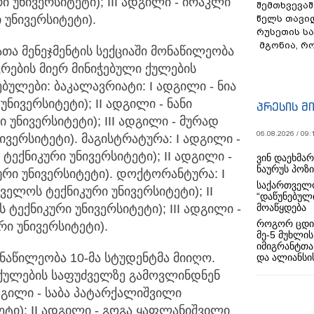
ი უნივერსიტეტი); III ადგილი - ირაკლი
შემთხვევაშ
 უნივერსიტეტი).
წელს თავი
რუსეთის ს
მგონია, რ
თა მენეჯმენტის სექციაში მონაწილეობა
ვრების მიერ მინიჭებული ქულების
ულები: ბაკალავრიატი: I ადგილი - ნია
ნივერსიტეტი); II ადგილი - ნანი
პრესის მ
 უნივერსიტეტი); III ადგილი - მურად
06.08.2026 / 09:
ივერსიტეტი). მაგისტრატურა: I ადგილი -
ექნიკური უნივერსიტეტი); II ადგილი -
ვინ დაეხმა
ნაურუს პოზ
რი უნივერსიტეტი). დოქტორანტურა: I
საქართველო
ველოს ტექნიკური უნივერსიტეტი); II
“დაწუნებულ
ტექნიკური უნივერსიტეტი); III ადგილი -
მოაწყდება
როგორ ცდი
რი უნივერსიტეტი).
მე-5 მუხლის
იმიგრანტთა
ონაწილეობა 10-მა სტუდენტმა მიიღო.
და ალიანსის
ი ქულების საფუძველზე გამოვლინდნენ
დგილი - საბა პატარქალიშვილი
ტი); II ადგილი - გოგა ყაფლანიშვილი