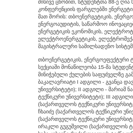
მისივე ცნობით, სტუდენტთა 88-ე ღი
კონფერენციის ფარგლებში ენერგეტიკ
მათ შორის: თბოენერგეტიკის, ენერ
ენერგოაუდიტის, საწარმოო ინოვაციებ
ენერგეტიკის ეკონომიკის, ელექტროტ
ელექტროენერგეტიკის, ელექტრომექა
მაგისტრალური სამილსადენო სისტემე
თბოენერგეტიკის, ენერგოეფექტური 
სექციაში მონაწილეობა 15-მა სტუდენტ
მინიჭებული ქულების საფუძველზე გა
ბაკალავრიატი I ადგილი - გვანცა და
უნივერსიტეტი); II ადგილი - მარიამ 
ტექნიკური უნივერსიტეტი); III ადგილ
(საქართველოს ტექნიკური უნივერსიტე
ჩხაიძე (საქართველოს ტექნიკური უნივ
(საქართველოს ტექნიკური უნივერსიტ
ირაკლი გუგუშვილი (საქართველოს ტექ