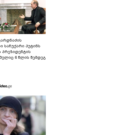
ვარდნაძის
ი საჩუქარი პუტინს
ს პრეზიდენტის
მელიც 6 წლის შემდეგ