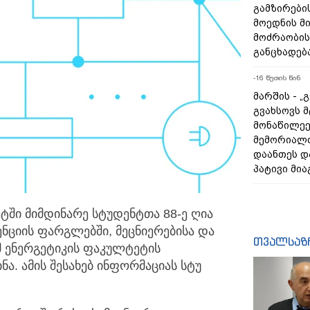
გამზირების
მოედნის მ
მოძრაობის
განცხადებ
-16 წუთის წინ
მარშის - „
გვახსოვს მ
მონაწილეე
მემორიალ
დაანთეს დ
პატივი მია
ტში მიმდინარე სტუდენტთა 88-ე ღია
ენციის ფარგლებში,
მეცნიერებისა და
თვალსაზ
მ ენერგეტიკის ფაკულტეტის
ა. ამის შესახებ ინფორმაციას სტუ