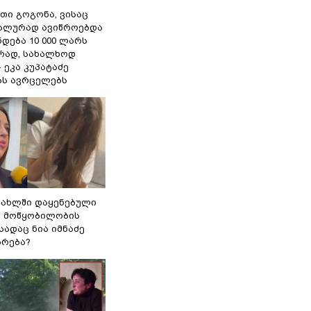
თი გოგონა, ვისაც
უალურად ავიწროებდა
ნდება 10 000 ლარს
ად, სახალხოდ
- ეკა კუპატაძე
ას ავრცელებს
სახლში დაყენებული
ი მოწყობილობის
 სადაც ნია იმნაძე
ბრება?