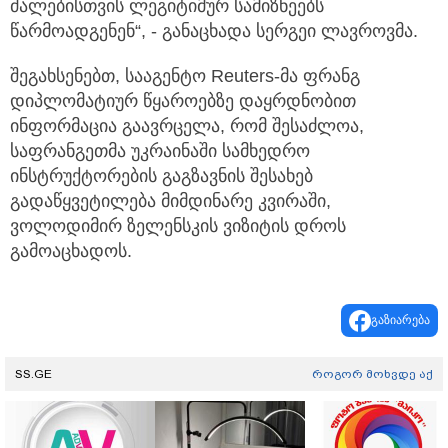
ძალებისთვის ლეგიტიმურ სამიზნეებს
წარმოადგენენ“, - განაცხადა სერგეი ლავროვმა.
შეგახსენებთ, სააგენტო Reuters-მა ფრანგ
დიპლომატიურ წყაროებზე დაყრდნობით
ინფორმაცია გაავრცელა, რომ შესაძლოა,
საფრანგეთმა უკრაინაში სამხედრო
ინსტრუქტორების გაგზავნის შესახებ
გადაწყვეტილება მიმდინარე კვირაში,
ვოლოდიმირ ზელენსკის ვიზიტის დროს
გამოაცხადოს.
გაზიარება
SS.GE
როგორ მოხვდე აქ