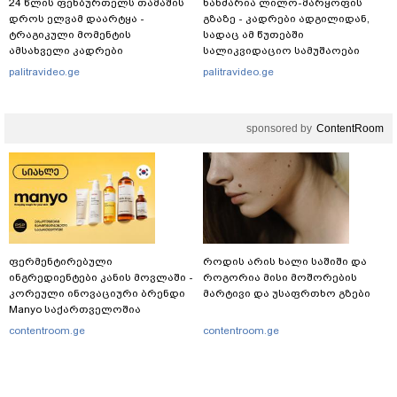
24 წლის ფეხბურთელს თამაშის
ხანძარია ლილო-მარყოფის
დროს ელვამ დაარტყა -
გზაზე - კადრები ადგილიდან,
ტრაგიკული მომენტის
სადაც ამ წუთებში
ამსახველი კადრები
სალიკვიდაციო სამუშაოები
ტაილანდიდან მედიაში
მიმდინარეობს
palitravideo.ge
palitravideo.ge
ვრცელდება
sponsored by
ContentRoom
ფერმენტირებული
როდის არის ხალი საშიში და
ინგრედიენტები კანის მოვლაში -
როგორია მისი მოშორების
კორეული ინოვაციური ბრენდი
მარტივი და უსაფრთხო გზები
Manyo საქართველოშია
contentroom.ge
contentroom.ge