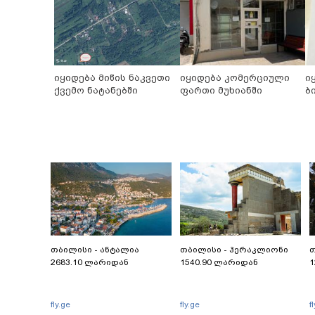
იყიდება მიწის ნაკვეთი
იყიდება კომერციული
ი
ქვემო ნატანებში
ფართი მუხიანში
ბ
თბილისი - ანტალია
თბილისი - ჰერაკლიონი
თ
2683.10 ლარიდან
1540.90 ლარიდან
1
fly.ge
fly.ge
f