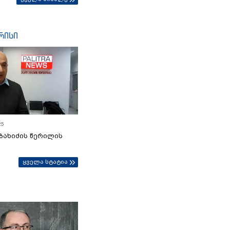
რისი
25
ბახიძის წერილის
ყველა სტატია