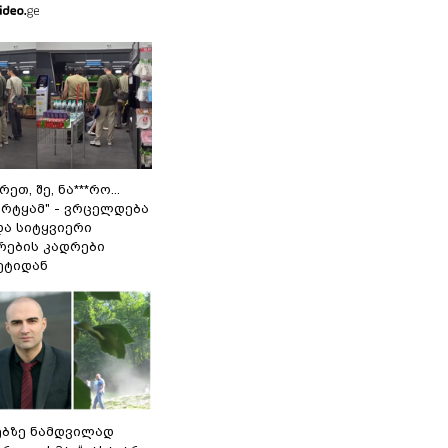
ეთ, შე, ნა***რო...
არტყამ" - ვრცელდება
და სიტყვიერი
რების კადრები
ეტიდან
ებზე ნამდვილად