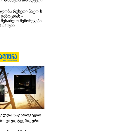
ი” სომხური პროდუქტი
ლობს რუსეთი ნატო-ს
 გამოცდას -
 შესაძლო შემოსევები
 პასუხი
ნელდა საქართველო
აბოტაჟი, ტექნიკური