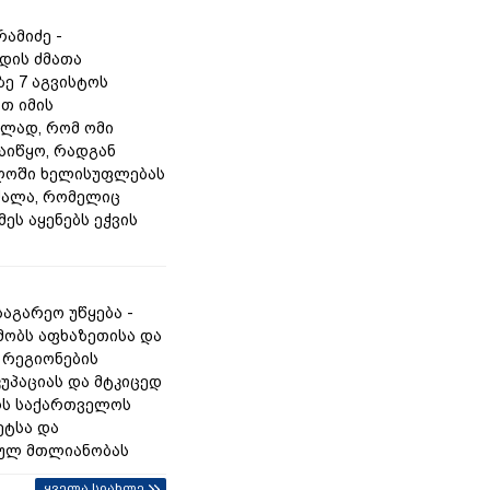
ამიძე -
დის ძმათა
ე 7 აგვისტოს
თ იმის
ელად, რომ ომი
აიწყო, რადგან
ლოში ხელისუფლებას
ძალა, რომელიც
ეს აყენებს ეჭვის
აგარეო უწყება -
მობს აფხაზეთისა და
 რეგიონების
კუპაციას და მტკიცედ
რს საქართველოს
ეტსა და
ულ მთლიანობას
ყველა სიახლე