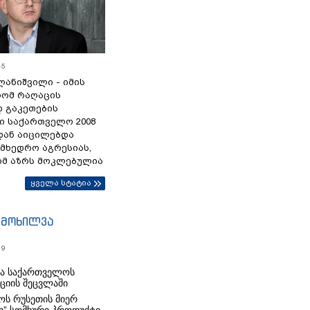
45
ანიშვილი - იმის
რომ რაღაცის
დ გაკეთების
ი საქართველო 2008
დან აიცილებდა
ამხედრო აგრესიას,
ომ აზრს მოკლებულია
ყველა სტატია
იმოხილვა
19
რა საქართველოს
იციის შეცვლაში
ს რუსეთის მიერ