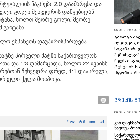
რტუგალიის ნაკრები 2:0 დაამარცხა და
რველი გოლი შეხვედრის დაწყებიდან
აიტანა, ხოლო მეორე გოლი, მეორე
 გაიტანა.
06.08.2026 / 09:
გიორგი ბილ
ელო ესპანეთს დაუპირისპირდება.
მტკიცება, 
სხვანაირა
ნატზე პირველი მატჩი საქართველოს
შემთხვევაშ
წელს თავი
ართა და 1:3 დამარცხდა, ხოლო 22 ივნისს
რუსეთის ს
კრებთან შეხვედრა ფრედ, 1:1 დაასრულა,
მგონია, რ
პირველი ქულა მოიპოვა.
პრესის მ
06.08.2026 / 09:
როგორ მოხვდე აქ
ვინ დაეხმა
ნაურუს პოზ
საქართველო