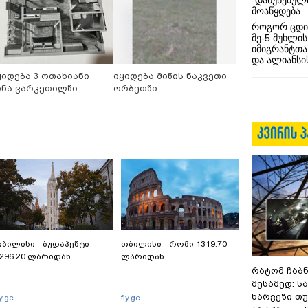
“დაწუნებულ
მოაწყდება
როგორ ცდი
მე-5 მუხლის
იმიგრანტთა
და ალიანსის
ყიდება 3 ოთახიანი
იყიდება მიწის ნაკვეთი
ინა ვარკეთილში
ორბეთში
ბილისი - ბუდაპეშტი
თბილისი - რომი 1319.70
296.20 ლარიდან
ლარიდან
რატომ ჩაბ
მესამედ: ს
ხარვეზი თუ
ly.ge
fly.ge