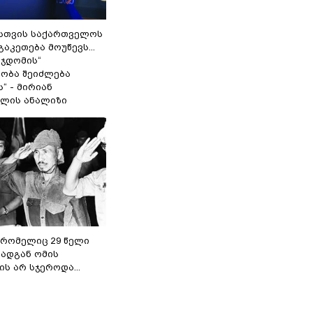
სთვის საქართველოს
გაკეთება მოუწევს...
 ჯდომის“
ობა შეიძლება
“ - მირიან
ილის ანალიზი
 რომელიც 29 წელი
რადგან ომის
ს არ სჯეროდა...