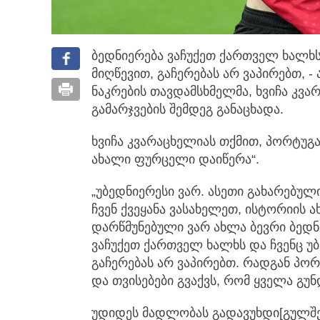
ბედნიერება ვაჩუქეთ ქართველ ხალხს 
მიღწევით, გაჩერებას არ ვაპირებთ, - 
ნაკრების თავდამსხმელმა, ხვიჩა კვ
გამარჯვების შემდეგ განაცხადა.
ხვიჩა კვარაცხელიას თქმით, პორტუგ
ახალი ფურცელი დაიწერა“.
„უბედნიერესი ვარ. ასეთი გახარებუ
ჩვენ ქვეყანა ვასახელეთ, ისტორიის
დარწმუნებული ვარ ახლა ბევრი ბედნ
ვაჩუქეთ ქართველ ხალხს და ჩვენც უბ
გაჩერებას არ ვაპირებთ. რადგან პორ
და თვისებები გვაქვს, რომ ყველა გუ
უდიდეს მადლობას გადავუხდი[გულშე