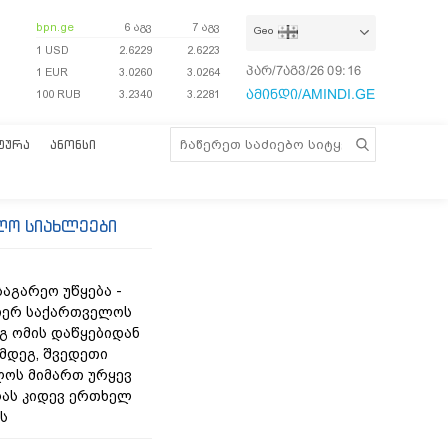
bpn.ge
6 აგვ
7 აგვ
Geo
1 USD
2.6229
2.6223
პარ/7აგვ/26
09:16:21
1 EUR
3.0260
3.0264
ამინდი/AMINDI.GE
100 RUB
3.2340
3.2281
ᲢᲣᲠᲐ
ᲐᲜᲝᲜᲡᲘ
ლო სიახლეები
აგარეო უწყება -
იერ საქართველოს
გ ომის დაწყებიდან
ემდეგ, შვედეთი
ოს მიმართ ურყევ
ას კიდევ ერთხელ
ს