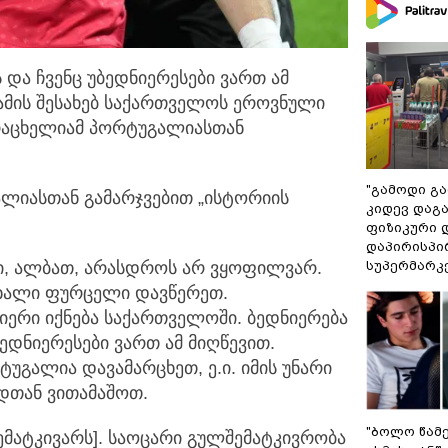
და ჩვენც უბედნიერესები ვართ ამ
ამის შესახებ
საქართველოს ეროვნული
არაცხელიამ პორტუგალიასთან
"გამოდი გარ
ალიასთან გამარჯვებით „ისტორიის
კიდევ დაგ
ფიზიკური 
დაპირისპი
სუპერმარკ
ლი, ალბათ, არასდროს არ ვყოფილვარ.
 ახალი ფურცელი დავწერეთ.
იერი იქნება საქართველოში. ბედნიერება
ედნიერესები ვართ ამ მიღწევით.
ტუგალია დავამარცხეთ, ე.ი. იმის უნარი
ნდთან ვითამაშოთ.
"ბოლო წამ
მატკივარს]. საოცარი გულშემატკივრობა