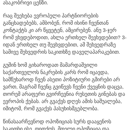
ასაკობრივი ცენზი.
რაც შეეხება ევროპელი პარტნიორების
განცხადებებს, ამბობენ, რომ ისინი ჩვენთან
კონტაქტს კი არ წყვეტენ, ამცირებენ. ანუ 3-ჯერ
რომ ვხვდებოდით, ახლა ერთხელ შევხვდებით? 3-
იდან ერთხელ თუ შევხვდებით, ამ შეხვედრაზე
სამივე შეხვედრის საკითხზე დაველაპარაკებით.
გუშინ ხომ გიხაროდათ მამარდაშვილი
საქართველოს ნაკრების კარს რომ იცავდა,
სამწუხაროდ ჩვენ ასეთი პოზიტიური გმირები არ
ვართ, მაგრამ ჩვენც გვიწევს ჩვენი ქვეყნის დაცვა,
თორემ არაფერი გვირჩევნია რუსეთის გინებას და
ევროპის ქებას. არ გვაქვს დღეს ამის საშუალება,
იმიტომ, რომ გვაქვს პასუხისმგებლობა.
წინასაარჩევნოდ ოპოზიციას სურს დააყენოს
საკითხი ისე, თითქოს, მთელი ოპოზიცია და