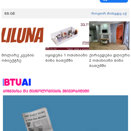
SS.GE
როგორ მოხვდე აქ
მოლარე კვების
იყიდება 1 ოთახიანი
ქირავდება დღიურა
ობიექტზე
ბინა ბათუმში
2 ოთახიანი ბინა
ბათუმში
ბიზნესისა და ტექნოლოგიების უნივერსიტეტი