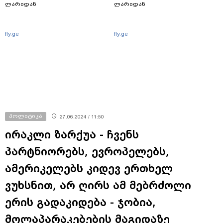
ლარიდან
ლარიდან
fly.ge
fly.ge
პოლიტიკა
27.06.2024 / 11:50
ირაკლი ზარქუა - ჩვენს
პარტნიორებს, ევროპელებს,
ამერიკელებს კიდევ ერთხელ
ვუხსნით, არ ღირს ამ მებრძოლი
ერის გადაკიდება - ჯობია,
მოლაპარაკებების მაგიდაზე