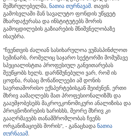
შემსრულებელმა,
ნათია თურნავამ
. თავის
გამოსვლაში მან სავალუტო ფონდის უწყვეტ
მხარდაჭერასა და ინსტიტუტებს შორის
გამოცდილების გაზიარების მნიშვნელობაზე
ისაუბრა.
"ჩვენთვის ძალიან სასიხარულოა ვუმასპინძლოთ
სემინარს, რომელიც საჯარო სექტორში მომუშავე
სპეციალისტთა პროფესიულ განვითარებას
შეუწყობს ხელს. დარწმუნებული ვარ, რომ ის
ცოდნა, რასაც მონაწილეები ამ დონის
საერთაშორისო ექსპერტებისგან შეიძენენ, ერთი
მხრივ აამაღლებს მათ პროფესიონალიზმს და
გააუმჯობესებს მაკროეკონომიკური ანალიზისა და
პროგნოზირების ხარისხს, მეორე მხრივ კი
გააღრმავებს თანამშრომლობას ჩვენს
ორგანიზაციებს შორის", - განაცხადა
ნათია
თურნავამ
.