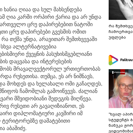
 ხანია ღიაა და სულ მახსენდება
ამ ღია კარში ორპირი ქარია და არ უნდა
ქართველო ცრუ დაპირებებით ნატოში
რა შემთხვე
სეთი ცრუ დაპირებები გვესმის ომით
ჩამოერთვა
უფლება
 რა თქმა უნდა, არავითარ შემთხვევაში
მ სხვა ალტერნატივებია
ბისმიერი ქვეყნის პასუხისმგებლიანი
ის დაცვასა და ინტერესების
სხმობს მრავალვექტორულ ურთიერთობას
და რუსეთისა. თუმცა, ეს არ ნიშნავს,
და მოხდეს და ხელახალი ომი გაჩაღდეს,
წიფოს ჩამოშლას გამოიწვევს. ძალიან
ვარი მშვიდობიანი შედეგის მიღწევა.
ხრივ რუსეთი არ გავაღიზიანოთ, ეს
ანაირი დიპლომატიური კავშირი იმ
"ხვალ აპირ
სტუდენტს ბ
ლ ტერიტორებზე დამატებითი
ნანუკა ჟო
ა აბაშიძე.
ვიდეომიმა