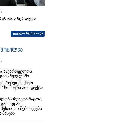
25
ბახიძის წერილის
ყველა სტატია
იმოხილვა
19
რა საქართველოს
იციის შეცვლაში
ს რუსეთის მიერ
ი” სომხური პროდუქტი
ლობს რუსეთი ნატო-ს
 გამოცდას -
 შესაძლო შემოსევები
 პასუხი