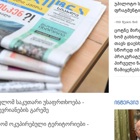
უპილოტო ს
ფრაგმენტი
-169 წუთის წინ
ცოტნე მირც
ხომ გახსოვ
თავს დაეს
სწორედ იმ 
პროკურატუ
პირველი 
წამიყენებს
ელომ საკუთარი უსაფრთხოება -
ინტერვიუ
ევრიანების გარეშე
ომ ოკუპირებული ტერიტორიები -