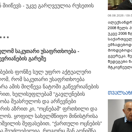
ნ მიიწევს - უკვე გარღვეულია რუსეთის
08.08.2026 / 09:
ალექსანდრ
2008 წელს 
უკვე 2006 
* * *
საქართველ
ემზადებოდა
მოხდებოდა,
ელომ საკუთარი უსაფრთხოება -
გვერეკა, შ
ევრიანების გარეშე
შედეგები 
მტკივნეულ
ების ფონზე სულ უფრო აქტუალური
ლომ, რომ საკუთარი უსაფრთხოება
ა ამის მიღწევა ნატოში გაწევრიანების
თვალსაზ
ზრით, ხელისუფლებამ “გავლენების
ირობა შეასრულოს და არჩევნები
რის აზრით კი, “ოცნებამ” ფრთხილი და
ლოს. ყოფილ სახელმწიფო მინისტრისა
შვილის შეფასებით, “ქართული ოცნების”
ა შეუძლებელია. როგორც მან აღნიშნა,