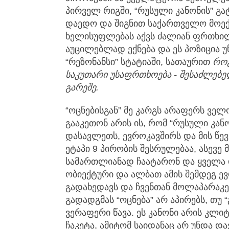
პირველ რიგში, “რუსული კანონის” გ
დაედო და შიგნით საქართველო მოექცა
ხელისუფლებას აქვს ძალიან ფრთხი
აუცილებლად ექნება და ეს პოზიცია უნ
“რეზონანსი” სტატიაში, სათაურით
რო
საკუთარი უსაფრთხოება - შესაძლებელ
გარეშე.
“ოცნებისგან” მე კარგს არაფერს ველ
გააკეთონ არის ის, რომ “რუსული კან
დასავლეთს, ევროკავშირს და მის წევ
ეტაპი 9 პირობის შესრულებაა, ასევე 
სამართლიანად ჩაატარონ და ყველა 
ობიექტური და ალბათ ამის შემდეგ ევ
გადახედავს და ჩვენთან მოლაპარაკებე
გადადგმას “ოცნება” არ აპირებს, თუ “
ვერაფერი წავა. ეს კანონი არის კლ
ჩაკეტა, ამიტომ საიდანაც არ უნდა დ