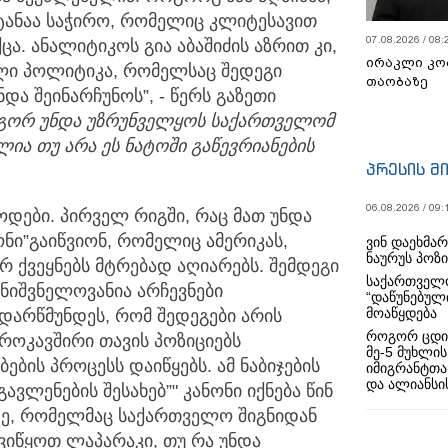
ატანაა საჭირო, რომელიც კლიტესავით
07.08.2026 / 08:
. ანალიტიკოს გია აბაშიძის აზრით კი,
ირაკლი კო
ლი პოლიტიკა, რომელსაც შედეგი
თაობაზე
და შეინარჩუნოს”, - წერს გაზეთი
გორ უნდა უზრუნველყოს საქართველომ
ია თუ არა ეს ნატოში გაწევრიანების
პრესის მ
06.08.2026 / 09:
ოდები. პირველ რიგში, რაც მათ უნდა
ონი”გაიწვიონ, რომელიც ამერიკას,
ვინ დაეხმა
ნაურუს პოზ
რ ქვეყნებს მტრებად აღიარებს. შემდეგი
საქართველო
მნიშვნელოვანია არჩევნები
“დაწუნებულ
მოაწყდება
დარწმუნდეს, რომ შედეგები არის
როგორ ცდი
როკავშირი თავის პოზიციებს
მე-5 მუხლის
ბის პროცესს დაიწყებს. ამ ნაბიჯების
იმიგრანტთა
და ალიანსის
გავლენების შესახებ”" კანონი იქნება წინ
იტე, რომელმაც საქართველო შიგნიდან
ავიწყოთ ლაპარაკი, თუ რა უნდა