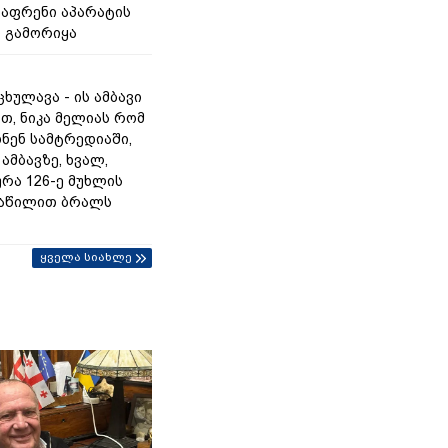
აფრენი აპარატის
 გამორიყა
ხულავა - ის ამბავი
თ, ნიკა მელიას რომ
ხნენ სამტრედიაში,
ამბავზე, ხვალ,
რა 126-ე მუხლის
ნაწილით ბრალს
ყველა სიახლე