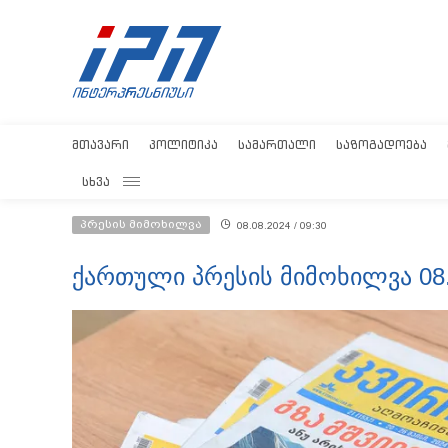
ᲛᲗᲐᲕᲐᲠᲘ
ᲞᲝᲚᲘᲢᲘᲙᲐ
ᲡᲐᲛᲐᲠᲗᲐᲚᲘ
ᲡᲐᲖᲝᲒᲐᲓᲝᲔᲑᲐ
ᲡᲮᲕᲐ
პრესის მიმოხილვა
08.08.2024 / 09:30
ქართული პრესის მიმოხილვა 08.