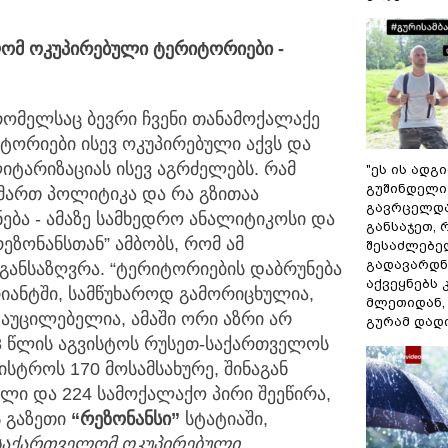
ომ ოკუპირებული ტერიტორიები -
რომელსაც ბევრი ჩვენი თანამოქალაქე
ტორიები ისევ ოკუპირებული აქვს და
ლიტარიზაციას ისევ აგრძელებს. რამ
"ეს ის ადგ
გუშინდელი
იმართ პოლიტიკა და რა გზითაა
გავრცელდა.
ბა - ამაზე სამხედრო ანალიტიკოსი და
განსაჯეთ, 
რეზონანსთან” ამბობს, რომ ამ
შესაძლებე
გადავარდნა
განსაზღვრა. “ტერიტორიების დაბრუნება
აქვეყნებს 
იანტში, სამწუხაროდ გამორიცხულია,
მლეთიდან, 
მ აუცილებელია, ამაში ორი აზრი არ
გურამ დად
008 წლის აგვისტოს რუსეთ-საქართველოს
სტროს 170 მოსამსახურე, შინაგან
ელი და 224 სამოქალაქო პირი შეეწირა,
ს გაზეთი
“რეზონანსი”
სტატიაში,
საქართველომ ოკუპირებული