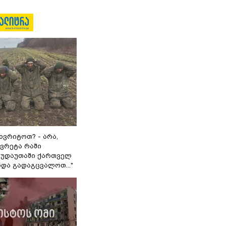
ხვრიტოთ? - არა,
ვრეტა რაში
 გუდაუთაში ქართველ
ნდა გადაგცვალოთ..."