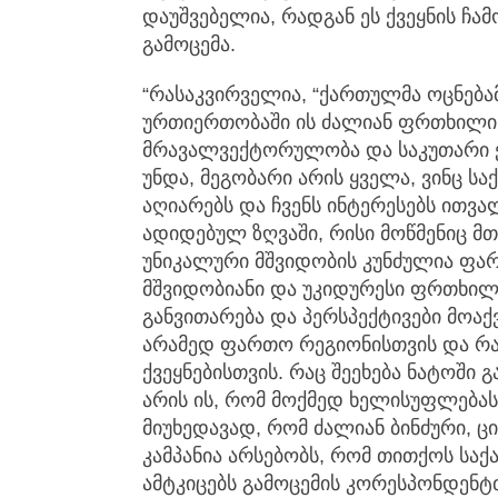
დაუშვებელია, რადგან ეს ქვეყნის ჩამ
გამოცემა.
“რასაკვირველია, “ქართულმა ოცნება
ურთიერთობაში ის ძალიან ფრთხილი პ
მრავალვექტორულობა და საკუთარი ქვ
უნდა, მეგობარი არის ყველა, ვინც 
აღიარებს და ჩვენს ინტერესებს ითვალ
ადიდებულ ზღვაში, რისი მოწმენიც 
უნიკალური მშვიდობის კუნძულია ფარ
მშვიდობიანი და უკიდურესი ფრთხილი
განვითარება და პერსპექტივები მოა
არამედ ფართო რეგიონისთვის და რა
ქვეყნებისთვის. რაც შეეხება ნატოში 
არის ის, რომ მოქმედ ხელისუფლებას 
მიუხედავად, რომ ძალიან ბინძური,
კამპანია არსებობს, რომ თითქოს საქ
ამტკიცებს გამოცემის კორესპონდენტთა