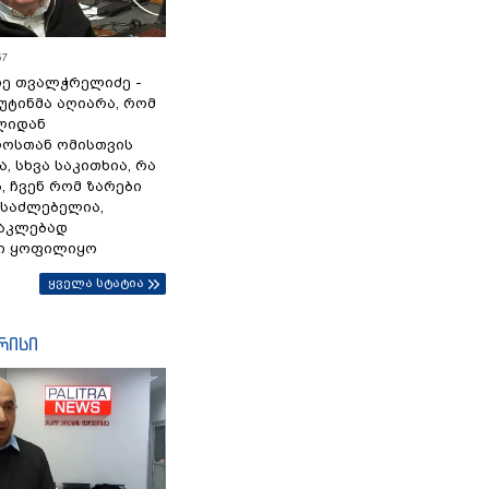
57
ე თვალჭრელიძე -
პუტინმა აღიარა, რომ
წლიდან
ოსთან ომისთვის
, სხვა საკითხია, რა
 ჩვენ რომ ზარები
ესაძლებელია,
ნაკლებად
ი ყოფილიყო
ყველა სტატია
რისი