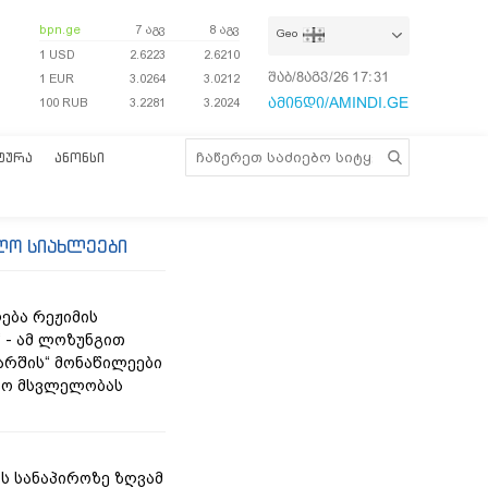
bpn.ge
7 აგვ
8 აგვ
Geo
1 USD
2.6223
2.6210
შაბ/8აგვ/26
17:31:25
1 EUR
3.0264
3.0212
ამინდი/AMINDI.GE
100 RUB
3.2281
3.2024
ᲢᲣᲠᲐ
ᲐᲜᲝᲜᲡᲘ
ლო სიახლეები
ება რეჟიმის
“ - ამ ლოზუნგით
მარშის“ მონაწილეები
ტო მსვლელობას
ს სანაპიროზე ზღვამ