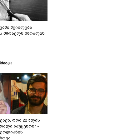
ვაში შეიძლება
ს მშობელს მშობლის
ებენ, რომ 22 წლის
რალი წაუყენონ" -
რჟოლიანის
რთვა