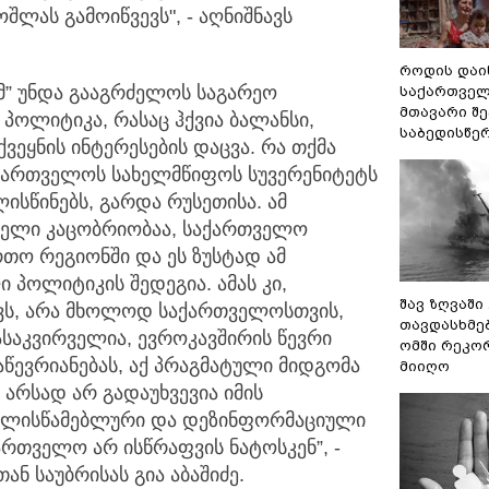
ოშლას გამოიწვევს", - აღნიშნავს
როდის დაი
მ” უნდა გააგრძელოს საგარეო
საქართველ
მთავარი შ
ოლიტიკა, რასაც ჰქვია ბალანსი,
საბედისწე
ეყნის ინტერესების დაცვა. რა თქმა
საქართველოს სახელმწიფოს სუვერენიტეტს
ისწინებს, გარდა რუსეთისა. ამ
მთელი კაცობრიობაა, საქართველო
თო რეგიონში და ეს ზუსტად ამ
 პოლიტიკის შედეგია. ამას კი,
შავ ზღვაში
ქვს, არა მხოლოდ საქართველოსთვის,
თავდასხმე
საკვირველია, ევროკავშირის წევრი
ომში რეკო
გაწევრიანებას, აქ პრაგმატული მიდგომა
მიიღო
არსად არ გადაუხვევია იმის
 ცილისწამებლური და დეზინფორმაციული
ართველო არ ისწრაფვის ნატოსკენ”, -
ნ საუბრისას გია აბაშიძე.