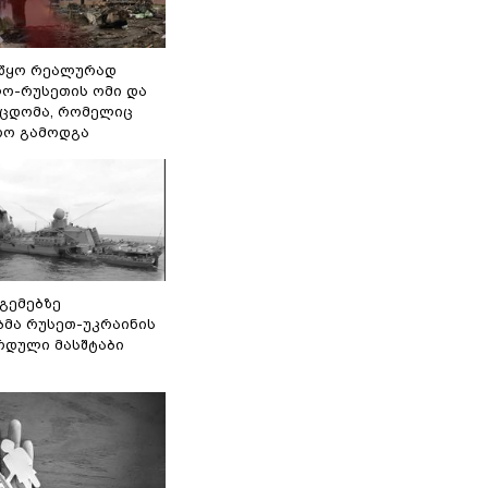
წყო რეალურად
ო-რუსეთის ომი და
ეცდომა, რომელიც
რო გამოდგა
 გემებზე
ბმა რუსეთ-უკრაინის
რდული მასშტაბი