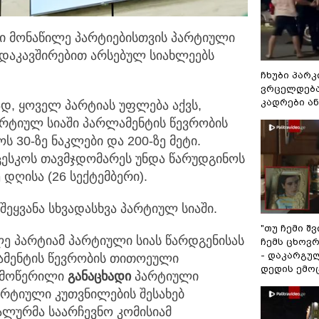
ში მონაწილე პარტიებისთვის პარტიული
ნ დაკავშირებით არსებულ სიახლეებს
ჩხუბი პარკ
ვრცელდება
კადრები ა
დ, ყოველ პარტიას უფლება აქვს,
რტიულ სიაში პარლამენტის წევრობის
 30-ზე ნაკლები და 200-ზე მეტი.
 ცესკოს თავმჯდომარეს უნდა წარუდგინოს
 დღისა (26 სექტემბერი).
შეყვანა სხვადასხვა პარტიულ სიაში.
"თუ ჩემი შ
ლე პარტიამ პარტიული სიას წარდგენისას
ჩემს ცხოვრე
- დაკარგუ
მენტის წევრობის თითოეული
დედის ემო
ელმოწერილი
განაცხადი
პარტიული
არტიული კუთვნილების შესახებ
ალურმა საარჩევნო კომისიამ