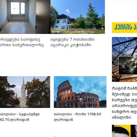
ირავდება საოფისე
იყიდება 7 ოთახიანი
ართი საბურთალოზე
აგარაკი კოჭობაში
რატომ ჩაბ
მესამედ: ს
ხარვეზი თუ
არაპროფეს
სანდრო თ
ბილისი - ბუდაპეშტი
თბილისი - რომი 1768.50
ანალიზი
42.70 ლარიდან
ლარიდან