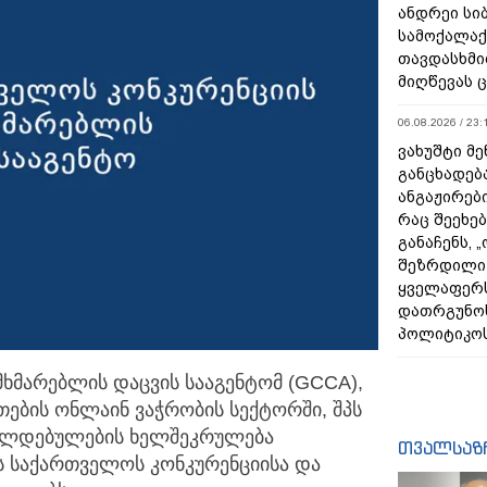
ანდრეი სიბ
სამოქალაქ
თავდასხმი
მიღწევას 
06.08.2026 / 23:
ვახუშტი მე
განცხადებ
ანგაჟირები
რაც შეეხებ
განაჩენს, 
შეზრდილი
ყველაფერს
დათრგუნო
პოლიტიკო
ხმარებლის დაცვის სააგენტომ (GCCA),
ების ონლაინ ვაჭრობის სექტორში, შპს
 ვალდებულების ხელშეკრულება
თვალსაზ
ას საქართველოს კონკურენციისა და