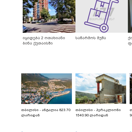
იყიდება 2 ოთახიანი
საწარმოს მუშა
ქ
ბინა ქუთაისში
ფ
თბილისი - ანტალია 823.70
თბილისი - ჰერაკლიონი
თ
ლარიდან
1540.90 ლარიდან
9