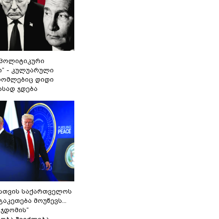
„პოლიტიკური
ი“ - კულუარული
 რომლებიც დიდი
ასად ჯდება
სთვის საქართველოს
გაკეთება მოუწევს...
 ჯდომის“