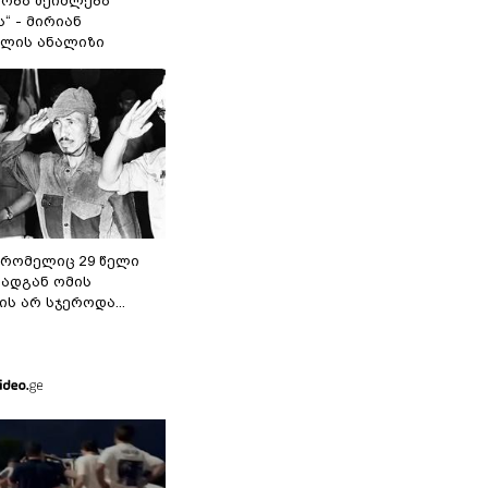
ობა შეიძლება
“ - მირიან
ილის ანალიზი
 რომელიც 29 წელი
რადგან ომის
ს არ სჯეროდა...