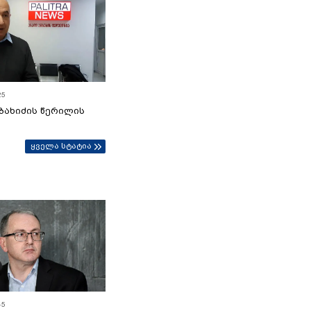
25
ბახიძის წერილის
ყველა სტატია
45