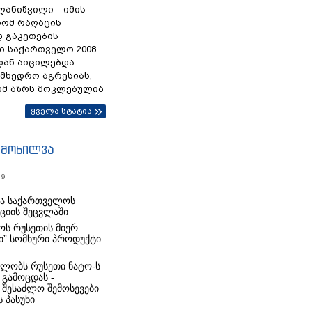
ანიშვილი - იმის
რომ რაღაცის
დ გაკეთების
ი საქართველო 2008
დან აიცილებდა
ამხედრო აგრესიას,
ომ აზრს მოკლებულია
ყველა სტატია
იმოხილვა
19
რა საქართველოს
იციის შეცვლაში
ს რუსეთის მიერ
ი” სომხური პროდუქტი
ლობს რუსეთი ნატო-ს
 გამოცდას -
 შესაძლო შემოსევები
 პასუხი