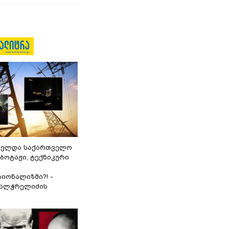
ნელდა საქართველო
აბოტაჟი, ტექნიკური
იონალიზმი?! -
ვალჭრელიძის