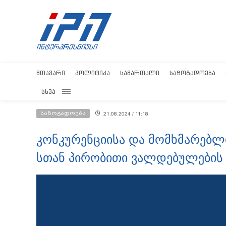
ᲛᲗᲐᲕᲐᲠᲘ
ᲞᲝᲚᲘᲢᲘᲙᲐ
ᲡᲐᲛᲐᲠᲗᲐᲚᲘ
ᲡᲐᲖᲝᲒᲐᲓᲝᲔᲑᲐ
ᲡᲮᲕᲐ
საზოგადოება
21.08.2024 / 11:18
კონკურენციისა და მომხმარებლის
სთან პირობითი ვალდებულების