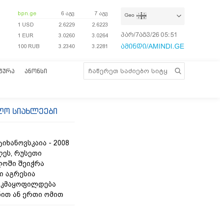
bpn.ge
6 აგვ
7 აგვ
Geo
1 USD
2.6229
2.6223
პარ/7აგვ/26
05:51:58
1 EUR
3.0260
3.0264
ამინდი/AMINDI.GE
100 RUB
3.2340
3.2281
ᲢᲣᲠᲐ
ᲐᲜᲝᲜᲡᲘ
ლო სიახლეები
იხანოვსკაია - 2008
ღეს, რუსეთი
ოში შეიჭრა
ი აგრესია
 კმაყოფილდება
ნით ან ერთი ომით