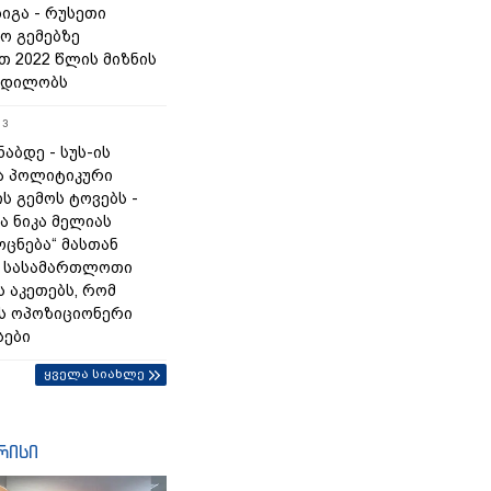
იგა - რუსეთი
ო გემებზე
თ 2022 წლის მიზნის
ცდილობს
13
ნაბდე - სუს-ის
ა პოლიტიკური
ს გემოს ტოვებს -
ა ნიკა მელიას
„ოცნება“ მასთან
 სასამართლოთი
 აკეთებს, რომ
ს ოპოზიციონერი
სები
ყველა სიახლე
რისი