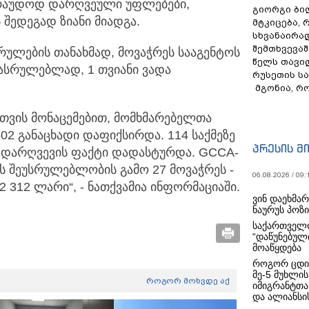
არაუდოდ დარღვეული უფლებები,
გიორგი ბილ
შედეგად ზიანი მიადგა.
მტკიცება, 
სხვანაირა
შემთხვევაშ
ულების თანახმად, მოვაჭრეს სააგენტოს
წელს თავი
სასრულებლად, 1 თვიანი ვადა
რუსეთის ს
მგონია, რ
 თვის მონაცემებით, მომხმარებელთა
02 განაცხადი დაფიქსირდა. 114 საქმეზე
პრესის მ
 დარღვევის ფაქტი დადასტურდა. GCCA-
 შეუსრულებლობის გამო 27 მოვაჭრეს -
06.08.2026 / 09:
 22 312 ლარი“, - ნათქვამია ინფორმაციაში.
ვინ დაეხმა
ნაურუს პოზ
საქართველო
“დაწუნებულ
მოაწყდება
როგორ ცდი
მე-5 მუხლის
როგორ მოხვდე აქ
იმიგრანტთა
და ალიანსის