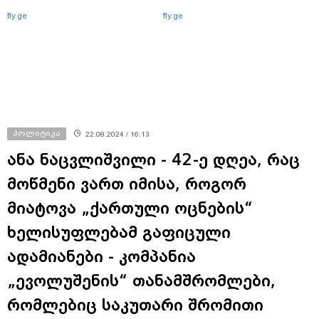
fly.ge
fly.ge
პოლიტიკა
22.08.2024 / 16:13
ანა ნაცვლიშვილი - 42-ე დღეა, რაც
მოწმენი ვართ იმისა, როგორ
მიატოვა „ქართული ოცნების“
ხელისუფლებამ გაფიცული
ადამიანები - კომპანია
„ევოლუშენის“ თანამშრომლები,
რომლებიც საკუთარი შრომითი