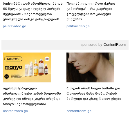
სექტემბრიდან ამოქმედდება და
"ზღვამ კიდევ ერთი ჭურვი
60 წელს გადაცილებულ პირებს
გამორიყა" - რა კადრები
შეეხებათ! - საქართველოს
ვრცელდება სოციალურ
ეროვნული ბანკი განცხადებას
ქსელში?
ავრცელებს
palitravideo.ge
palitravideo.ge
sponsored by
ContentRoom
ფერმენტირებული
როდის არის ხალი საშიში და
ინგრედიენტები კანის მოვლაში -
როგორია მისი მოშორების
კორეული ინოვაციური ბრენდი
მარტივი და უსაფრთხო გზები
Manyo საქართველოშია
contentroom.ge
contentroom.ge