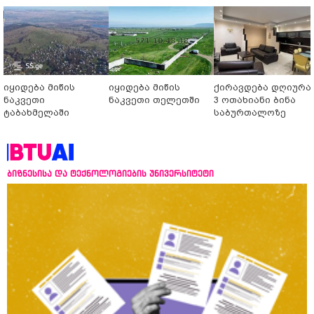
იყიდება მიწის
იყიდება მიწის
ქირავდება დღიურა
ნაკვეთი
ნაკვეთი თელეთში
3 ოთახიანი ბინა
ტაბახმელაში
საბურთალოზე
ბიზნესისა და ტექნოლოგიების უნივერსიტეტი