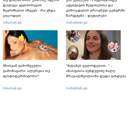
თუ დილაობით, უზმოზე, წყლის
ვის ევალება 11 აგვისტომდე
დალევა გულისრევის
ატესტატის შეფასებისა და
შეგრძნებას იწვევს - რა უნდა
გამოცდების ეროვნულ ცენტრში
ვიცოდეთ
წარდგენა - დეტალები
mkurnali.ge
mshoblebi.ge
მზისგან გამოწვეული
"მესამეს ველოდებით..." -
გამონაყარი: ალერგია თუ
ანასტასია ბენდუქიძე მალე
ფოტოდერმატოზი?
მრავალშვილიანი დედა გახდება
mkurnali.ge
mshoblebi.ge