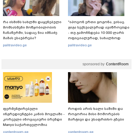
რა ისმინს სახლში დაყენებული
"იპოვონ ერთი გოგონა, ვისაც
მომსასმენი მოწყობილობის
გიგა სექსუალურად ავიწროებდა
ჩანაწერში, სადაც ნია იმნაძე
- თუ გამოჩნდება 10 000 ლარს
მამას ესაუბრება?
ოფიციალურად, სახალხოდ
გადავცემ" - ეკა კუპატაძე
palitravideo.ge
palitravideo.ge
განცხადებას ავრცელებს
sponsored by
ContentRoom
ფერმენტირებული
როდის არის ხალი საშიში და
ინგრედიენტები კანის მოვლაში -
როგორია მისი მოშორების
კორეული ინოვაციური ბრენდი
მარტივი და უსაფრთხო გზები
Manyo საქართველოშია
contentroom.ge
contentroom.ge