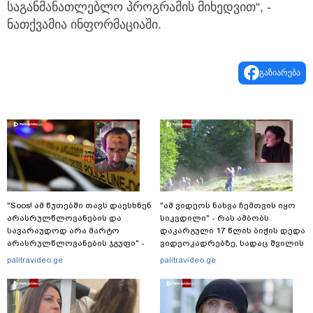
საგანმანათლებლო პროგრამის მიხედვით“, -
ნათქვამია ინფორმაციაში.
გაზიარება
"Soos! ამ წუთებში თავს დაესხნენ
"ამ ვიდეოს ნახვა ჩემთვის იყო
არასრულწლოვანების და
სიკვდილი" - რას ამბობს
სავარაუდოდ არა მარტო
დაკარგული 17 წლის ბიჭის დედა
არასრულწლოვანების ჯგუფი" -
ვიდეოკადრებზე, სადაც შვილის
რა ინფორმაციას ავრცელებს
განწირული ვედრების ხმა
palitravideo.ge
palitravideo.ge
ადვოკატი?
ამოიცნო