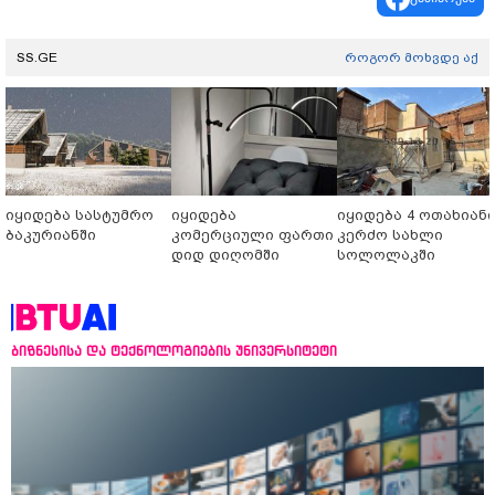
SS.GE
როგორ მოხვდე აქ
იყიდება სასტუმრო
იყიდება
იყიდება 4 ოთახიან
ბაკურიანში
კომერციული ფართი
კერძო სახლი
დიდ დიღომში
სოლოლაკში
ბიზნესისა და ტექნოლოგიების უნივერსიტეტი