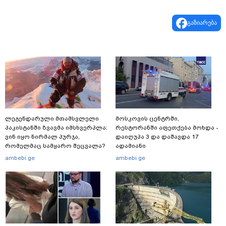
გაზიარება
ლეგენდარული მთამსვლელი
მოსკოვის ცენტრში,
პაკისტანში ზვავმა იმსხვერპლა:
რესტორანში აფეთქება მოხდა -
ვინ იყო ნირმალ პურჯა,
დაიღუპა 3 და დაშავდა 17
რომელმაც სამყარო შეცვალა?
ადამიანი
ambebi.ge
ambebi.ge