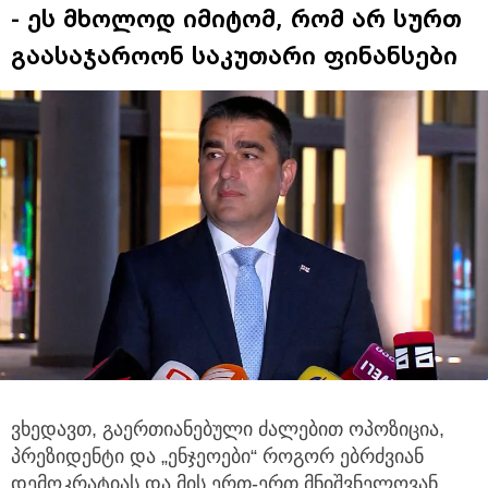
- ეს მხოლოდ იმიტომ, რომ არ სურთ
გაასაჯაროონ საკუთარი ფინანსები
ვხედავთ, გაერთიანებული ძალებით ოპოზიცია,
პრეზიდენტი და „ენჯეოები“ როგორ ებრძვიან
დემოკრატიას და მის ერთ-ერთ
მნიშვნელოვან