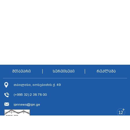
მთავარი
სერვისები
რეკლამა
თბილისი, იოსებიძის ქ. 49
(+995 32) 2 38 78 00
ipnnews@ipn.ge
+
12
2018 ყველა უფლება დაცულია