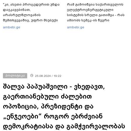
"კი, ასეთი პროცედურით უნდა
რამ გამოიწვია საქართველოს
დაეკავებინათ,
ელექტროენერგეტიკული
არასრულწლოვანის
სისტემის სრული გათიშვა - რას
შემთხვევაშიც, უფრო მსუბუქი
ამბობს სემეკ-ის წევრი
ვარიანტი ძნელი
ambebi.ge
ambebi.ge
წარმოსადგენია... ბუნდოვანია,
რატომ აღსრულდა განჩინება
ღამე" - იურისტები
პოლიტიკა
25.08.2024 / 19:22
შალვა პაპუაშვილი - ვხედავთ,
გაერთიანებული ძალებით
ოპოზიცია, პრეზიდენტი და
„ენჯეოები“ როგორ ებრძვიან
დემოკრატიასა და გამჭვირვალობას