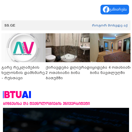
გაზიარება
SS.GE
როგორ მოხვდე აქ
გარე რეკლამების
ქირავდება დღიურად
იყიდება 4 ოთახიან
ხელოსნის დამხმარე
2 ოთახიანი ბინა
ბინა ნავთლუღში
- რუსთავი
ბათუმში
ბიზნესისა და ტექნოლოგიების უნივერსიტეტი