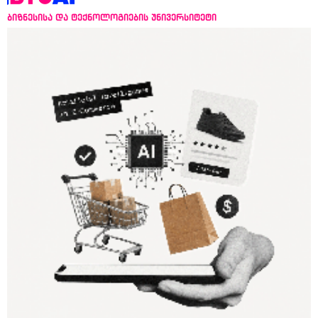
ბიზნესისა და ტექნოლოგიების უნივერსიტეტი