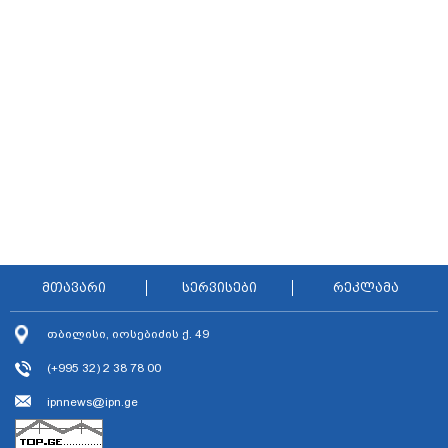
ავრცელებს
გამოცდებზე გასვლა
მთავარი
სერვისები
რეკლამა
თბილისი, იოსებიძის ქ. 49
(+995 32) 2 38 78 00
ipnnews@ipn.ge