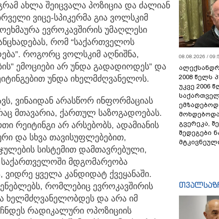
გრამ ახლა შეიცვალა პოზიცია და ძალიან
პირველი ვიცე-სპიკერმა გია ვოლსკიმ
მოეხმაურა ევროკავშირის უმაღლესი
ნცხადებას, რომ “საქართველოს
ება”. როგორც ვოლსკიმ აღნიშნა,
08.08.2026 / 09:
ს” ემოციები არ უნდა გადადიოდეს” და
ალექსანდრ
2008 წელს 
იტინგებით უნდა იხელმძღვანელოს.
უკვე 2006 
საქართველ
ვს, ვინაიდან არასწორ ინფორმაციას
ემზადებოდა
რაც მთავარია, ქართულ საზოგადოებას.
მოხდებოდა,
გვერეკა, შ
თი რეიტინგი არ არსებობს, ადამიანის
შედეგები 
რი და სხვა თავისუფლებებით,
მტკივნეულ
ჯულების სისტემით დამთავრებული,
მ საქართველოში მდგომარეობა
 ვიდრე ყველა კანდიდატ ქვეყანაში.
თვალსაზ
ჩვენებლებს, რომლებიც ევროკავშირის
ნდა ხელმძღვანელობდეს და არა იმ
უჩნდეს რადიკალური ოპოზიციის