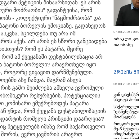
გარი პეტიციის შინაარსიდან. ეს არის
ლური მოძრაობის” გაფანტვისა, რომ
ბობს - კოლექტიური “ნაცმოძრაობა” და
 ბატონი ბორელის ემოციაზე. გადახედოს
07.08.2026 / 08:
ასკვნა, სცილდება თუ არა იმ
ირაკლი კო
როს აქვს. არ არის ეს სწორი განცხადება
თაობაზე
 რისთვის? რომ ეს პატარა, მცირე
ს რომ ამ ქვეყანაში დესტაბილიზაცია არ
ება ბატონი ბორელი? არაერთხელ იყო
პრესის მ
, როგორც ვიყავით დარწმუნებული.
ოებში ასე ჩანდა. მაგრამ ახლა
06.08.2026 / 09:
. რის გამო შეიძლება ამხელა ევროპული
ვინ დაეხმა
კონომიკური რესურსების, პოტენციალის
ნაურუს პოზ
ი კომისარი ემუქრებოდეს პატარა
საქართველო
გან უნდა, რომ ქვეყანა დესტაბილიზაციის
“დაწუნებულ
მოაწყდება
ნდარტის რომელი პრინციპი დაარღვია?
როგორ ცდი
იც მეტყველებს იმაზე რომ საქართველო
მე-5 მუხლის
იმიგრანტთა
თ შორის, ევროკავშირის არაერთ
და ალიანსის