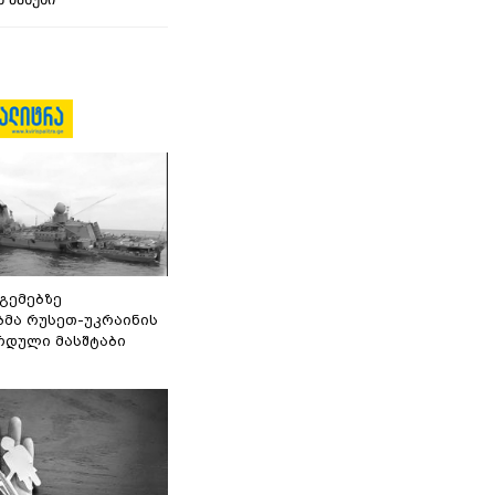
 გემებზე
ბმა რუსეთ-უკრაინის
რდული მასშტაბი