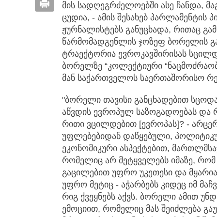
მის სადღეგრძელოებში ასე ჩანდა, მა
ცუდია, - ამის შესახებ პარლამენტის 
ჟურნალისტებს განუცხადა, რითაც გა
წარმომადგენლის ჯოზეფ ბორელის გა
ტრაექტორია ევროკავშირისას სცილდ
ბორელზე “კოლექტიური “ნაცმოძრაობი
მან საქართველოს საერთაშორისო რე
"ბორელი თავისი განცხადებით სცოდა
აწვდის ევროპულ საზოგადოებას და 
რითი ვცილდებით [ევროპას]? - არცერ
უფლებებიდან დაწყებული, პოლიტიკუ
ეკონომიკური ასპექტებით, მართლმსა
რომელიც არ მეტყველებს იმაზე, რო
გაცილებით უფრო უკეთესი და მყარია,
უფრო მეტიც - აჭარბებს კიდეც იმ მა
რიგ ქვეყნებს აქვს. ბორელი ამით უ
ემოციით, რომელიც მას შეიძლება გა