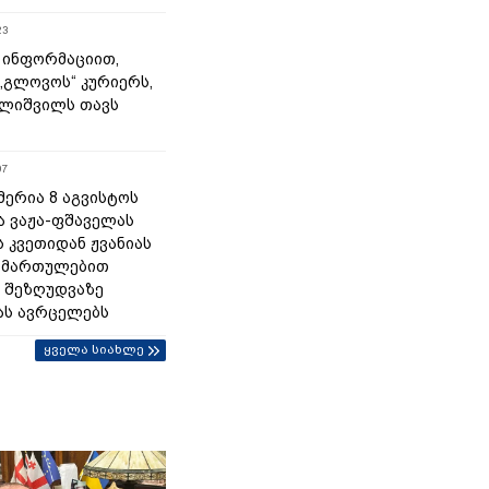
23
 ინფორმაციით,
„გლოვოს“ კურიერს,
ლიშვილს თავს
07
მერია 8 აგვისტოს
ა ვაჟა-ფშაველას
 კვეთიდან ჟვანიას
იმართულებით
 შეზღუდვაზე
ას ავრცელებს
ყველა სიახლე