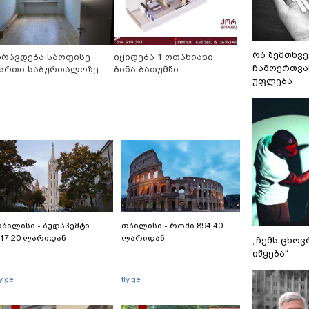
რა შემთხვე
ირავდება საოფისე
იყიდება 1 ოთახიანი
ჩამოერთვა
ართი საბურთალოზე
ბინა ბათუმში
უფლება
ბილისი - ბუდაპეშტი
თბილისი - რომი 894.40
17.20 ლარიდან
ლარიდან
„ჩემს ცხოვ
იწყება“
ly.ge
fly.ge