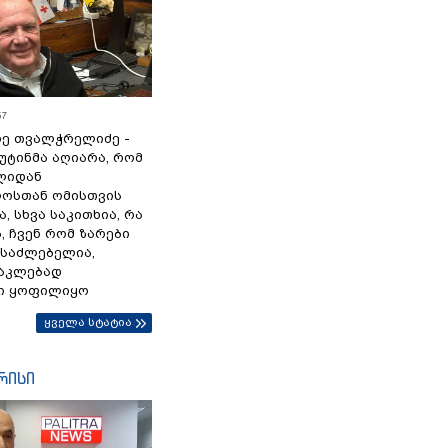
57
ე თვალჭრელიძე -
პუტინმა აღიარა, რომ
წლიდან
ოსთან ომისთვის
, სხვა საკითხია, რა
 ჩვენ რომ ზარები
ესაძლებელია,
ნაკლებად
ი ყოფილიყო
ყველა სტატია
რისი