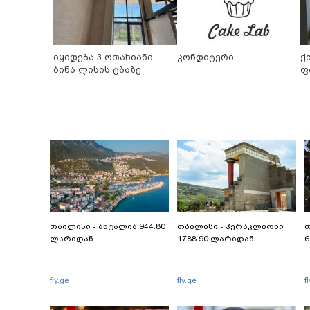
იყიდება 3 ოთახიანი
კონდიტერი
ქ
ბინა ლისის ტბაზე
ფ
თბილისი - ანტალია 944.80
თბილისი - ჰერაკლიონი
თ
ლარიდან
1788.90 ლარიდან
6
fly.ge
fly.ge
f