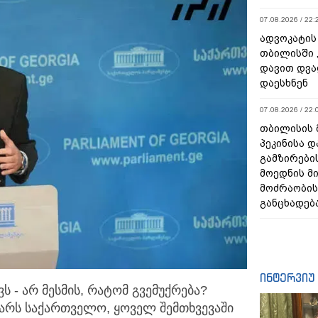
07.08.2026 / 22:
ადვოკატის
თბილისში 
დავით დვა
დაესხნენ
07.08.2026 / 22:
თბილისის 
პეკინისა დ
გამზირების
მოედნის მ
მოძრაობის
განცხადებ
ინტერვიუ
 - არ მესმის, რატომ გვემუქრება?
ვარს საქართველო,
ყოველ შემთხვევაში