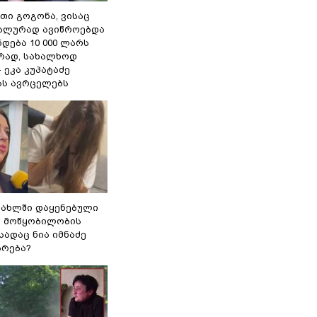
თი გოგონა, ვისაც
უალურად ავიწროებდა
ნდება 10 000 ლარს
ად, სახალხოდ
- ეკა კუპატაძე
ას ავრცელებს
სახლში დაყენებული
ი მოწყობილობის
 სადაც ნია იმნაძე
ბრება?