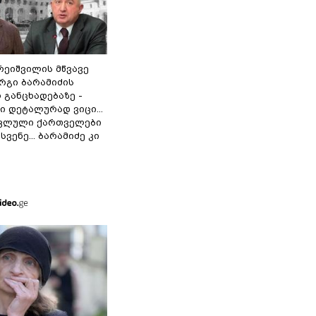
რეიშვილის მწვავე
რგი ბარამიძის
 განცხადებაზე -
 დეტალურად ვიცი...
ოკლული ქართველები
ვენე... ბარამიძე კი