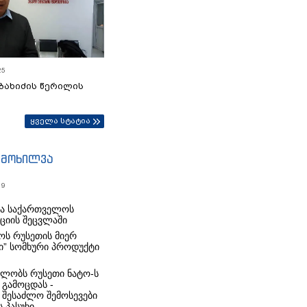
25
ბახიძის წერილის
ყველა სტატია
იმოხილვა
19
რა საქართველოს
იციის შეცვლაში
ს რუსეთის მიერ
ი” სომხური პროდუქტი
ლობს რუსეთი ნატო-ს
 გამოცდას -
 შესაძლო შემოსევები
 პასუხი