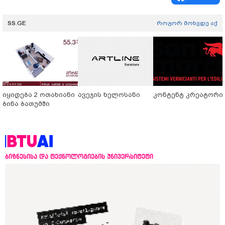
SS.GE
როგორ მოხვდე აქ
იყიდება 2 ოთახიანი
ავეჯის ხელოსანი
კონტენტ კრეატორი
ბინა ბათუმში
ბიზნესისა და ტექნოლოგიების უნივერსიტეტი