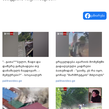
გაზიარება
"- გათა***ბულო, წადი და
ვრცელდება ავარიის მომენტში
დაწერე განცხადება თუ
გადაღებული კადრები
დანაშაულს ჩავდივარ...-
ბათუმიდან - "ვაიმე, ეს რა იყო,
მემუქრები?" - სოციალურ
ყოჩაღ "მარშრუტკის" მძღოლს"
ქსელში სკანდალური კადრები
palitravideo.ge
palitravideo.ge
ვრცელდება