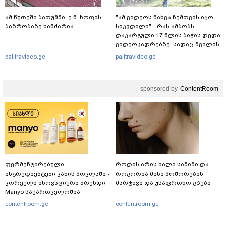
ამ წუთეში ბათუმში, ე.წ. ხოფის
"ამ ვიდეოს ნახვა ჩემთვის იყო
ბაზრობაზე ხანძარია
სიკვდილი" - რას ამბობს
დაკარგული 17 წლის ბიჭის დედა
ვიდეოკადრებზე, სადაც შვილის
განწირული ვედრების ხმა
palitravideo.ge
palitravideo.ge
ამოიცნო
sponsored by
ContentRoom
ფერმენტირებული
როდის არის ხალი საშიში და
ინგრედიენტები კანის მოვლაში -
როგორია მისი მოშორების
კორეული ინოვაციური ბრენდი
მარტივი და უსაფრთხო გზები
Manyo საქართველოშია
contentroom.ge
contentroom.ge