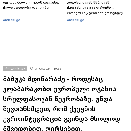
ავტომობილი ქვეითს დაეჯახა,
გააგრძელებს სწავლას
ქალი ადგილზე დაიღუპა
ქუთაისელი აბიტურიენტი,
რომელმაც ერთიან ეროვნულ
გამოცდებზე, ყველა საგანში
ambebi.ge
ambebi.ge
მაქსიმალური ქულა მიიღო
პოლიტიკა
31.08.2024 / 19:33
მამუკა მდინარაძე - როდესაც
ვლაპარაკობთ ევროპული ოჯახის
სრულფასოვან წევრობაზე, უნდა
შევთანხმდეთ, რომ ქვეყნის
ევროინტეგრაცია გვინდა მხოლოდ
მშვიდობით, ღირსებით,