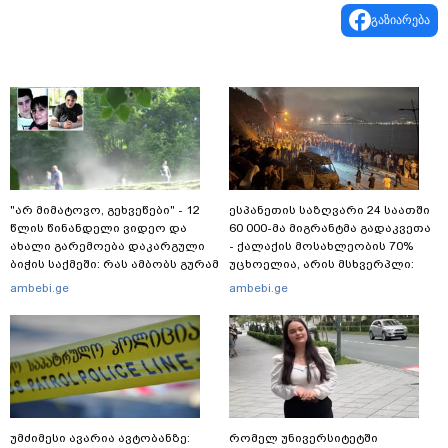
გაზიარება
"არ მიმატოვო, გეხვეწები" - 12
ესპანეთის საზღვარი 24 საათში
წლის წინანდელი ვიდეო და
60 000-მა მიგრანტმა გადაკვეთა
ახალი გარემოება დაკარგული
- ქალაქის მოსახლეობის 70%
ბიჭის საქმეში: რას ამბობს გურამ
უცხოელია, არის მსხვერპლი:
დადიანიძის დედა
ბოლო ცნობები სეუტადან,
ambebi.ge
ambebi.ge
სადაც ადგილობრივებს ქუჩაში
გასვლის ეშინიათ
უმძიმესი ავარია ავტობანზე:
რომელ უნივერსიტეტში