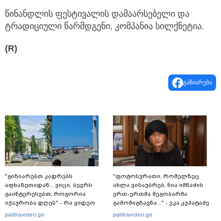
წინანდლის ფესტივალის დამაარსებელი და
ტრადიციული წარმდგენი, კომპანია სილქნეტია.
(R)
გაზიარება
"გიზიარებთ კადრებს
"ფოტოსურათი, რომელზეც
აფხაზეთიდან... ვიცი, ბევრს
ახლა ვისაუბრებ, ნია იმნაძის
გაინტერესებთ, როგორია
ერთ-ერთმა მეგობარმა
იქაურობა დღეს" - რა ვიდეო
გამომიგზავნა..." - ეკა კუპატაძე
ვრცელდება სოციალურ
palitravideo.ge
palitravideo.ge
ქსელში?