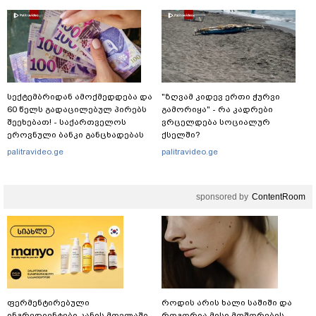
სექტემბრიდან ამოქმედდება და
"ზღვამ კიდევ ერთი ჭურვი
60 წელს გადაცილებულ პირებს
გამორიყა" - რა კადრები
შეეხებათ! - საქართველოს
ვრცელდება სოციალურ
ეროვნული ბანკი განცხადებას
ქსელში?
ავრცელებს
palitravideo.ge
palitravideo.ge
sponsored by
ContentRoom
ფერმენტირებული
როდის არის ხალი საშიში და
ინგრედიენტები კანის მოვლაში -
როგორია მისი მოშორების