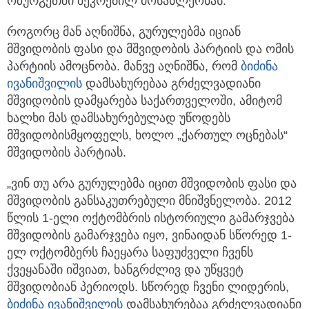
ოზურგეთში შეკრებილ მოსახლეობას.
როგორც მან აღნიშნა, გურულებმა იციან
მშვიდობის ფასი და მშვიდობის პარტიის და ომის
პარტიის ამოცნობა. მანვე აღნიშნა, რომ
ბიძინა
ივანიშვილის
დამსახურებაა გრძელვადიანი
მშვიდობის დამყარება საქართველოში, ამიტომ
ხალხი მას დამსახურებულად უწოდებს
მშვიდობისმყოფელს, ხოლო „ქართულ ოცნებას“
მშვიდობის პარტიას.
„ვინ თუ არა გურულებმა იცით მშვიდობის ფასი და
მშვიდობის განსაკუთრებული მნიშვნელობა. 2012
წლის 1-ელი ოქტომბრის ისტორიული გამარჯვება
მშვიდობის გამარჯვება იყო, ვინაიდან სწორედ 1-
ელ ოქტომბერს ჩაეყარა საფუძველი ჩვენს
ქვეყანაში იშვიათ, ხანგრძლივ და უწყვეტ
მშვიდობიან პერიოდს. სწორედ ჩვენი ლიდერის,
ბიძინა ივანიშვილის
დამსახურებაა გრძელვადიანი