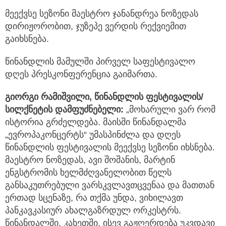
მეექვსე სეზონი მაესტრო ჯანანდრეა ნოზედას
დირიჟორობით, ჯუზეპე ვერდის რექვიემით
გაიხსნება.
წინანდლის მამულში პირველ საფესტივალო
დღეს პრესკონფერენცია გაიმართა.
გიორგი რამიშვილი, წინანდლის ფესტივალის/
სილქნეტის დამფუძნებელი:
„მოხარული ვარ რომ
ისტორია გრძელდება. მაისში წინანდალმა
„ევროპაკონცერტს“ უმასპინძლა და დღეს
წინანდლის ფესტივალის მეექვსე სეზონი იხსნება.
მაესტრო ნოზედას, ავი შოშანის, მარტინ
ენგსტრომის ხელმძღვანელობით წელს
განსაკუთრებული ვარსკვლავთცვენაა და მათთან
ერთად სცენაზე, რა თქმა უნდა, ვიხილავთ
პანკავკასიურ ახალგაზრდულ ორკესტრს.
წინანდალში, კახეთში, ისევ გაჟღერდება უკვდავი