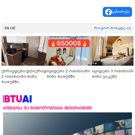
გაზიარება
SS.GE
როგორ მოხვდე აქ
ქირავდება დღიურად
იყიდება 2 ოთახიანი
იყიდება 3 ოთახიან
2 ოთახიანი ბინა
ბინა ბათუმში
ბინა ვაკეში
ბათუმში
ბიზნესისა და ტექნოლოგიების უნივერსიტეტი