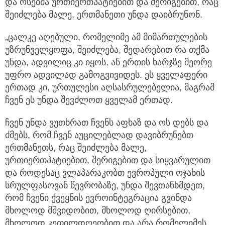
და ოსებმა ურთიერთპატიებით და შერიგებით, რაც
შეიძლება მალე, ერთმანეთი უნდა დაიბრუნონ.
„ცალკე აღებული, რომელიმე ამ მიმართულების
უზრუნველყოფა, შეიძლება, შედარებით რა თქმა
უნდა, ადვილიც კი იყოს, ან ერთის ხარჯზე მეორე
უფრო ადვილად გამოგვივიდეს. ეს ყველაფერი
ერთად კი, ურთულესი აღსასრულებელია, მაგრამ
ჩვენ ეს უნდა შევძლოთ ყველამ ერთად.
ჩვენ უნდა ვუთხრათ ჩვენს აფხაზ და ოს დებს და
ძმებს, რომ ჩვენ აუცილებლად დავიბრუნებთ
ერთმანეთს, რაც შეიძლება მალე,
ურთიერთპატიებით, შერიგებით და სიყვარულით
და როდესაც ვლაპარაკობთ ევროპული ოჯახის
სრულფასოვან წევრობაზე, უნდა შევთანხმდეთ,
რომ ჩვენი ქვეყნის ევროინტეგრაცია გვინდა
მხოლოდ მშვიდობით, მხოლოდ ღირსებით,
მხოლოდ კეთილდღეობით და არა რომელიმეს