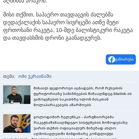
აღნიშნა პოპკომ.
მისი თქმით, საჰაერო თავდაცვის ძალებმა
დედაქალაქის საჰაერო სივრცეში ათზე მეტი
ფრთოსანი რაკეტა, 10-მდე ბალისტიკური რაკეტა
და თავდასხმის დრონი გაანადგურეს.
გაზიარება
თემა:
ომი უკრაინაში
მიხაილ ფედოროვი აცხადებს, რომ რუსეთის
ტერიტორიაზე სამიზნეების წინააღმდეგ Starlink-ის
გამოყენების საკითხზე ილონ მასკთან
მოლაპარაკებებს აწარმოებს
ვოლოდიმირ ზელენსკი - პარტნიორებმა
რაკეტსაწინააღმდეგო სისტემების მოწოდებაზე
უარის თქმის ოფიციალურ მიზეზად ახლო
აღმოსავლეთში მიმდინარე კონფლიქტი