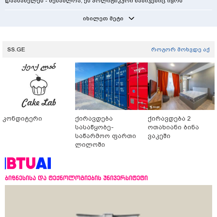
დაასახელეს - შესაძლოა, ეს პოლიტიკური ნაბიჯებიც იყოს
იხილეთ მეტი
SS.GE
როგორ მოხვდე აქ
კონდიტერი
ქირავდება
ქირავდება 2
სასაწყობე-
ოთახიანი ბინა
საწარმოო ფართი
ვაკეში
ლილოში
ბიზნესისა და ტექნოლოგიების უნივერსიტეტი