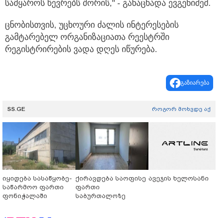
სამყაროს წევრებს შორის," - განაცხადა ევგენიძემ.
ცნობისთვის, უცხოური ძალის ინტერესების
გამტარებელ ორგანიზაციათა რეესტრში
რეგისტრირების ვადა დღეს იწურება.
გაზიარება
SS.GE
როგორ მოხვდე აქ
იყიდება სასაწყობე-
ქირავდება საოფისე
ავეჯის ხელოსანი
საწარმოო ფართი
ფართი
ფონიჭალაში
საბურთალოზე