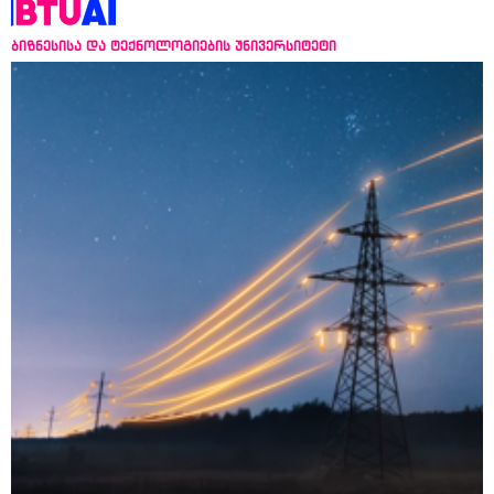
ბიზნესისა და ტექნოლოგიების უნივერსიტეტი