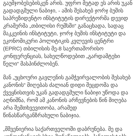
გაუმჯობესებისკენ არის. უფრო მეტად ეს არის უკან
გადადგმული ნაბიჯი, - ამის შესახებ ჯორჯ ბუშის
საპრეზიდენტო ინსტიტუტის დირექტორმა დევიდ
კრამერმა „თბილისი რუმსში“ განაცხადა, სადაც
მაკკეინის ინსტიტუტი, ჯორჯ ბუშის ინსტიტუტი და
ეკონომიკური პოლიტიკის კვლევის ცენტრი
(EPRC) თბილისის მე-8 საერთაშორისო
კონფერენციას, სახელწოდებით „გარდამტეხი
წელი“ მასპინძლობენ.
მან „უცხოური გავლენის გამჭვირვალობის შესახებ
კანონის“ მიღებას ძალიან დიდი შეცდომა და
ქვეყნისთვის უკან გადადგმული ნაბიჯი უწოდა და
აღნიშნა, რომ ამ კანონის არჩევნების წინ მიღება
არა შემთხვევითობა, არამედ
წინასწარგანზრახული ნაბიჯია.
„მშვენიერია საქართველოში დაბრუნება. მე და