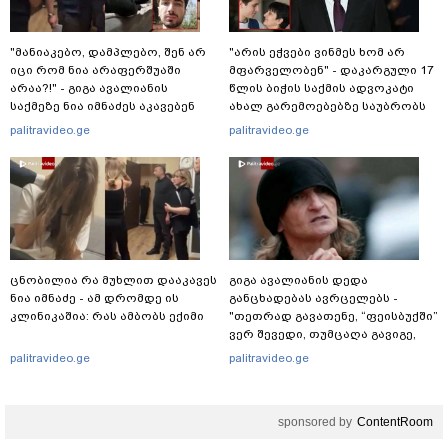
"მანიაკებო, დამპლებო, შენ არ
"არის ეჭვები ვინმეს ხომ არ
იცი რომ ნია არაფერშუაში
მფარველობენ" - დაკარგული 17
არაა?!" - გიგა ავალიანის
წლის ბიჭის საქმის ადვოკატი
საქმეზე ნია იმნაძეს აკავებენ
ახალ გარემოებებზე საუბრობს
palitravideo.ge
palitravideo.ge
ცნობილია რა მუხლით დააკავეს
გიგა ავალიანის დედა
ნია იმნაძე - ამ დრომდე ის
განცხადებას ავრცელებს -
კლინიკაშია: რას ამბობს ექიმი
"თეთრად გავათენე, “ფეისბუქში”
ვერ შევედი, თუმცაღა გავიგე,
რომ..."
palitravideo.ge
palitravideo.ge
sponsored by
ContentRoom