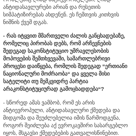
ანტიდასავლურები არიან და რუსეთის
სიმპატიზირებას ახდენენ. ეს ჩემთვის კითხვის
ნიშნის ქვეშ დგას.
- რას
იტყვით
მმართველი
ძალის
განცხადებაზე,
რომელიც
პირობას
დებს,
რომ
არჩევნების
შედეგად
საკონსტიტუციო
უმრავლესობის
მოპოვების
შემთხვევაში,
სამართლებრივი
პროცესი
დაიწყება,
რომლის
შედეგად “
ერთიანი
ნაციონალური
მოძრაობა“
და
ყველა
მისი
სატელიტი
თუ
მემკვიდრე
პარტია
არაკონსტიტუციურად
გამოცხადდება“?
- სწორედ ამას ვამბობ, რომ ეს არის
ანტიევროპული, ანტიდასავლური ქმედება და
მიდგომა და შეუძლებელია იმის წარმოდგენა,
როგორ შეიძლება აქ ევროკავშირი სასარგებლო
იყოს, მსგავსი ქმედებების გათვალისწინებით.