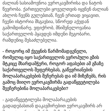
ძალიან სასიამოვნოა ევროკავშირისა და ნატოს
წევრობა. ქართველები ყოველთვის იყვნენ ძალიან
ახლოს ჩვენს გულებთან, ჩვენ ერთად ვიყავით,
ჩვენი ისტორია მსგავსია, სწორედ აქედან
გამომდინარე, ვფიქრობ, მნიშვნელოვანია
საქართველოს ჰყავდეს იმდენი მეგობარი,
რამდენიც შესაძლებელია.
- როგორც
იმ
ქვეყნის
წარმომადგენელი,
რომელიც
იყო
საქართველოს
ევ
რ
ოპული
გზის
მტკიცე
მხარდამჭერი,
როგორ
აფასებთ
ამ
გზაზე
საქართველოს
შეფერხებას,
გაწევრიანების
მოლაპარაკებების
შეჩერებას
და
იმ
მიზეზებს
,
რის
გამოც
მიიღო
ევროკავშირმა
გადაწყვეტილება
შეეჩერებინა
მოლაპარაკებები?
- გადაწყვეტილება მოლაპარაკების
გადადებასთან დაკავშირებით ევროკავშირს არ