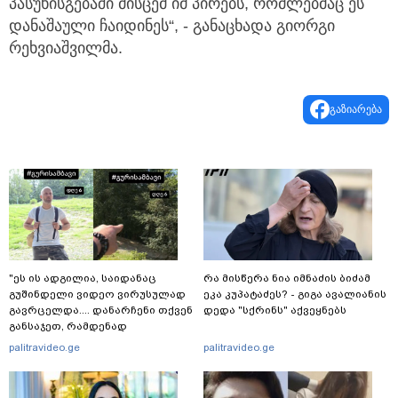
პასუხისგებაში მისცემ იმ პირებს, რომლებმაც ეს
დანაშაული ჩაიდინეს“, - განაცხადა გიორგი
რეხვიაშვილმა.
გაზიარება
"ეს ის ადგილია, საიდანაც
რა მისწერა ნია იმნაძის ბიძამ
გუშინდელი ვიდეო ვირუსულად
ეკა კუპატაძეს? - გიგა ავალიანის
გავრცელდა.... დანარჩენი თქვენ
დედა "სქრინს" აქვეყნებს
განსაჯეთ, რამდენად
შესაძლებელია აქ ადამიანის
palitravideo.ge
palitravideo.ge
გადავარდნა" - რა კადრებს
აქვეყნებს კობა ახალაძე
მლეთიდან, სადაც 12 წლის წინ