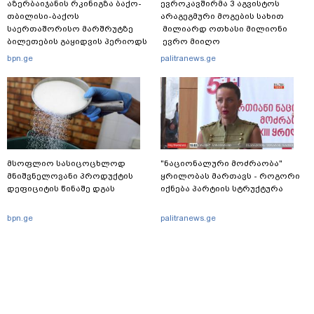
აზერბაიჯანის რკინიგზა ბაქო-
ევროკავშირმა 3 აგვისტოს
თბილისი-ბაქოს
არაგეგმური მოგების სახით
საერთაშორისო მარშრუტზე
მილიარდ ოთხასი მილიონი
ბილეთების გაყიდვის პერიოდს
ევრო მიიღო
ახანგრძლივებს
bpn.ge
palitranews.ge
მსოფლიო სასიცოცხლოდ
"ნაციონალური მოძრაობა"
მნიშვნელოვანი პროდუქტის
ყრილობას მართავს - როგორი
დეფიციტის წინაშე დგას
იქნება პარტიის სტრუქტურა
bpn.ge
palitranews.ge