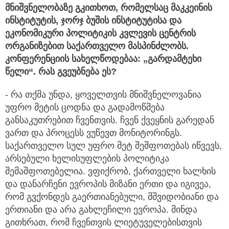
მნიშვნელობაზე
გკითხოთ
,
რომელსაც
მაკკეინის
ინსტიტუტი
ს
,
ჯორჯ
ბუშის
ინსტიტუტი
სა
და
ეკონომიკური
პოლიტიკის
კვლევის
ცენტრი
ს
ორგანიზებით
საქართველო
მასპინძლობს
.
კონფერენციის
სახ
ელწოდებაა: „
გარდამტეხი
წელი
“.
რას
გვეუბნება
ეს?
- რა თქმა უნდა, ყოველთვის მნიშვნელოვანია
უფრო მეტის ცოდნა და გადამოწმება
განსაკუთრებით ჩვენთვის. ჩვენ ქვეყნის გარედან
ვართ და პროცესს ვუწევთ მონიტორინგს.
საქართველო სულ უფრო მეტ შეშფოთებას იწვევს,
არსებული ხელისუფლების პოლიტიკა
შემაშფოთებელია. ვფიქრობ, ქართველი ხალხის
და დანარჩენი ევროპის მიზანი ერთი და იგივეა,
რომ გვქონდეს გაერთიანებული, მშვიდობიანი და
ერთიანი და არა გახლეჩილი ევროპა. მინდა
გითხრათ, რომ ჩვენთვის ლიეტუველებისთვის