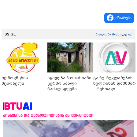
გაზიარება
SS.GE
როგორ მოხვდე აქ
ფენოვნების
იყიდება 3 ოთახიანი
გარე რეკლამების
მცხობელი
კერძო სახლი
ხელოსნის დამხმარ
ნაძალადევში
- რუსთავი
ბიზნესისა და ტექნოლოგიების უნივერსიტეტი