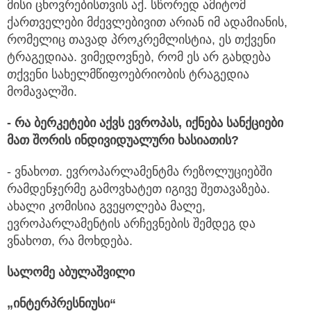
მისი ცხოვრებისთვის აქ. სწორედ ამიტომ
ქართველები მძევლებივით არიან იმ ადამიანის,
რომელიც თავად პროკრემლისტია, ეს თქვენი
ტრაგედიაა. ვიმედოვნებ, რომ ეს არ გახდება
თქვენი სახელმწიფოებრიობის ტრაგედია
მომავალში.
- რა
ბერკეტები
აქვს
ევროპას,
იქნება
სანქციები
მათ
შორის
ინ
დ
ივიდუალური
ხასიათის?
- ვნახოთ. ევროპარლამენტმა რეზოლუციებში
რამდენჯერმე გამოვხატეთ იგივე შეთავაზება.
ახალი კომისია გვეყოლება მალე,
ევროპარლამენტის არჩევნების შემდეგ და
ვნახოთ, რა მოხდება.
სალომე აბულაშვილი
„ინტერპრესნიუსი“