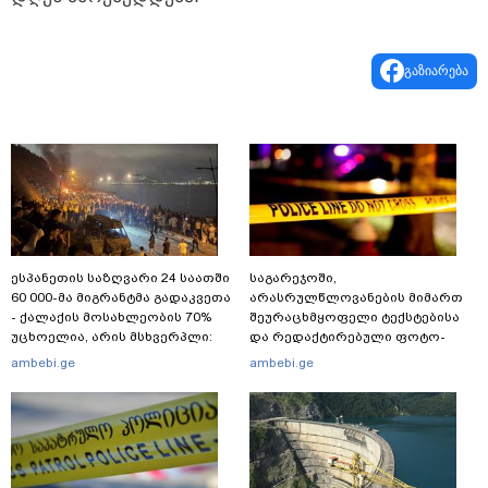
გაზიარება
ესპანეთის საზღვარი 24 საათში
საგარეჯოში,
60 000-მა მიგრანტმა გადაკვეთა
არასრულწლოვანების მიმართ
- ქალაქის მოსახლეობის 70%
შეურაცხმყოფელი ტექსტებისა
უცხოელია, არის მსხვერპლი:
და რედაქტირებული ფოტო-
ბოლო ცნობები სეუტადან,
ვიდეომასალის გავრცელების
ambebi.ge
ambebi.ge
სადაც ადგილობრივებს ქუჩაში
ფაქტზე, შსს განცხადებას
გასვლის ეშინიათ
ავრცელებს