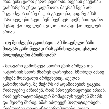
მათ, ვინც ვართ ევროკავშირში, თქვენს ქვეყანას
დახმარება უნდა გავუწიოთ, მაგრამ ჩვენ არ
შეგვიძლია იმაზე მეტის გაკეთება, ვიდრე ამას
ქართველები აკეთებენ. ჩვენ ვერ ვიქნებით უფრო
მეტად ქართველები, ვიდრე თავად ქართველები
არიან.
- თუ
შეიძლება
გკითხ
ავთ -
ამ
მოცემულობაში
მთავარ
გამოწვევად
რას
განიხ
ილ
ავთ
,
ცხადია
,
პოლიტიკური
პრიზმიდან?
- მთავარი გამოწვევა სწორი გზის არჩევა და
ისტორიის სწორ მხარეს დარჩენაა. სწორედ ამაზე
იქნება მომავალი არჩევნებიც. აქედან
გამომდინარე, მე მიჭირს იმ ადამიანების გაგება,
რომლებიც ამბობენ, რომ პროევროპელები არიან,
რომ ევროატლანტიკურ მომავალს უჭერენ მხარს
და მეორე მხრივ, ხმას აძლევენ პოლიტიკოსებს,
რომლებიც ღიად ანტიევროპულები, ღიად