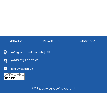
მთავარი
სერვისები
რეკლამა
თბილისი, იოსებიძის ქ. 49
(+995 32) 2 38 78 00
ipnnews@ipn.ge
2018 ყველა უფლება დაცულია