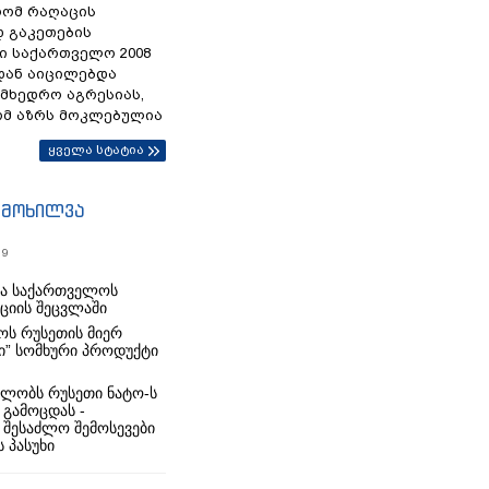
რომ რაღაცის
დ გაკეთების
ი საქართველო 2008
დან აიცილებდა
ამხედრო აგრესიას,
ომ აზრს მოკლებულია
ყველა სტატია
იმოხილვა
19
რა საქართველოს
იციის შეცვლაში
ს რუსეთის მიერ
ი” სომხური პროდუქტი
ლობს რუსეთი ნატო-ს
 გამოცდას -
 შესაძლო შემოსევები
 პასუხი