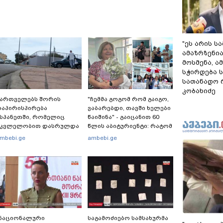
"ეს არის ს
ამაზრზენია
მოსმენა, 
სჭირდება 
სათანადო რ
კობახიძე
ქართველებს შორის
"ჩემმა გოგომ რომ გაიგო,
აპირისპირება
ვაბარებდი, თავში ხელები
სპანეთში, რომელიც
წაიშინა" - გაიცანით 60
მკვლელობით დასრულდა
წლის აბიტურიენტი: რატომ
 რას წერს
გადაწყვიტა ბაგრატიონთა
mbebi.ge
ambebi.ge
აერთაშორისო მედია:
შთამომავალმა პედაგოგმა
მანქანა დიდი სიჩქარით
გამოცდებზე გასვლა
ეეჯახა ჟორასა და
აინდის"
"ნაციონალური
საგამოძიებო სამსახურმა