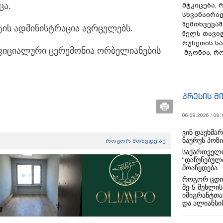
ცა.
მტკიცება, 
სხვანაირა
შემთხვევაშ
ტის ადმინისტრაცია ავრცელებს.
წელს თავი
რუსეთის ს
ოფიციალური ცერემონია ორბელიანების
მგონია, რ
პრესის მ
06.08.2026 / 09:
ვინ დაეხმა
ნაურუს პოზ
როგორ მოხვდე აქ
საქართველო
“დაწუნებულ
მოაწყდება
როგორ ცდი
მე-5 მუხლის
იმიგრანტთა
და ალიანსის