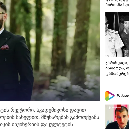
მირიანაშვ
ჯარისკაცი,
იბრძოდა, 
დამთავრები
ტის რექტორი, აკადემიკოსი დავით
დოების სახელით,
მწუხარებას გამოთქვამს
ნიკის ინჟინერიის ფაკულტეტის