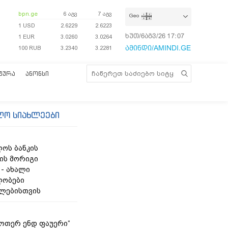
bpn.ge
6 აგვ
7 აგვ
Geo
1 USD
2.6229
2.6223
ხუთ/6აგვ/26
17:07:09
1 EUR
3.0260
3.0264
ამინდი/AMINDI.GE
100 RUB
3.2340
3.2281
ᲢᲣᲠᲐ
ᲐᲜᲝᲜᲡᲘ
ლო სიახლეები
ოს ბანკის
ის მორიგი
 - ახალი
ლობები
ლებისთვის
უოთერ ენდ ფაუერი“