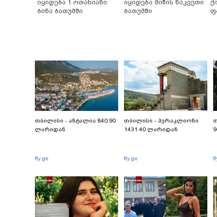
იყიდება 1 ოთახიანი
იყიდება მიწის ნაკვეთი
ქ
ბინა ბათუმში
ბათუმში
ფ
თბილისი - ანტალია 840.90
თბილისი - ჰერაკლიონი
თ
ლარიდან
1431.40 ლარიდან
9
fly.ge
fly.ge
f