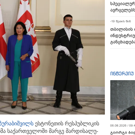
სპეციალურ
ავრცელებ
-19 წუთის წინ
თბილისის
ინდუსტრიუ
განცხადებ
ინტერვიუ
ზურაბიშვილს
ესტონეთის რესპუბლიკის
06.08.2026 / 09:
მა
საქართველოში მარგე მარდისალუ-
გიორგი ბილ