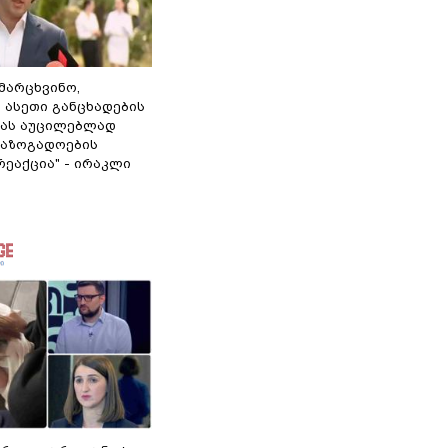
ამარცხვინო,
 ასეთი განცხადების
ამას აუცილებლად
საზოგადოების
ეაქცია" - ირაკლი