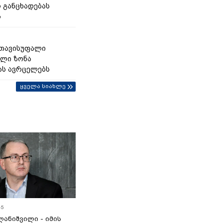
 განცხადებას
ს
 თავისუფალი
ლი ზონა
ას ავრცელებს
ყველა სიახლე
45
ანიშვილი - იმის