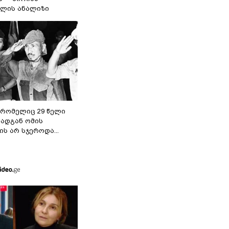
ილის ანალიზი
 რომელიც 29 წელი
რადგან ომის
ს არ სჯეროდა...