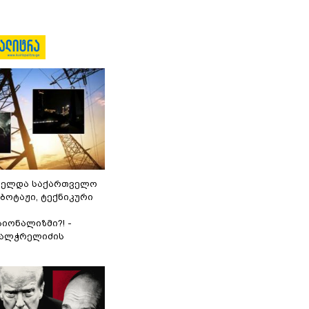
ნელდა საქართველო
აბოტაჟი, ტექნიკური
იონალიზმი?! -
ვალჭრელიძის