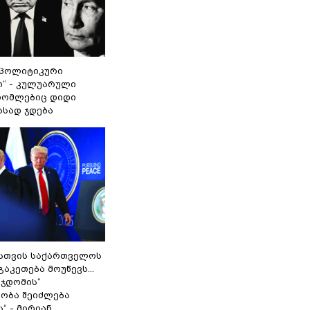
„პოლიტიკური
ი“ - კულუარული
 რომლებიც დიდი
ასად ჯდება
სთვის საქართველოს
გაკეთება მოუწევს...
 ჯდომის“
ობა შეიძლება
“ - მირიან