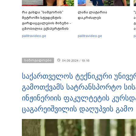
რა გახდა “სამგორის”
ლანა ლატარია
"
მეტროში სტუდენტის
დაკრძალეს
ა
გარდაცვალების მიზეზი -
გ
ცნობილია ექსპერტიზის
ა
პასუხი
ს
palitravideo.ge
palitravideo.ge
p
ს
ი
საზოგადოება
04.09.2024 / 19:16
საქართველოს ტექნიკური უნივერ
გამოთქვამს სატრანსპორტო სისტ
ინჟინერიის ფაკულტეტის კურსდ
ცაგარეიშვილის დაღუპვის გამო