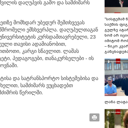
ვილის დაღუპვის გამო და სამძიმარს
"სისტემამ 
ვეთზე მომხდარ უბედურ შემთხვევას
საქმის ფი
ამშრომელი ემსხვერპლა. დაღუპულთაგან
გულზე ატა
ხომ არ იცი
უნივერსიტეტის კურსდამთავრებული, 23
იმიტომ რომ
ეული თავისი ადამიანობით,
– ნიკო კვ
ითბოთი, კარგი სწავლით. ლაშას
განცხადებ
ეტი, პედაგოგები, თანაკურსელები - ის
ოვნაში.
ტისა და სატრანსპორტო სისტემებისა და
ახელით, სამძიმარს ვუცხადებთ
ამძიმრის წერილში.
ლანა ლატა