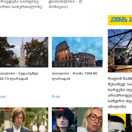
ირავდება საოფისე
დიასახლისი - (2
ართი საბურთალოზე
პოზიცია)
ბილისი - ბუდაპეშტი
თბილისი - რომი 1364.80
რატომ ჩაბ
42.70 ლარიდან
ლარიდან
მესამედ: ს
ხარვეზი თუ
არაპროფეს
ly.ge
fly.ge
სანდრო თ
ანალიზი