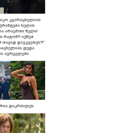
ნიკო კვარაცხელიას
გურანტები ხელის
რა არაერთი წელი!
თ რატომ?! იქნებ
 თავად დაუკვეთეს?!“
არაცხელიას დედა
ას ავრცელებს
რია დაკრძალეს