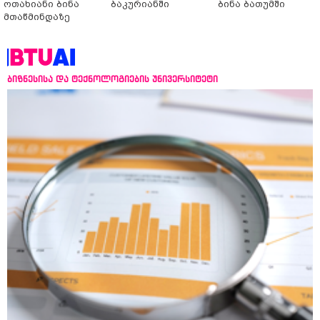
ოთახიანი ბინა
ბაკურიანში
ბინა ბათუმში
მთაწმინდაზე
ბიზნესისა და ტექნოლოგიების უნივერსიტეტი