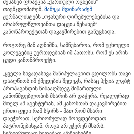
შესახებ ფრაქცია „ქართული ოცნების“
თავმჯდომარემ,
მამუკა მდინარაძემ
ჟურნალისტებს „ოჯახური ღირებულებებისა და
არასრულწლოვანთა დაცვის შესახებ“
კანონპროექტთან დაკავშირებით განუცხადა.
როგორც მან აღნიშნა, სამწუხაროა, რომ უცხოელი
კოლეგებიც უერთდებიან იმ პათოსს, რომ ეს არის
ცუდი კანონპროექტი.
„ყველა სხვადასხვა მანიპულაციით ცდილობს თავი
დააღწიოს იმ ქმედების შედეგს, რასაც ჰქვია ლგბტ
პროპაგანდის წინააღმდეგ მიმართული
კანონმდებლობის მხარის არ დაჭერა. რეალურად
მთელ ამ აგენტურას, ამ კანონთან დაკავშირებით
ერთი ცუდი რამ სჭირს - მათ რომ მხარი
დაეჭირათ, სერიოზულად მოხვდებოდათ
პატრონებისგან; როცა არ უჭერენ მხარს,
სერიოზულად ხვდებათ არჩევნებზე,