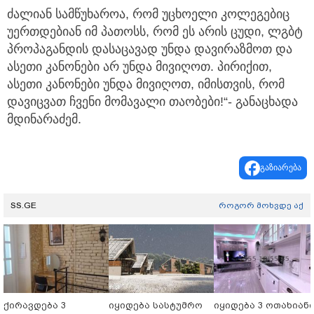
ძალიან სამწუხაროა, რომ უცხოელი კოლეგებიც
უერთდებიან იმ პათოსს, რომ ეს არის ცუდი, ლგბტ
პროპაგანდის დასაცავად უნდა დავირაზმოთ და
ასეთი კანონები არ უნდა მივიღოთ. პირიქით,
ასეთი კანონები უნდა მივიღოთ, იმისთვის, რომ
დავიცვათ ჩვენი მომავალი თაობები!“- განაცხადა
მდინარაძემ.
გაზიარება
SS.GE
როგორ მოხვდე აქ
ქირავდება 3
იყიდება სასტუმრო
იყიდება 3 ოთახიან