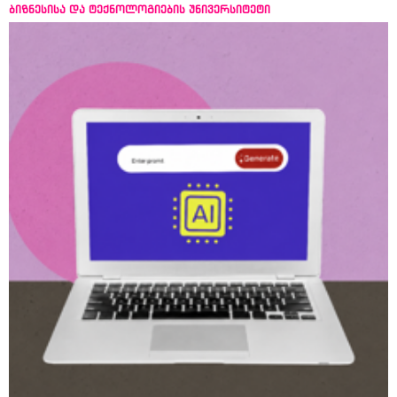
ბიზნესისა და ტექნოლოგიების უნივერსიტეტი