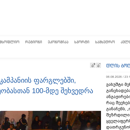
ᲛᲡᲝᲤᲚᲘᲝ
ᲠᲔᲒᲘᲝᲜᲘ
ᲔᲙᲝᲜᲝᲛᲘᲙᲐ
ᲡᲞᲝᲠᲢᲘ
ᲡᲐᲛᲮᲔᲓᲠᲝ
ᲙᲣᲚ
დღის ბო
ა
ა
06.08.2026 / 23:
 კამპანიის ფარგლებში,
ვახუშტი მე
ობასთან 100-მდე შეხვედრა
განცხადებ
ანგაჟირები
რაც შეეხებ
განაჩენს, 
შეზრდილი
ყველაფერს
დათრგუნო