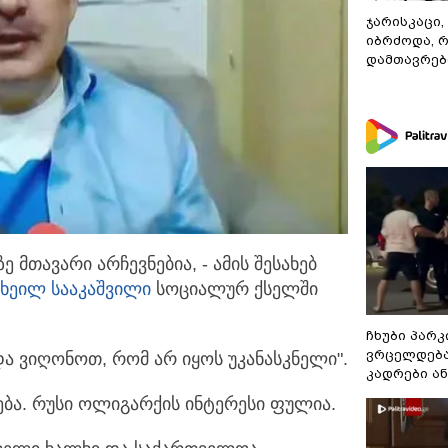
ჯარისკაცი,
იბრძოდა, 
დამთავრები
ე მთავარი არჩევნებია, - ამის შესახებ
იხეილ სააკაშვილი
სოციალურ ქსელში
ჩხუბი პარკ
ვრცელდება
ა ვიღონოთ, რომ არ იყოს უკანასკნელი".
კადრები ა
ლება. რუსი ოლიგარქის ინტერესი ფულია.