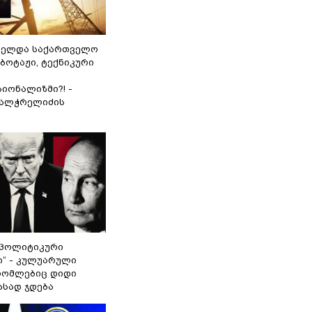
ნელდა საქართველო
აბოტაჟი, ტექნიკური
იონალიზმი?! -
ვალჭრელიძის
„პოლიტიკური
ი“ - კულუარული
 რომლებიც დიდი
ასად ჯდება