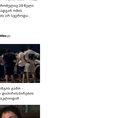
 რომელიც 29 წელი
რადგან ომის
ს არ სჯეროდა...
ინგის გამო -
 დაპირისპირების
ნაკლიიდან