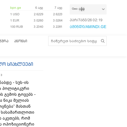
bpn.ge
6 აგვ
7 აგვ
Geo
1 USD
2.6229
2.6223
პარ/7აგვ/26
02:19:27
1 EUR
3.0260
3.0264
ამინდი/AMINDI.GE
100 RUB
3.2340
3.2281
ᲢᲣᲠᲐ
ᲐᲜᲝᲜᲡᲘ
ლო სიახლეები
13
ნაბდე - სუს-ის
ა პოლიტიკური
ს გემოს ტოვებს -
ა ნიკა მელიას
„ოცნება“ მასთან
 სასამართლოთი
 აკეთებს, რომ
ს ოპოზიციონერი