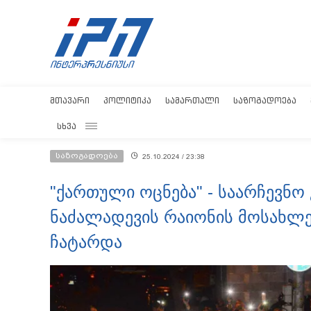
ᲛᲗᲐᲕᲐᲠᲘ
ᲞᲝᲚᲘᲢᲘᲙᲐ
ᲡᲐᲛᲐᲠᲗᲐᲚᲘ
ᲡᲐᲖᲝᲒᲐᲓᲝᲔᲑᲐ
ᲡᲮᲕᲐ
საზოგადოება
25.10.2024 / 23:38
"ქართული ოცნება" - საარჩევნო
ნაძალადევის რაიონის მოსახლე
ჩატარდა