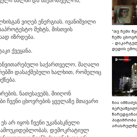
თველი ხალხი და საქართველოა,
ალხისგან ვიღებ ენერგიას. ივანიშვილი
საპროტესტო მუხტს, მისთვის
"თუ ჩემი შ
სად იზრდება.
ჩემს ცხოვრე
- დაკარგუ
დედის ემო
აკი ქვეყანა.
 განვითარებული საქართველო, მაღალი
რებში დასაქმებული ხალხით, რომელიც
ქნება.
ების, ნათესავებს, მიიღონ
ები ჩვენი ცხოვრების ყველაზე მთავარი
ნია იმნაძე
ბერუაშვილ
წარედგინა
პატიმრობა
ს არ იყოს ჩვენი უკანასკნელი
არასრულწ
 დამოუკიდებლობას, დემოკრატიულ