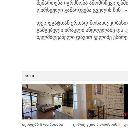
შემართება იგრძნობა ამომრჩევლებში
ღირსეული გამარჯვება გველის წინ“, 
დელეგატთან ერთად მოსახლეობასთა
გამგებელი ირაკლი ანდღულაძე და „ქ
ხელმძღვანელი დავით ჭელიძე ესწრე
SS.GE
იყიდება 5 ოთახიანი
ქირავდება 3 ოთახიანი
კ