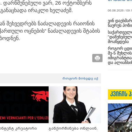
. დარწმუნებული ვარ, 26 ოქტომბერს
- განაცხადა ირაკლი ხელაძემ.
06.08.2026 / 09:
ვინ დაეხმა
ნ შეხვედრებს ნაძალადევის რაიონის
ნაურუს პოზ
ართული ოცნების“ ნაძალადევის შტაბის
საქართველო
“დაწუნებულ
ბოდნენ.
მოაწყდება
როგორ ცდი
მე-5 მუხლის
იმიგრანტთა
და ალიანსის
როგორ მოხვდე აქ
ონტენტ კრეატორი
განქორწინება ონლაინ,