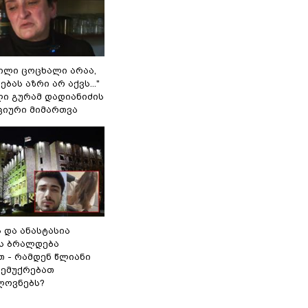
ვილი ცოცხალი არაა,
ბას აზრი არ აქვს..."
ლი გურამ დადიანიძის
ციური მიმართვა
ს და ანასტასია
ს ბრალდება
თ - რამდენ წლიანი
 ემუქრებათ
ლოვნებს?