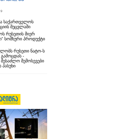
19
რა საქართველოს
იციის შეცვლაში
ს რუსეთის მიერ
ი” სომხური პროდუქტი
ლობს რუსეთი ნატო-ს
 გამოცდას -
 შესაძლო შემოსევები
 პასუხი