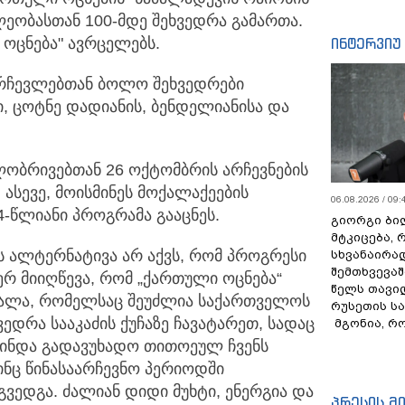
ეობასთან 100-მდე შეხვედრა გამართა.
ინტერვიუ
 ოცნება"
ავრცელებს.
მრჩევლებთან ბოლო შეხვედრები
, ცოტნე დადიანის, ბენდელიანისა და
ობრივებთან 26 ოქტომბრის არჩევნების
 ასევე, მოისმინეს მოქალაქეების
06.08.2026 / 09:
4-წლიანი პროგრამა გააცნეს.
გიორგი ბილ
მტკიცება, 
 ალტერნატივა არ აქვს, ⁠რომ პროგრესი
სხვანაირა
შემთხვევაშ
რ მიიღწევა, რომ „ქართული ოცნება“
წელს თავი
ალა, რომელსაც შეუძლია საქართველოს
რუსეთის ს
ედრა სააკაძის ქუჩაზე ჩავატარეთ, სადაც
მგონია, რ
მინდა გადავუხადო თითოეულ ჩვენს
ინც წინასაარჩევნო პერიოდში
ვედგა. ძალიან დიდი მუხტი, ენერგია და
პრესის მ