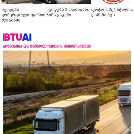
იყიდება
იყიდება 3 ოთახიანი
ფოტო ოპერატორის 
კომერციული ფართი
ბინა ვაკეში
დამხმარე )
მუხიანში
ბიზნესისა და ტექნოლოგიების უნივერსიტეტი