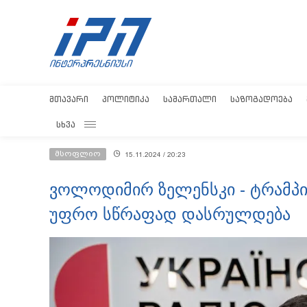
ᲛᲗᲐᲕᲐᲠᲘ
ᲞᲝᲚᲘᲢᲘᲙᲐ
ᲡᲐᲛᲐᲠᲗᲐᲚᲘ
ᲡᲐᲖᲝᲒᲐᲓᲝᲔᲑᲐ
ᲡᲮᲕᲐ
მსოფლიო
15.11.2024 / 20:23
ვოლოდიმირ ზელენსკი - ტრამპი
უფრო სწრაფად დასრულდება