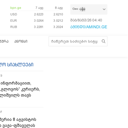
bpn.ge
7 აგვ
8 აგვ
Geo
USD
2.6223
2.6210
შაბ/8აგვ/26
04:40:48
EUR
3.0264
3.0212
ამინდი/AMINDI.GE
RUB
3.2281
3.2024
ᲢᲣᲠᲐ
ᲐᲜᲝᲜᲡᲘ
ლო სიახლეები
23
 ინფორმაციით,
„გლოვოს“ კურიერს,
ლიშვილს თავს
07
მერია 8 აგვისტოს
ა ვაჟა-ფშაველას