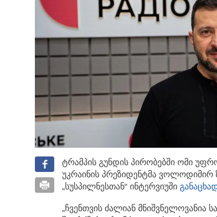
ტრამპის გუნდის პირობებში ომი უფრო
უკრაინის პრეზიდენტმა ვოლოდიმირ 
„სუსპილნესთან“ ინტერვიუში
განაცხა
„ჩვენთვის ძალიან მნიშვნელოვანია ს