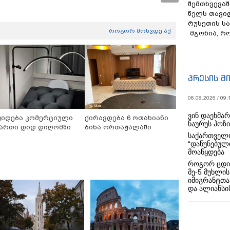
შემთხვევაშ
წელს თავი
რუსეთის ს
როგორ მოხვდე აქ
მგონია, რ
პრესის მ
06.08.2026 / 09:
ვინ დაეხმა
ყიდება კომერციული
ქირავდება 6 ოთახიანი
ნაურუს პოზ
ართი დიდ დიღომში
ბინა ორთაჭალაში
საქართველო
“დაწუნებულ
მოაწყდება
როგორ ცდი
მე-5 მუხლის
იმიგრანტთა
და ალიანსის