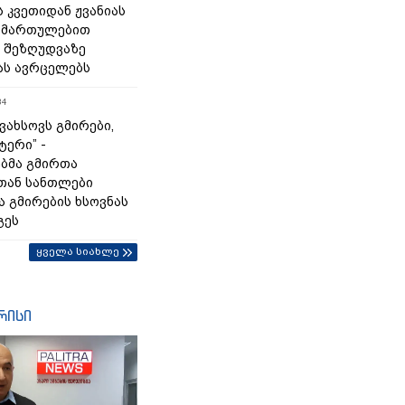
 კვეთიდან ჟვანიას
იმართულებით
 შეზღუდვაზე
ას ავრცელებს
34
გვახსოვს გმირები,
ტერი” -
ბმა გმირთა
თან სანთლები
ა გმირების ხსოვნას
გეს
ყველა სიახლე
რისი