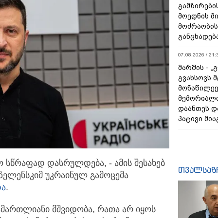
გამზირების
მოედნის მ
მოძრაობის
განცხადებ
07.08.2026 / 21:
მარშის - „
გვახსოვს მ
მონაწილეე
მემორიალ
დაანთეს დ
პატივი მია
 სწრაფად დასრულდება, - ამის შესახებ
თვალსაზ
ზელენსკიმ
უკრაინულ გამოცემა
და
.
ამართლიანი მშვიდობა, რათა არ იყოს