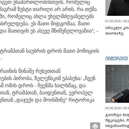
კარგეთ უსამართლობისთვის, რომელიც
მაგრამ ზუსტი თარიღი არ არის. რა თქმა
ბში, რომელიც ახლა უხელმძღვანელებს
07.08.2026 / 08:
სრულდება. ეს მათი მიდგომაა, მათი
ირაკლი კო
ა მათთვის ეს ასევე მნიშვნელოვანია“, -
თაობაზე
 ტრამპთან საუბრის დროს მათი პოზიციის
.
ინტერვიუ
კრაინის წინაშე რუსეთთან
ბის პირობა, ზელენსკიმ უპასუხა: „ჩვენ
მ ომის დროს - ჩვენმა ხალხმაც, და
სთან, ტრამპთან, ბაიდენთან, ევროპელ
ნთან „დაჯექი და მოისმინე” რიტორიკა
06.08.2026 / 09:
გიორგი ბილ
მტკიცება, 
სხვანაირა