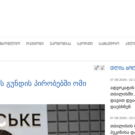
ᲛᲡᲝᲤᲚᲘᲝ
ᲠᲔᲒᲘᲝᲜᲘ
ᲔᲙᲝᲜᲝᲛᲘᲙᲐ
ᲡᲞᲝᲠᲢᲘ
ᲡᲐᲛᲮᲔᲓᲠᲝ
ᲙᲣᲚ
დღის ბო
ა
ა
07.08.2026 / 22:
ს გუნდის პირობებში ომი
ადვოკატის
თბილისში 
დავით დვა
დაესხნენ
07.08.2026 / 22:
თბილისის 
პეკინისა დ