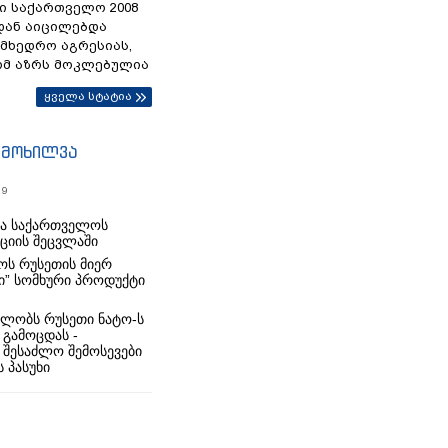
ი საქართველო 2008
დან აიცილებდა
ამხედრო აგრესიას,
ომ აზრს მოკლებულია
ყველა სტატია
იმოხილვა
19
რა საქართველოს
იციის შეცვლაში
ს რუსეთის მიერ
ი” სომხური პროდუქტი
ლობს რუსეთი ნატო-ს
 გამოცდას -
 შესაძლო შემოსევები
 პასუხი