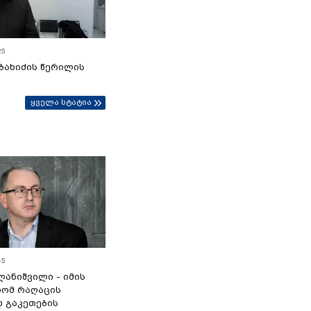
25
ბახიძის წერილის
ყველა სტატია
45
ანიშვილი - იმის
რომ რაღაცის
დ გაკეთების