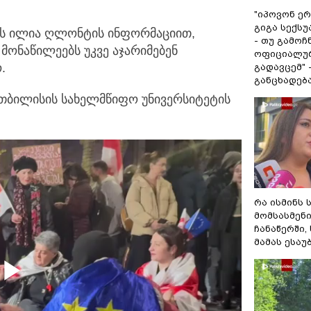
"იპოვონ ერ
გიგა სექს
ის ილია ღლონტის ინფორმაციით,
- თუ გამოჩ
მონაწილეებს უკვე აჯარიმებენ
ოფიციალურ
.
გადავცემ" 
განცხადებ
ვ თბილისის სახელმწიფო უნივერსიტეტის
რა ისმინს 
მომსასმენ
ჩანაწერში,
მამას ესაუ
Play