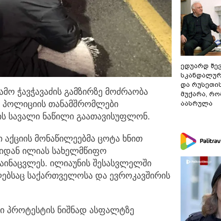
ედუარდ შე
სკანდალურ
და რუსეთი
მო ჭავჭავაძის გამზირზე მოძრაობა
მუქარა, რო
ო პოლიციის
თანამშრომლები
აასრულა
ზის სავალი ნაწილი გაათავისუფლონ.
 აქციის მონაწილეებმა ცოტა ხნით
იდან ილიას სახელმწიფო
აინაცვლეს. ილიაუნის შესასვლელში
ლებსაც საქართველოსა და ევროკავშირის
ბი პროტესტის ნიშნად ასფალტზე