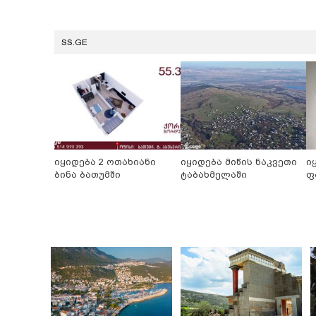
SS.GE
იყიდება 2 ოთახიანი
იყიდება მიწის ნაკვეთი
ი
ბინა ბათუმში
ტაბახმელაში
ფ