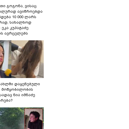
თი გოგონა, ვისაც
უალურად ავიწროებდა
ნდება 10 000 ლარს
ად, სახალხოდ
- ეკა კუპატაძე
ას ავრცელებს
სახლში დაყენებული
ი მოწყობილობის
 სადაც ნია იმნაძე
ბრება?