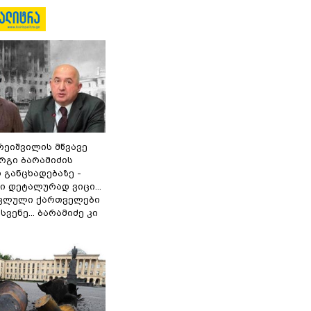
რეიშვილის მწვავე
რგი ბარამიძის
 განცხადებაზე -
 დეტალურად ვიცი...
ოკლული ქართველები
ვენე... ბარამიძე კი