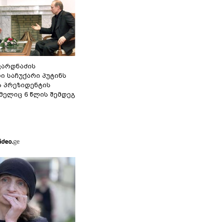
ვარდნაძის
ი საჩუქარი პუტინს
ს პრეზიდენტის
მელიც 6 წლის შემდეგ