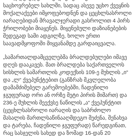
საცხოვრებელ სახლში, სადაც ასევე უცხო ქვეყნის
მოქალაქეები იმყოფებოდნენ და ცეცხლსასროლი
იარაღებიდან მრავალჯერადი გასროლით 4 პირს
ჭრილობები მიაყენეს. მიყენებული დაზიანებების
შედეგად სამი ადგილზე, ხოლო ერთი
საავადმყოფოში მიყვანამდე გარდაიცვალა.
„სამართალდამცველებმა ბრალდებულები იმავე
დღეს დააკავეს. მათ ბრალდება საქართველოს
სისხლის სამართლის კოდექსის 109-ე მუხლის „ი“
და „ლ“ ქვეპუნქტებით (განზრახ მკვლელობა
დამამძიმებელ გარემოებებში, ჩადენილი
ჯგუფურად ორი ან ორზე მეტი პირის მიმართ) და
236-ე მუხლის მეექვსე ნაწილის „ა“ ქვეპუნქტით
(ცეცხლსასროლი იარაღის და საბრძოლო
მასალის მართლსაწინააღმდეგო შეძენა, შენახვა
და ტარება, ჩადენილი ჯგუფურად) წარედგინათ,
რაც სასჯელის სახედ და ზომად 16-დან 20