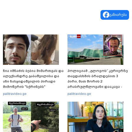
გაზიარება
ნია იმნაძის ბებია მიმართვას და
პოლიციამ ,,გლოვოს” კურიერზე
ალექსანდრე გაბაშვილისა და
თავდასხმის ბრალდებით 3
ანი ნასყიდაშვილის პირადი
პირი, მათ შორის 2
მიმოწერის "სქრინებს"
არასრულწლოვანი დააკავა -
ავრცელებს
შსს ინფორმაციას ავრცელებს
palitravideo.ge
palitravideo.ge