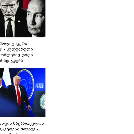
„პოლიტიკური
ი“ - კულუარული
 რომლებიც დიდი
ასად ჯდება
სთვის საქართველოს
გაკეთება მოუწევს...