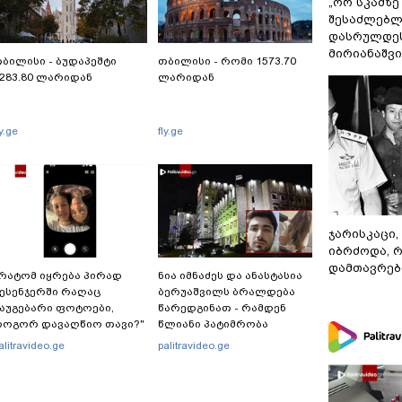
„ორ სკამზე
შესაძლებლ
დასრულდეს
მირიანაშვ
ბილისი - ბუდაპეშტი
თბილისი - რომი 1573.70
283.80 ლარიდან
ლარიდან
ly.ge
fly.ge
ჯარისკაცი,
იბრძოდა, 
დამთავრები
რატომ იყრება პირად
ნია იმნაძეს და ანასტასია
ესენჯერში რაღაც
ბერუაშვილს ბრალდება
აუგებარი ფოტოები,
წარედგინათ - რამდენ
როგორ დავაღწიო თავი?"
წლიანი პატიმრობა
 შესაძლებელია თუ არა ამ
ემუქრებათ
alitravideo.ge
palitravideo.ge
უნქციის წაშლა?
არასრულწლოვნებს?