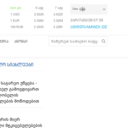
bpn.ge
6 აგვ
7 აგვ
Geo
1 USD
2.6229
2.6223
პარ/7აგვ/26
07:55:24
1 EUR
3.0260
3.0264
ამინდი/AMINDI.GE
100 RUB
3.2340
3.2281
ᲢᲣᲠᲐ
ᲐᲜᲝᲜᲡᲘ
ლო სიახლეები
საგარეო უწყება -
ხელ გამოვდივართ
ღლობელის
ფლების მოწოდებით
რის მიერ
ი მტკიცებულებების