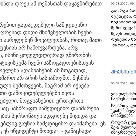
 მინდა დღეს ამ თემასთან დაკავშირებით
06.08.2026 / 09:
გიორგი ბილ
მტკიცება, 
სხვანაირა
უთრებით გადაუდებელი სამედიცინო
შემთხვევაშ
უაღრესად დიდი მნიშვნელობის ჩვენი
წელს თავი
ნი ასრულებენ მოვალეობას, რითაც მათი
რუსეთის ს
მგონია, რ
ესიას არ ჩამოუვარდება, არც
ს, ისინი ყოველდღიურად გმირობის
ატივისცემა ჩვენი საზოგადოებისთვის
ოვლენა ადამიანების ან ზოგადად,
პრესის მ
მართ არ არის სასიამოვნო. მესმის
06.08.2026 / 09:
კული შემთხვევის, მაგრამ არ იქნება
ეთი დამოკიდებულებები იყოს
ვინ დაეხმა
ნაურუს პოზ
ებული. მოგვიანებით, ერთ-ერთი
საქართველო
საც სასწრაფო სამედიცინო დახმარება
“დაწუნებულ
ების პერსონალი ადგილზე მივიდა და
მოაწყდება
როგორ ცდი
ებლივ გაუწია სამედიცინო დახმარება. ეს
მე-5 მუხლის
 ეს ინციდენტი მოხდა“, - განაცხადა
იმიგრანტთა