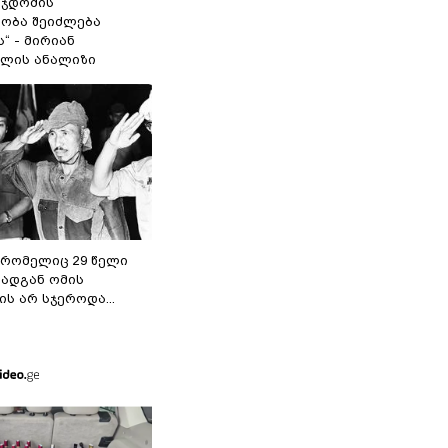
 ჯდომის“
ობა შეიძლება
“ - მირიან
ილის ანალიზი
 რომელიც 29 წელი
რადგან ომის
ს არ სჯეროდა...