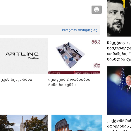
როგორ მოხვდე აქ
ჩაკეტილი 
სამკუთხედ
თამაშები,
სისხლის ფ
ვეჯის ხელოსანი
იყიდება 2 ოთახიანი
ბინა ბათუმში
„ოქტომბრი
არჩევანის 