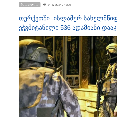
საგამოძიებო სამსახური?
მსოფლიო
31.12.2024 / 13:00
თურქეთში „ისლამურ სახელმწიფ
ეჭვმიტანილი 536 ადამიანი დააკ