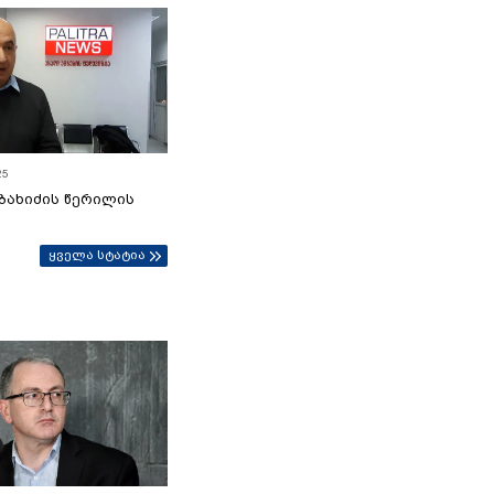
25
ბახიძის წერილის
ყველა სტატია