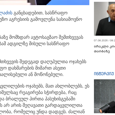
ლაძის
განცხადებით, სასწრაფო
ეზო აგრესიის გამოვლენა სასიამოვნო
ზაზე მომხდარ ავტოსაგზაო შემთხვევას
07.08.2026 / 08:
ბამ ადგილზე მისული სასწრაფო
ირაკლი კო
თაობაზე
მთხვევის შედეგად დაღუპულთა ოჯახებს
აფო დახმარების მიმართ ასეთი
ინტერვიუ
ხალისებული ან მოწონებული.
ვლილების ოჯახებს, მათ ახლობლებს, ეს
ომელსაც რეაგირება სჭირდება, რაც
და ბრალეულ პირთა პასუხისგებაში
, ეს არ არის შეღავათი გარდაცვლილთა
ბლობა, რომელიც უნდა დადგეს. ძალიან