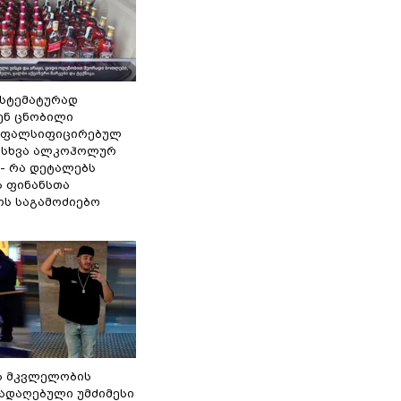
ისტემატურად
ენ ცნობილი
 ფალსიფიცირებულ
ა სხვა ალკოჰოლურ
 - რა დეტალებს
ს ფინანსთა
ოს საგამოძიებო
ა მკვლელობის
გადაღებული უმძიმესი