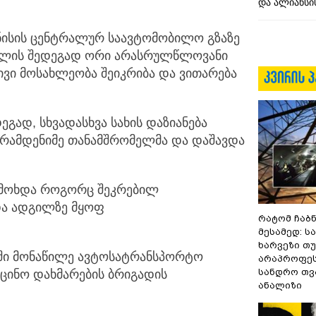
და ალიანსის
ნისის ცენტრალურ საავტომობილო გზაზე
ომლის შედეგად ორი არასრულწლოვანი
ი მოსახლეობა შეიკრიბა და ვითარება
ეგად, სხვადასხვა სახის დაზიანება
ს რამდენიმე თანამშრომელმა და დაშავდა
ა მოხდა როგორც შეკრებილ
 და ადგილზე მყოფ
რატომ ჩაბ
მესამედ: ს
ხარვეზი თუ
აში მონაწილე ავტოსატრანსპორტო
არაპროფეს
სანდრო თ
დიცინო დახმარების ბრიგადის
ანალიზი