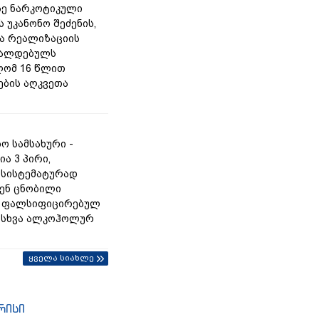
ე ნარკოტიკული
 უკანონო შეძენის,
და რეალიზაციის
რალდებულს
ლომ 16 წლით
ბის აღკვეთა
ო სამსახური -
ა 3 პირი,
სისტემატურად
ენ ცნობილი
ს ფალსიფიცირებულ
ა სხვა ალკოჰოლურ
ყველა სიახლე
რისი