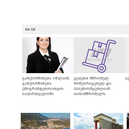
SS.GE
განქორწინება ონლაინ,
ვეძებთ მშრომელ.
ა
განქორწინება
მოწესრიგებულ და
ემიგრანტებისათვის
პასუხისმგებლიან
საქართველოში
თანამშრომელს.
ჩამოსვლის გარეშე