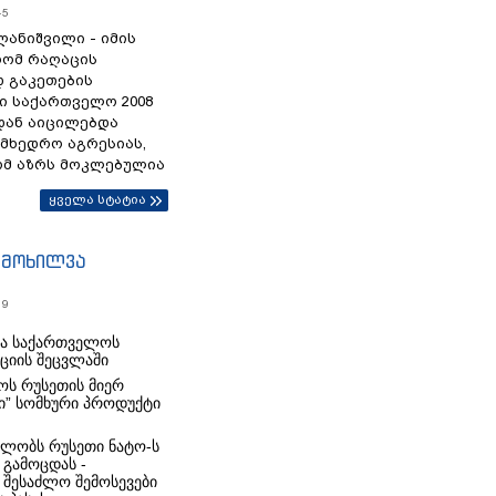
45
ანიშვილი - იმის
რომ რაღაცის
დ გაკეთების
ი საქართველო 2008
დან აიცილებდა
ამხედრო აგრესიას,
ომ აზრს მოკლებულია
ყველა სტატია
იმოხილვა
19
რა საქართველოს
იციის შეცვლაში
ს რუსეთის მიერ
ი” სომხური პროდუქტი
ლობს რუსეთი ნატო-ს
 გამოცდას -
 შესაძლო შემოსევები