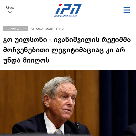
Geo
მსოფლიო
06.01.2025 / 17:13
ჯო უილსონი - ივანიშვილის რეჟიმმა
მოჩვენებითი ლეგიტიმაციაც კი არ
უნდა მიიღოს