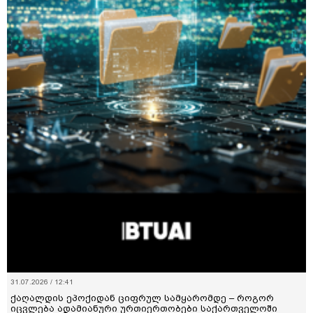
31.07.2026 / 12:41
ქაღალდის ეპოქიდან ციფრულ სამყარომდე – როგორ
იცვლება ადამიანური ურთიერთობები საქართველოში