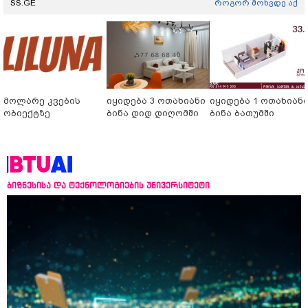
SS.GE
როგორ მოხვდე აქ
მოლარე კვების
იყიდება 3 ოთახიანი
იყიდება 1 ოთახიან
ობიექტზე
ბინა დიდ დიღომში
ბინა ბათუმში
ბიზნესისა და ტექნოლოგიების უნივერსიტეტი