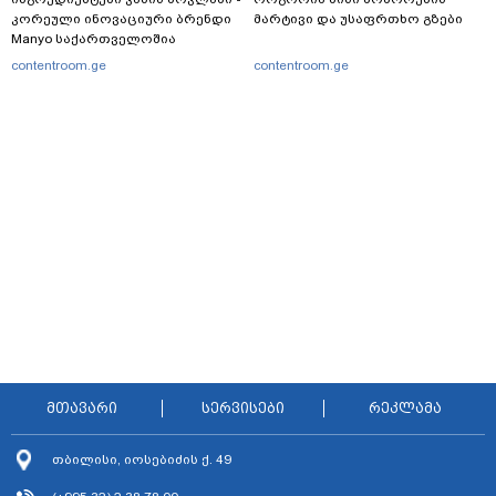
კორეული ინოვაციური ბრენდი
მარტივი და უსაფრთხო გზები
Manyo საქართველოშია
contentroom.ge
contentroom.ge
მთავარი
სერვისები
რეკლამა
თბილისი, იოსებიძის ქ. 49