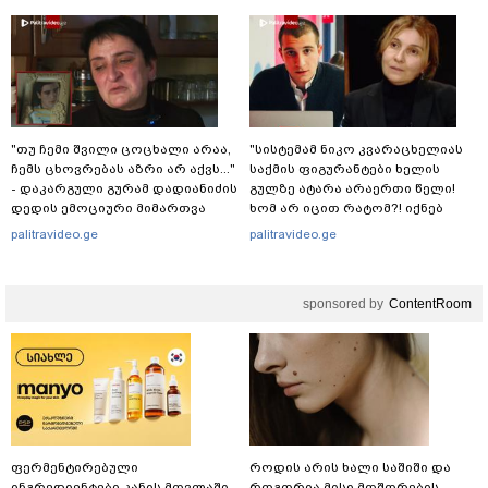
"თუ ჩემი შვილი ცოცხალი არაა,
"სისტემამ ნიკო კვარაცხელიას
ჩემს ცხოვრებას აზრი არ აქვს..."
საქმის ფიგურანტები ხელის
- დაკარგული გურამ დადიანიძის
გულზე ატარა არაერთი წელი!
დედის ემოციური მიმართვა
ხომ არ იცით რატომ?! იქნებ
იმიტომ რომ თავად
palitravideo.ge
palitravideo.ge
დაუკვეთეს?!“ – ნიკო
კვარაცხელიას დედა
განცხადებას ავრცელებს
sponsored by
ContentRoom
ფერმენტირებული
როდის არის ხალი საშიში და
ინგრედიენტები კანის მოვლაში -
როგორია მისი მოშორების