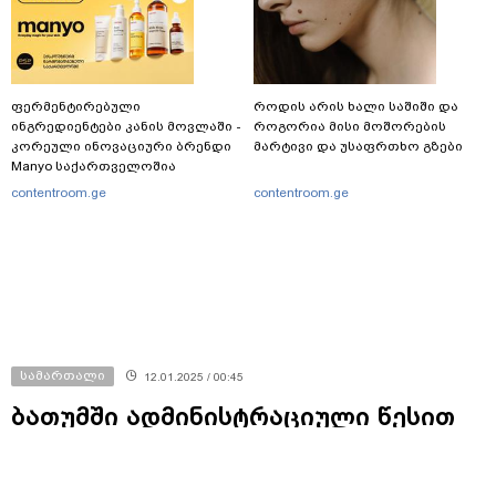
ფერმენტირებული
როდის არის ხალი საშიში და
ინგრედიენტები კანის მოვლაში -
როგორია მისი მოშორების
კორეული ინოვაციური ბრენდი
მარტივი და უსაფრთხო გზები
Manyo საქართველოშია
contentroom.ge
contentroom.ge
სამართალი
12.01.2025 / 00:45
ბათუმში ადმინისტრაციული წესით
დაკავებული 10 პირიდან ოთხი
ხელწერილის საფუძველზე