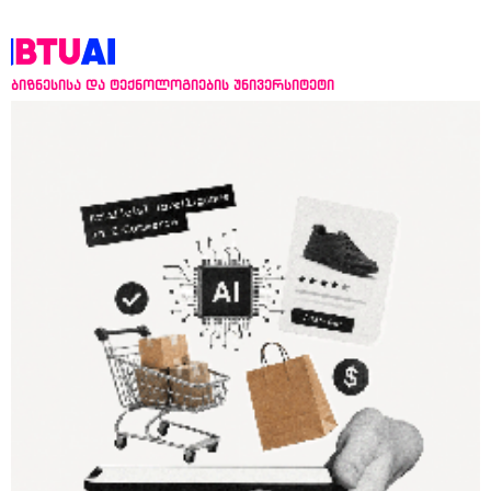
ბიზნესისა და ტექნოლოგიების უნივერსიტეტი