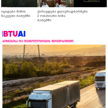
იყიდება მიწის
ქირავდება დღიურად
ბარმენი
ნაკვეთი ბათუმში
2 ოთახიანი ბინა
ბათუმში
ბიზნესისა და ტექნოლოგიების უნივერსიტეტი