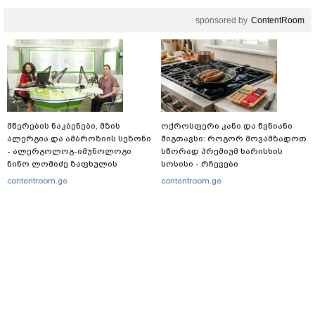
sponsored by
ContentRoom
მწერების ნაკბენები, მზის
ოქროსფერი კანი და წვნიანი
ალერგია და ამბროზიის სეზონი
შიგთავსი: როგორ მოვამზადოთ
- ალერგოლოგ-იმუნოლოგი
სწორად პრემიუმ ხარისხის
ნინო ლომიძე ზაფხულის
სოსისი - რჩევები
ალერგიებზე
„შეფმაისტერის“
contentroom.ge
contentroom.ge
ტექნოლოგისგან