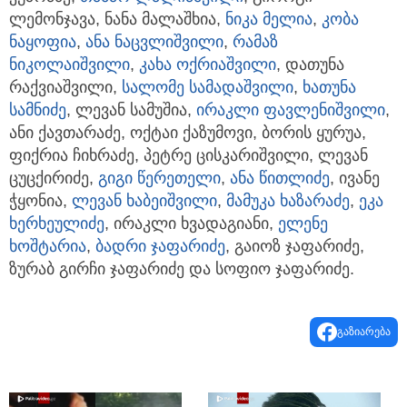
ლემონჯავა, ნანა მალაშხია,
ნიკა მელია
,
კობა
ნაყოფია
,
ანა ნაცვლიშვილი
,
რამაზ
ნიკოლაიშვილი
,
კახა ოქრიაშვილი
, დათუნა
რაქვიაშვილი,
სალომე სამადაშვილი
,
ხათუნა
სამნიძე
, ლევან სამუშია,
ირაკლი ფავლენიშვილი
,
ანი ქავთარაძე, ოქტაი ქაზუმოვი, ბორის ყურუა,
ფიქრია ჩიხრაძე, პეტრე ცისკარიშვილი, ლევან
ცუცქირიძე,
გიგი წერეთელი
,
ანა წითლიძე
, ივანე
ჭყონია,
ლევან ხაბეიშვილი
,
მამუკა ხაზარაძე
,
ეკა
ხერხეულიძე
, ირაკლი ხვადაგიანი,
ელენე
ხოშტარია
,
ბადრი ჯაფარიძე
, გაიოზ ჯაფარიძე,
ზურაბ გირჩი ჯაფარიძე და სოფიო ჯაფარიძე.
გაზიარება