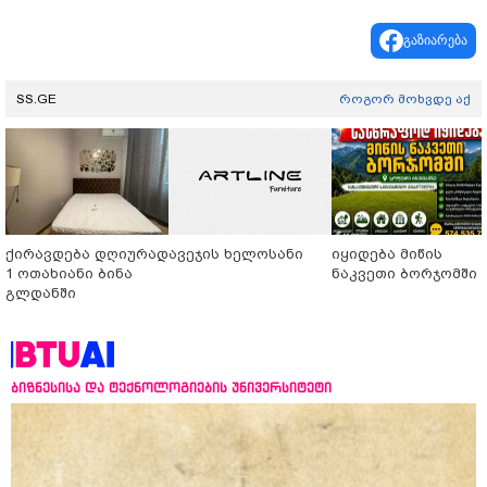
გაზიარება
SS.GE
როგორ მოხვდე აქ
ქირავდება დღიურად
ავეჯის ხელოსანი
იყიდება მიწის
1 ოთახიანი ბინა
ნაკვეთი ბორჯომში
გლდანში
ბიზნესისა და ტექნოლოგიების უნივერსიტეტი