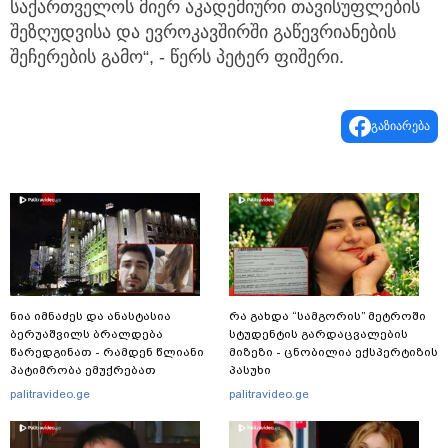
საქართველოს მიერ აკადემიური თავისუფლების
შეზღუდვისა და ევროკავშირში გაწევრიანების
შეჩერების გამო“, - წერს პეტერ ფიშერი.
გაზიარება
ნია იმნაძეს და ანასტასია
რა გახდა “სამგორის” მეტროში
ბერუაშვილს ბრალდება
სტუდენტის გარდაცვალების
წარედგინათ - რამდენ წლიანი
მიზეზი - ცნობილია ექსპერტიზის
პატიმრობა ემუქრებათ
პასუხი
არასრულწლოვნებს?
palitravideo.ge
palitravideo.ge