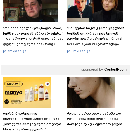
"თუ ჩემი შვილი ცოცხალი არაა,
"სისტემამ ნიკო კვარაცხელიას
ჩემს ცხოვრებას აზრი არ აქვს..."
საქმის ფიგურანტები ხელის
- დაკარგული გურამ დადიანიძის
გულზე ატარა არაერთი წელი!
დედის ემოციური მიმართვა
ხომ არ იცით რატომ?! იქნებ
იმიტომ რომ თავად
palitravideo.ge
palitravideo.ge
დაუკვეთეს?!“ – ნიკო
კვარაცხელიას დედა
განცხადებას ავრცელებს
sponsored by
ContentRoom
ფერმენტირებული
როდის არის ხალი საშიში და
ინგრედიენტები კანის მოვლაში -
როგორია მისი მოშორების
კორეული ინოვაციური ბრენდი
მარტივი და უსაფრთხო გზები
Manyo საქართველოშია