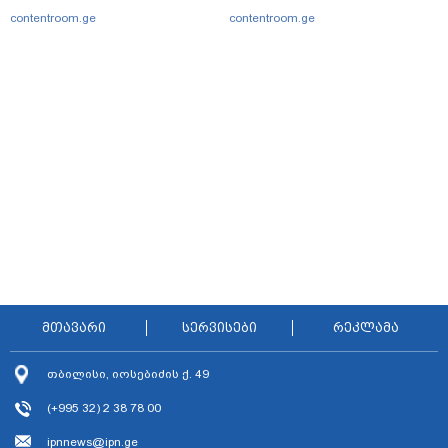
contentroom.ge
contentroom.ge
მთავარი
სერვისები
რეკლამა
თბილისი, იოსებიძის ქ. 49
(+995 32) 2 38 78 00
ipnnews@ipn.ge