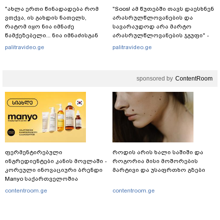
"ახლა ერთი წინადადება რომ
"Soos! ამ წუთებში თავს დაესხნენ
ვთქვა, ის გახდის ნათელს,
არასრულწლოვანების და
რატომ იყო ნია იმნაძე
სავარაუდოდ არა მარტო
წამქეზებელი... ნია იმნაძისგან
არასრულწლოვანების ჯგუფი" -
გამოსული ინფორმაციაა ეს" -
რა ინფორმაციას ავრცელებს
palitravideo.ge
palitravideo.ge
ეკა კუპატაძე
ადვოკატი?
sponsored by
ContentRoom
ფერმენტირებული
როდის არის ხალი საშიში და
ინგრედიენტები კანის მოვლაში -
როგორია მისი მოშორების
კორეული ინოვაციური ბრენდი
მარტივი და უსაფრთხო გზები
Manyo საქართველოშია
contentroom.ge
contentroom.ge