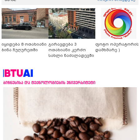
იყიდება 8 ოთახიანი
გირავდება 3
ფოტო ოპერატორის 
ბინა ჩუღურეთში
ოთახიანი კერძო
დამხმარე )
სახლი ნაძალადევში
ბიზნესისა და ტექნოლოგიების უნივერსიტეტი