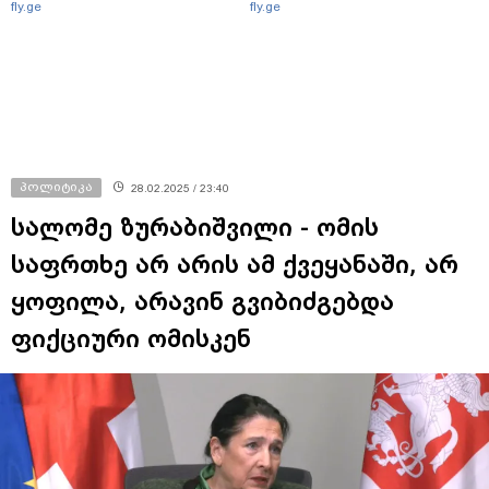
fly.ge
fly.ge
პოლიტიკა
28.02.2025 / 23:40
სალომე ზურაბიშვილი - ომის
საფრთხე არ არის ამ ქვეყანაში, არ
ყოფილა, არავინ გვიბიძგებდა
ფიქციური ომისკენ