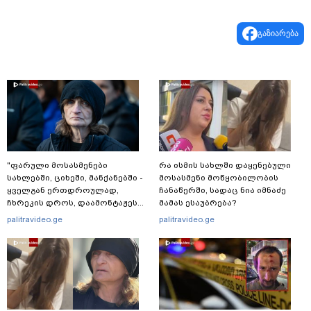
გაზიარება
"ფარული მოსასმენები
რა ისმის სახლში დაყენებული
სახლებში, ციხეში, მანქანებში -
მოსასმენი მოწყობილობის
ყველგან ერთდროულად,
ჩანაწერში, სადაც ნია იმნაძე
ჩხრეკის დროს, დაამონტაჟეს...
მამას ესაუბრება?
იმნაძეების ოჯახში, მგონი, 4
palitravideo.ge
palitravideo.ge
მოსასმენი იყო..." - ეკა კუპატაძე