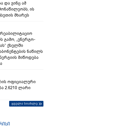
ა და ვინც ამ
მონაწილეობს, ის
უსეთის მხარეს
არეაბილიტაციო
ს გამო, „ენერგო-
ას“ ქსელში
აბონენტების ნაწილს
ერგიის მიწოდება
ა
რის ოფიციალური
ა 2.6210 ლარი
ყველა სიახლე
რისი