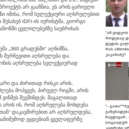
ნპროექტს არ
გააჩნია, ეს არის ცარიელი
ანი იმისა, რომ სელექციური აღსრულებით
 შესახებ IDFI-ის იურისტმა, გიორგი
კანონში ცვლილებებზე საუბრისას
"ამ ვიდეოს
როდესაც დ
დედას ცალს
მა „360 გრადუსში“ აღნიშნა,
რას ამბობ
კაკაბაძე?
ს შერჩევითი აღსრულება და
ანონის აღსრულება სელექციურად
ვარი და ძირითად რისკი არის,
ძლება მოჰყვეს, პირველ რიგში, არის
მ ვინმეს შეეშინდეს. მაგალითად
ს არის ის, რომ აღსრულება მოხდება
"- გათა***
თან“ დაკავშირებით არ აღსრულდება,
განცხადებ
ჩავდივარ...
სანიმუშოდ ეცდებიან ყველაფერზე
სოციალურ 
კადრები ვ