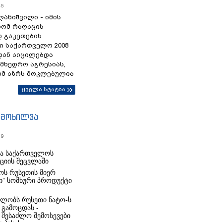
45
ანიშვილი - იმის
რომ რაღაცის
დ გაკეთების
ი საქართველო 2008
დან აიცილებდა
ამხედრო აგრესიას,
ომ აზრს მოკლებულია
ყველა სტატია
იმოხილვა
19
რა საქართველოს
იციის შეცვლაში
ს რუსეთის მიერ
ი” სომხური პროდუქტი
ლობს რუსეთი ნატო-ს
 გამოცდას -
 შესაძლო შემოსევები