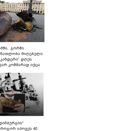
მში, გორში
 ნათლობა მიღებული
სკანდერი“ დღეს
ვარ კოშმარად იქცა
დინბურგის"
 როგორ იპოვეს 40