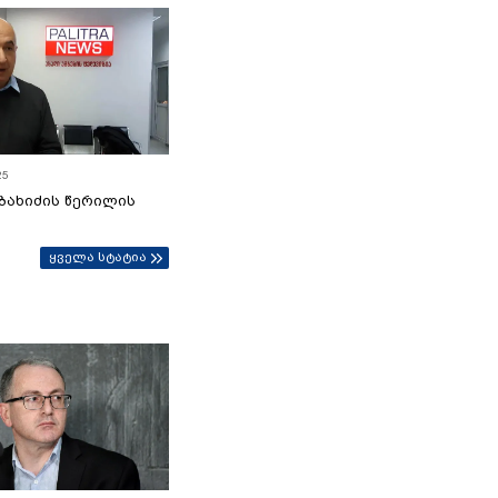
25
ბახიძის წერილის
ყველა სტატია