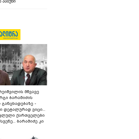
 პასუხი
რეიშვილის მწვავე
რგი ბარამიძის
 განცხადებაზე -
 დეტალურად ვიცი...
ოკლული ქართველები
ვენე... ბარამიძე კი