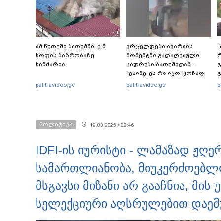
ამ წუთეში ბათუმში, ე.წ.
ვრცელდება ავარიის
"
ხოფის ბაზრობაზე
მომენტში გადაღებული
ხანძარია
კადრები ბათუმიდან -
გ
"ვაიმე, ეს რა იყო, ყოჩაღ
გ
"მარშრუტკის" მძღოლს"
palitravideo.ge
palitravideo.ge
p
კ
პოლიტიკა
19.03.2025 / 22:46
IDFI-ის იურისტი - ლამაზად ჟღერ
სამართლიანობა, მიუკერძოებლო
მსგავსი მიზანი არ გააჩნია, მის 
სელექციური აღსრულებით დაემ