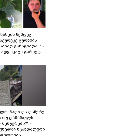
 ნახვის შემდეგ,
ავურეკე გურამის
ახად განაცხადა..." -
ს ადვოკატი ტარიელ
ბულო, წადი და დაწერე
ა თუ დანაშაულს
- მემუქრები?" -
ქსელში სკანდალური
რცელდება