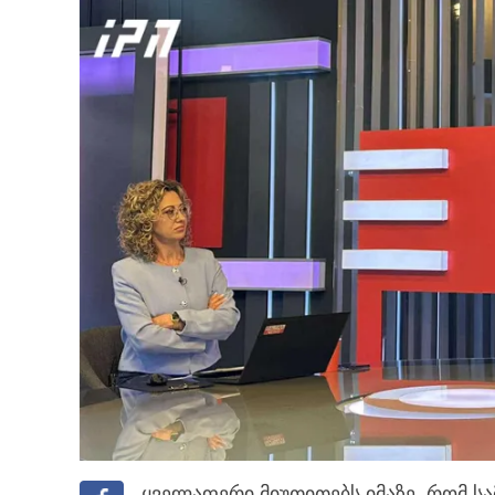
ყველაფერი მიუთითებს იმაზე, რომ სა