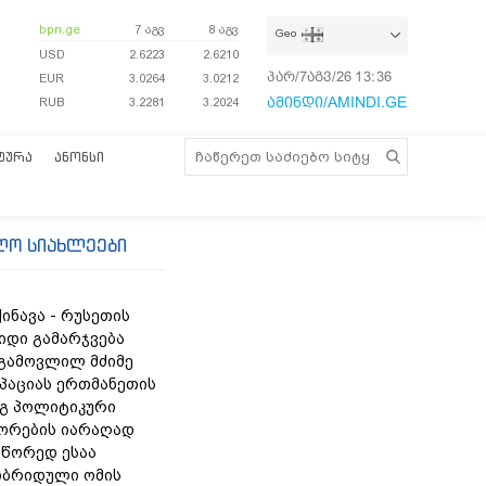
bpn.ge
7 აგვ
8 აგვ
Geo
USD
2.6223
2.6210
პარ/7აგვ/26
13:36:38
EUR
3.0264
3.0212
ამინდი/AMINDI.GE
RUB
3.2281
3.2024
ᲢᲣᲠᲐ
ᲐᲜᲝᲜᲡᲘ
ლო სიახლეები
ინავა - რუსეთის
იდი გამარჯვება
 გამოვლილ მძიმე
უპაციას ერთმანეთის
გ პოლიტიკური
ორების იარაღად
სწორედ ესაა
იბრიდული ომის