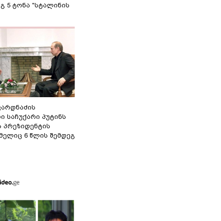
გ 5 ტონა "სტალინის
ვარდნაძის
ი საჩუქარი პუტინს
ს პრეზიდენტის
მელიც 6 წლის შემდეგ