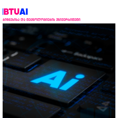
ბიზნესისა და ტექნოლოგიების უნივერსიტეტი