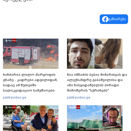
გაზიარება
ხანძარია ლილო-მარყოფის
ნია იმნაძის ბებია მიმართვას და
გზაზე - კადრები ადგილიდან,
ალექსანდრე გაბაშვილისა და
სადაც ამ წუთებში
ანი ნასყიდაშვილის პირადი
სალიკვიდაციო სამუშაოები
მიმოწერის "სქრინებს"
მიმდინარეობს
ავრცელებს
palitravideo.ge
palitravideo.ge