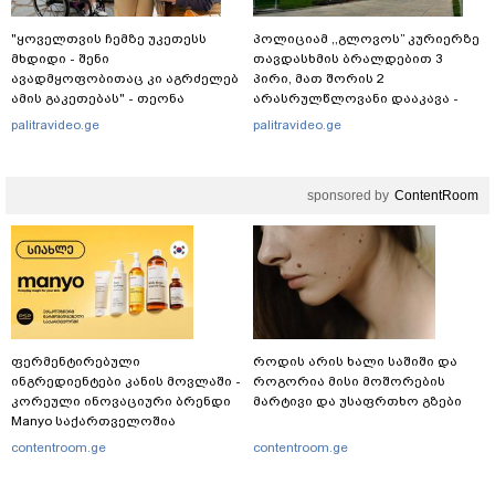
"ყოველთვის ჩემზე უკეთესს
პოლიციამ ,,გლოვოს” კურიერზე
მხდიდი - შენი
თავდასხმის ბრალდებით 3
ავადმყოფობითაც კი აგრძელებ
პირი, მათ შორის 2
ამის გაკეთებას" - თეონა
არასრულწლოვანი დააკავა -
კონტრიძე მეუღლეს ემოციურ
შსს ინფორმაციას ავრცელებს
palitravideo.ge
palitravideo.ge
"პოსტს" უძღვნის
sponsored by
ContentRoom
ფერმენტირებული
როდის არის ხალი საშიში და
ინგრედიენტები კანის მოვლაში -
როგორია მისი მოშორების
კორეული ინოვაციური ბრენდი
მარტივი და უსაფრთხო გზები
Manyo საქართველოშია
contentroom.ge
contentroom.ge