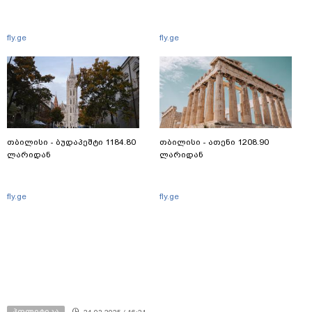
fly.ge
fly.ge
თბილისი - ბუდაპეშტი 1184.80
თბილისი - ათენი 1208.90
ლარიდან
ლარიდან
fly.ge
fly.ge
პოლიტიკა