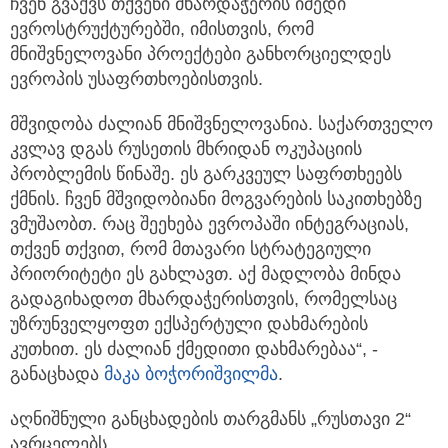
ჩვენ გვაქვს თქვენი მხარდაჭერის იმედი
ევროსტრუქტურებში, იმისთვის, რომ
მნიშვნელოვანი პროექტები განხორციელდეს
ევროპის უსაფრთხოებისთვის.
მშვიდობა ძალიან მნიშვნელოვანია. საქართველო
კვლავ დგას რუსეთის მხრიდან ოკუპაციის
პრობლემის წინაშე. ეს გარკვეულ საფრთხეებს
ქმნის. ჩვენ მშვიდობიანი მოგვარების საკითხებზე
ვმუშაობთ. რაც შეეხება ევროპაში ინტეგრაციას,
თქვენ თქვით, რომ მთავარი სტრატეგიული
პრიორიტეტი ეს გახლავთ. აქ მადლობა მინდა
გადაგიხადოთ მხარდაჭერისთვის, რომელსაც
უზრუნველყოფთ ექსპერტული დახმარების
კუთხით. ეს ძალიან ქმედითი დახმარებაა“, -
განაცხადა
მაკა ბოჭორიშვილმა
.
აღნიშნული განცხადების თარგმანს „რუსთავი 2“
ავრცელებს.