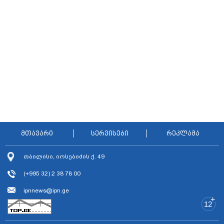
მთავარი
სერვისები
რეკლამა
თბილისი, იოსებიძის ქ. 49
(+995 32) 2 38 78 00
ipnnews@ipn.ge
+
12