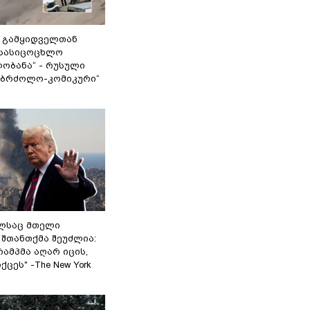
 გამყიდველთან
სასიცოცხლო
ობანა“ - რუსული
აბრძოლო-კომიკური“
ელსაც მთელი
შთანთქმა შეუძლია:
ამპმა აღარ იცის,
ცეს" -The New York