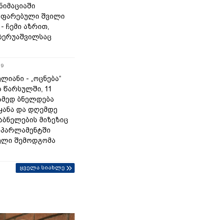
ნიმაციაში
აფარებული შვილი
 - ჩემი აზრით,
 ბერუაშვილსაც
19
ლიანი - „ოცნება“
 წარსულში, 11
ამედ ბნელდება
ყანა და დღემდე
აბნელების მიზეზიც
- პარლამენტში
ელი შემოდგომა
ყველა სიახლე