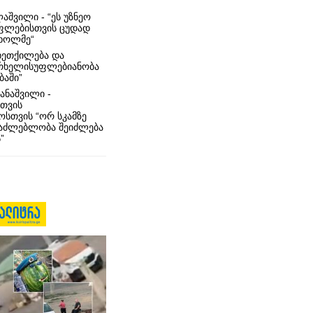
აშვილი - “ეს უზნეო
ფლებისთვის ცუდად
ხოლმე“
ხეთქილება და
რხელისუფლებიანობა
ბაში”
ანაშვილი -
თვის
სთვის “ორ სკამზე
საძლებლობა შეიძლება
”