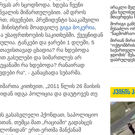
ვას არ სცოდნოდა. ხდება ჩვენი
ირაკლი მელ
ინვალის მიმართულებით. ამ დროს
გზა ხელისუ
მთავრდება 
რთ, ისვენებთ, პრეზიდენტი სააკაშვილი
მორიგი გან
ა მინისტრის მოადგილე
გიგა ბოკერია
,
შესაძლო ო
“ნაცმოძრაო
ა უსაფრთხოების საკითხებში, ქვეყნიდან
მირიან მირი
ულია. ტანკები და ჯარები 1 დღეში, 5
“ოქტომბრის
მ თავისთავად ცხადია? რა ხდებოდა
საქართველო
ჯდომის” შე
ით გასულები და სიმართლეს არ
დასრულდეს
ქვეყანაში რა ხდებოდა? რანაირად
ები რა“, - განაცხადა სუბარმა.
მიმართა კითხვით, „2011 წლის 26 მაისის
რიდან იდგა პოლიცია და დაუტოვეს თუ
ებს გასასვლელი ჰქონდათ, საპოლიციო
ან, თუმცა მათ „რაციაში“ გადასცეს
ოლონიდან“ ერთ-ერთმა მანქანამ