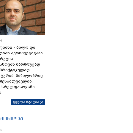
54
ლიანი - ახლო და
დიან პერსპექტივაში
სრუტის
სხოვან მარშრუტად
 პრაქტიკულად
ტურია, ნაწილობრივ
 შესაძლებელია,
ა სრულფასოვანი
ა
ყველა სტატია
იმოხილვა
00