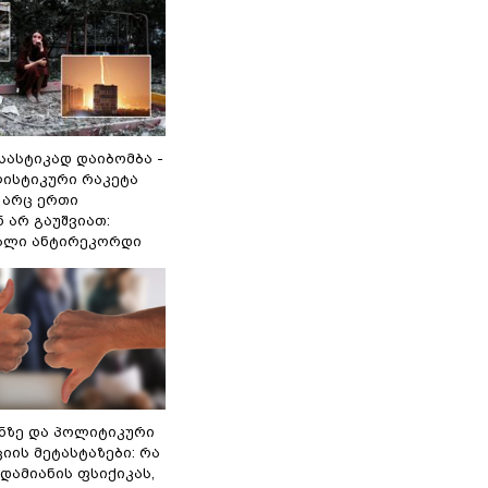
 სასტიკად დაიბომბა -
ლისტიკური რაკეტა
არც ერთი
 არ გაუშვიათ:
ხალი ანტირეკორდი
ინზე და პოლიტიკური
ის მეტასტაზები: რა
დამიანის ფსიქიკას,