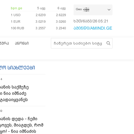
bpn.ge
5 აგვ
6 აგვ
Geo
1 USD
2.6239
2.6229
ხუთ/6აგვ/26
05:21:11
1 EUR
3.0219
3.0260
ამინდი/AMINDI.GE
100 RUB
3.2557
3.2340
ᲢᲣᲠᲐ
ᲐᲜᲝᲜᲡᲘ
ლო სიახლეები
14
ანის საქმეზე
 ნია იმნაძე
 გადაიყვანეს
59
ანის დედა - ჩემი
ოვეს, მიაგდეს, რომ
ო! - ნია იმნაძის