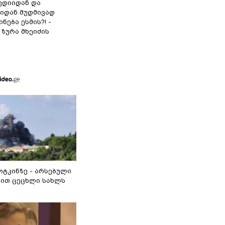
ედიიდან და
იდან მუდმივად
ნება ესმის?! -
ზურა მხეიძის
ოტკინზე - არსებული
ით ცეცხლი სახლს