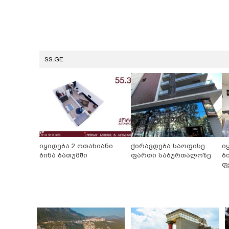
SS.GE
იყიდება 2 ოთახიანი
ქირავდება საოფისე
ი
ბინა ბათუმში
ფართი საბურთალოზე
ბ
ფ