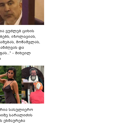
ლია ვუძლებ ციხის
ბებს, იზოლაციას,
ამებას, მოწამვლას,
ანძღვას და
ას..." - მიხეილ
ი
რია სასულიერო
თიმე სარალიძის
ს ეხმაურება