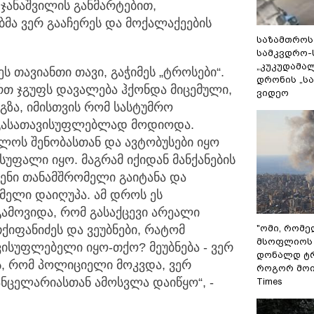
ჯანაშვილის განმარტებით,
მა ვერ გააჩერეს და მოქალაქეების
საზამთროს
სამკვდრო-
„კუკუდამალ
ს თავიანთი თავი, გაჭიმეს „ტროსები“.
დრონის „ს
თ ჯგუფს დავალება ჰქონდა მიცემული,
ვიდეო
 გზა, იმისთვის რომ სასტუმრო
 გასათავისუფლებლად მოდიოდა.
ლოს შენობასთან და ავტობუსები იყო
სუფალი იყო. მაგრამ იქიდან მანქანების
ენი თანამშრომელი გაიტანა და
ომელი დაიღუპა. ამ დროს ეს
ამოვიდა, რომ გასაქცევი არეალი
"ომი, რომ
ქიფანიძეს და ვეუბნები, რატომ
მსოფლიოს 
ვისუფლებელი იყო-თქო? მეუბნება - ვერ
დონალდ ტრ
ეს, რომ პოლიციელი მოკვდა, ვერ
როგორ მოიქ
კანცელარიასთან ამოსვლა დაიწყო“, -
Times