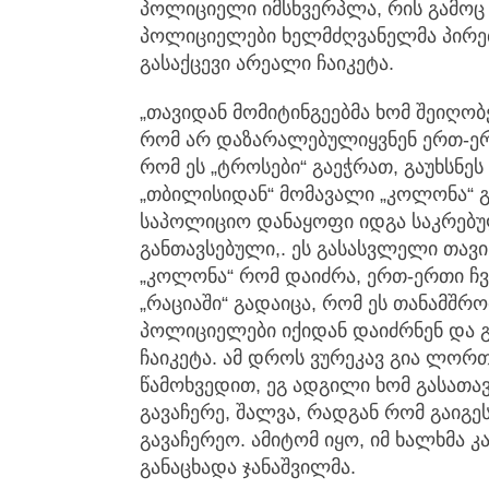
პოლიციელი იმსხვერპლა, რის გამოც 
პოლიციელები ხელმძღვანელმა პირებ
გასაქცევი არეალი ჩაიკეტა.
„თავიდან მომიტინგეებმა ხომ შეიღობე
რომ არ დაზარალებულიყვნენ ერთ-ერ
რომ ეს „ტროსები“ გაეჭრათ, გაუხსნეს
„თბილისიდან“ მომავალი „კოლონა“
საპოლიციო დანაყოფი იდგა საკრებუ
განთავსებული,. ეს გასასვლელი თავი
„კოლონა“ რომ დაიძრა, ერთ-ერთი ჩვ
„რაციაში“ გადაიცა, რომ ეს თანამშრ
პოლიციელები იქიდან დაიძრნენ და გ
ჩაიკეტა. ამ დროს ვურეკავ გია ლორთ
წამოხვედით, ეგ ადგილი ხომ გასათა
გავაჩერე, შალვა, რადგან რომ გაიგ
გავაჩერეო. ამიტომ იყო, იმ ხალხმა 
განაცხადა ჯანაშვილმა.