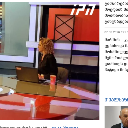
გამზირების
მოედნის მ
მოძრაობის
განცხადებ
07.08.2026 / 21:
მარშის - „
გვახსოვს მ
მონაწილეე
მემორიალ
დაანთეს დ
პატივი მია
თვალსაზ