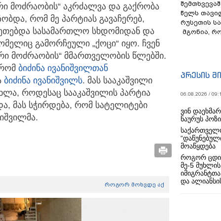
შემთხვევაშ
რი მოძრაობის“ აკრძალვა და გაქრობა
წელს თავი
ობდა, რომ მე პარტიას გავაჩერებ,
რუსეთის ს
აკეთებდა სასამართლო სხდომიდან და
მგონია, რ
რომელიც გამორჩეული „ქოცი“ იყო. ჩვენ
ური მოძრაობის“ მმართველობის წლებში.
 რომ
ბიძინა ივანიშვილთან
პრესის მ
ა
ბიძინა ივანიშვილს
. მას სააკაშვილი
ხლა, როდესაც სააკაშვილის პარტია
06.08.2026 / 09:
ა, მას სჭირდება, რომ სატელიტები
ვინ დაეხმა
ეიშვილმა.
ნაურუს პოზ
საქართველო
“დაწუნებულ
მოაწყდება
როგორ ცდი
მე-5 მუხლის
იმიგრანტთა
და ალიანსის
როგორ მოხვდე აქ