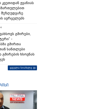
 კვეთიდან ჟვანიას
იმართულებით
 შეზღუდვაზე
ას ავრცელებს
34
გვახსოვს გმირები,
ტერი” -
ბმა გმირთა
თან სანთლები
ა გმირების ხსოვნას
გეს
ყველა სიახლე
რისი