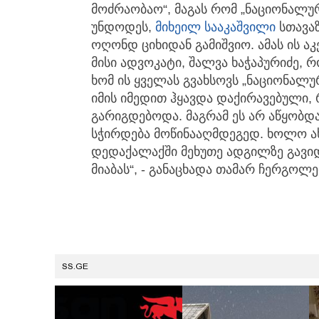
მოძრაობაო“, მაგას რომ „ნაციონალუ
უნდოდეს,
მიხეილ სააკაშვილი
სთავაზ
ოღონდ ციხიდან გამიშვიო. ამას ის 
მისი ადვოკატი, შალვა ხაჭაპურიძე, 
ხომ ის ყველას გვახსოვს „ნაციონალ
იმის იმედით ჰყავდა დაქირავებული,
გარიგდებოდა. მაგრამ ეს არ აწყობდ
სჭირდება მოწინააღმდეგედ. ხოლო ა
დედაქალაქში მეხუთე ადგილზე გავიდ
მიაბას“, - განაცხადა თამარ ჩერგოლ
SS.GE