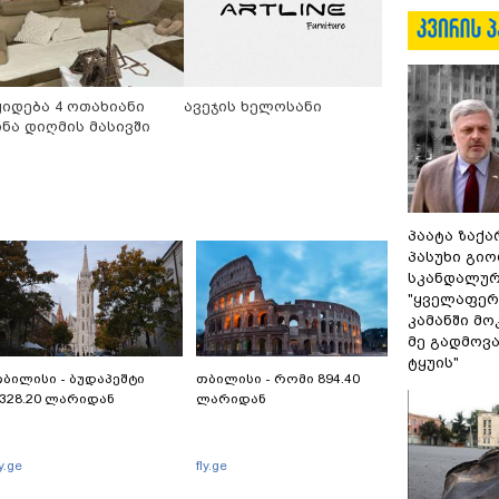
ყიდება 4 ოთახიანი
ავეჯის ხელოსანი
ინა დიღმის მასივში
პაატა ზაქა
პასუხი გიო
სკანდალურ
"ყველაფერი
კამანში მ
მე გადმოვას
ტყუის"
ბილისი - ბუდაპეშტი
თბილისი - რომი 894.40
328.20 ლარიდან
ლარიდან
ly.ge
fly.ge