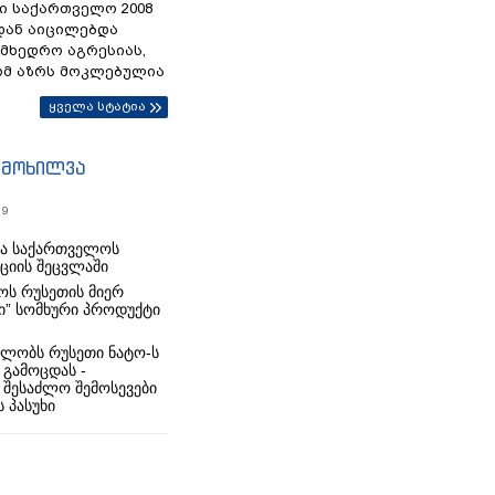
ი საქართველო 2008
დან აიცილებდა
ამხედრო აგრესიას,
ომ აზრს მოკლებულია
ყველა სტატია
იმოხილვა
19
რა საქართველოს
იციის შეცვლაში
ს რუსეთის მიერ
ი” სომხური პროდუქტი
ლობს რუსეთი ნატო-ს
 გამოცდას -
 შესაძლო შემოსევები
 პასუხი