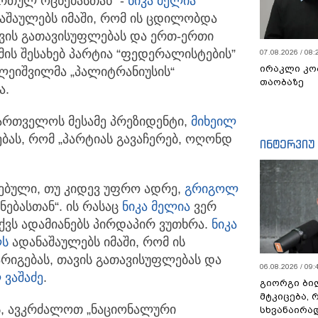
რთულ ოცნებასთან“ -
ნიკა მელია
შაულებს იმაში, რომ ის
ცდილობდა
ავის გათავისუფლებას და ერთ-ერთი
 ამის შესახებ პარტია “ფედერალისტების”
07.08.2026 / 08:
ირაკლი კო
ეიშვილმა „პალიტრანიუსის“
თაობაზე
ა.
ართველოს მესამე პრეზიდენტი,
მიხეილ
ას, რომ „პარტიას გავაჩერებ, ოღონდ
ინტერვიუ
ებული, თუ კიდევ უფრო ადრე,
გრიგოლ
ბასთან“. ის რასაც
ნიკა მელია
ვერ
აქვს ადამიანებს პირდაპირ ვუთხრა.
ნიკა
ლს
ადანაშაულებს იმაში, რომ ის
რიგებას, თავის გათავისუფლებას და
06.08.2026 / 09:
ვაშაძე
.
გიორგი ბილ
მტკიცება, 
, ავკრძალოთ „ნაციონალური
სხვანაირა