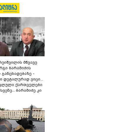
რეიშვილის მწვავე
რგი ბარამიძის
 განცხადებაზე -
 დეტალურად ვიცი...
ოკლული ქართველები
ვენე... ბარამიძე კი