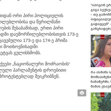
"იპოვონ ერ
გიგა სექს
- თუ გამოჩ
ებიდან ორი პირი პოლიციელის
ოფიციალურ
ჩილებლობისა და წვრილმანი
გადავცემ" 
ლების შესაბამისად, ერთი პირი
განცხადებ
ადმი დაუმორჩილებლობისთვის 173-ე
ავებულია 173-ე და 174-ე პრიმა
ი მოთხოვნისადმი
ეტვას გულისხმობს.
ქეები „ნაციონალური მოძრაობის“
ვლელი პარლამენტის დროებითი
რა ისმინს 
აპროტესტებლად შეიკრიბნენ.
მომსასმენ
ჩანაწერში,
მამას ესაუ