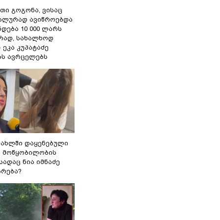
თი გოგონა, ვისაც
უალურად ავიწროებდა
ნდება 10 000 ლარს
ად, სახალხოდ
- ეკა კუპატაძე
ას ავრცელებს
სახლში დაყენებული
ი მოწყობილობის
 სადაც ნია იმნაძე
ბრება?