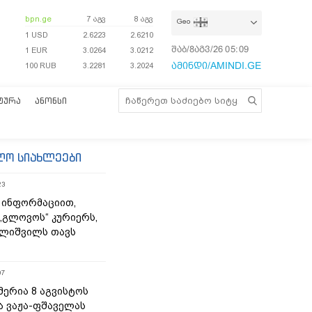
bpn.ge
7 აგვ
8 აგვ
Geo
1 USD
2.6223
2.6210
შაბ/8აგვ/26
05:09:59
1 EUR
3.0264
3.0212
ამინდი/AMINDI.GE
100 RUB
3.2281
3.2024
ᲢᲣᲠᲐ
ᲐᲜᲝᲜᲡᲘ
ლო სიახლეები
23
 ინფორმაციით,
„გლოვოს“ კურიერს,
ლიშვილს თავს
07
მერია 8 აგვისტოს
ა ვაჟა-ფშაველას