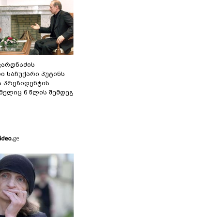
ვარდნაძის
ი საჩუქარი პუტინს
ს პრეზიდენტის
მელიც 6 წლის შემდეგ