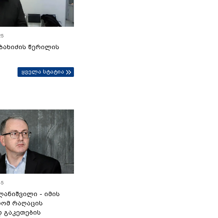
25
ბახიძის წერილის
ყველა სტატია
45
ანიშვილი - იმის
რომ რაღაცის
დ გაკეთების