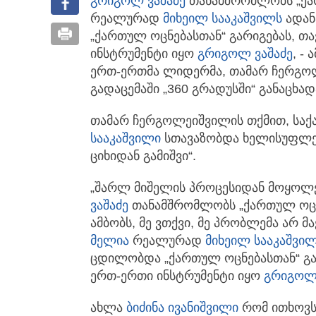
გრიგოლ ვაშაძე
თანამშრომლობს „ქა
რეალურად
მიხეილ სააკაშვილს
ადანა
„ქართულ ოცნებასთან“ გარიგებას, თ
ინსტრუმენტი იყო
გრიგოლ ვაშაძე
, -
ერთ-ერთმა ლიდერმა, თამარ ჩერგოლ
გადაცემაში „360 გრადუსში“ განაცხად
თამარ ჩერგოლეიშვილის თქმით, საქ
სააკაშვილი
სთავაზობდა ხელისუფლებ
ციხიდან გამიშვი“.
„შარლ მიშელის პროცესიდან მოყოლ
ვაშაძე
თანამშრომლობს „ქართულ ოცნე
ამბობს, მე ვთქვი, მე პრობლემა არ მ
მელია
რეალურად
მიხეილ სააკაშვი
ცდილობდა „ქართულ ოცნებასთან“ გა
ერთ-ერთი ინსტრუმენტი იყო
გრიგოლ 
ახლა
ბიძინა ივანიშვილი
რომ ითხოვს