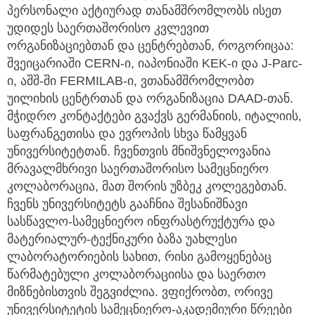
პერსონალი აქტიურად თანამშრომლობს ისეთ
უდიდეს საერთაშორისო კვლევით
ორგანიზაციებთან და ცენტრებთან, როგორიცაა:
შვეიცარიაში CERN-ი, იაპონიაში KEK-ი და J-Parc-
ი, აშშ-ში FERMILAB-ი, ვთანამშრომლობთ
უილიხის ცენტრთან და ორგანიზაცია DAAD-თან.
მჭიდრო კონტაქტები გვაქვს გერმანიის, იტალიის,
საფრანგეთისა და ევროპის სხვა წამყვან
უნივერსიტეტთან. ჩვენთვის მნიშვნელოვანია
მრავალმხრივი საერთაშორისო სამეცნიერო
კოლაბორაცია, მათ შორის უზბეკ კოლეგებთან.
ჩვენს უნივერსიტეტს გააჩნია შესანიშნავი
სასწავლო-სამეცნიერო ინფრასტრუქტურა და
მატერიალურ-ტექნიკური ბაზა უახლესი
ლაბორატორიების სახით, რისი გამოყენებაც
წარმატებული კოლაბორაციისა და საერთო
მიზნებისთვის შეგვიძლია. ვფიქრობთ, ორივე
უნივერსიტეტის სამეცნიერო-აკადემიური წრეები