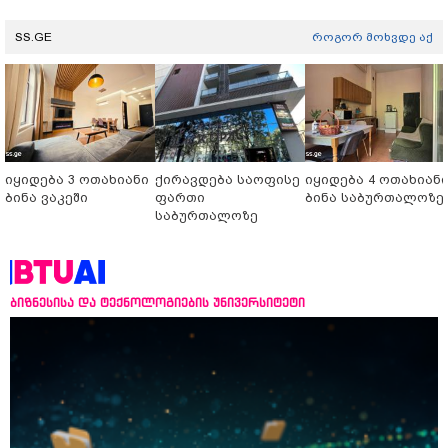
SS.GE
როგორ მოხვდე აქ
იყიდება 3 ოთახიანი
ქირავდება საოფისე
იყიდება 4 ოთახიან
ბინა ვაკეში
ფართი
ბინა საბურთალოზე
საბურთალოზე
ბიზნესისა და ტექნოლოგიების უნივერსიტეტი