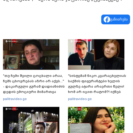
გაზიარება
"თუ ჩემი შვილი ცოცხალი არაა,
"სისტემამ ნიკო კვარაცხელიას
ჩემს ცხოვრებას აზრი არ აქვს..."
საქმის ფიგურანტები ხელის
- დაკარგული გურამ დადიანიძის
გულზე ატარა არაერთი წელი!
დედის ემოციური მიმართვა
ხომ არ იცით რატომ?! იქნებ
იმიტომ რომ თავად
palitravideo.ge
palitravideo.ge
დაუკვეთეს?!“ – ნიკო
კვარაცხელიას დედა
განცხადებას ავრცელებს