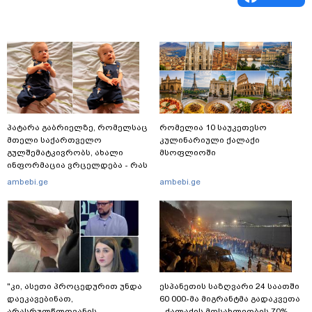
პატარა გაბრიელზე, რომელსაც
რომელია 10 საუკეთესო
მთელი საქართველო
კულინარიული ქალაქი
გულშემატკივრობს, ახალი
მსოფლიოში
ინფორმაცია ვრცელდება - რას
წერს ბიჭუნას დედა?
ambebi.ge
ambebi.ge
"კი, ასეთი პროცედურით უნდა
ესპანეთის საზღვარი 24 საათში
დაეკავებინათ,
60 000-მა მიგრანტმა გადაკვეთა
არასრულწლოვანის
- ქალაქის მოსახლეობის 70%