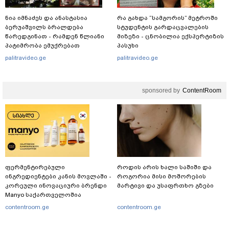
ნია იმნაძეს და ანასტასია
რა გახდა “სამგორის” მეტროში
ბერუაშვილს ბრალდება
სტუდენტის გარდაცვალების
წარედგინათ - რამდენ წლიანი
მიზეზი - ცნობილია ექსპერტიზის
პატიმრობა ემუქრებათ
პასუხი
არასრულწლოვნებს?
palitravideo.ge
palitravideo.ge
sponsored by
ContentRoom
ფერმენტირებული
როდის არის ხალი საშიში და
ინგრედიენტები კანის მოვლაში -
როგორია მისი მოშორების
კორეული ინოვაციური ბრენდი
მარტივი და უსაფრთხო გზები
Manyo საქართველოშია
contentroom.ge
contentroom.ge