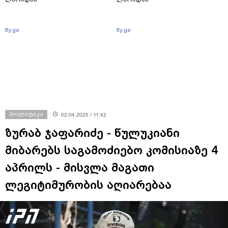
fly.ge
fly.ge
პოლიტიკა
02.04.2025 / 11:42
ზურაბ ჯაფარიძე - წულუკიანი
მიბარებს საგამოძიებო კომისიაზე 4
აპრილს - მისვლა მაგათი
ლეგიტიმურობის აღიარებაა