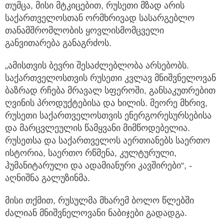
თუმცა, მისი მტკიცებით, რუსეთი მზად არის
საქართველოსთან ორმხრივად სასარგებლო
თანამშრომლობის ყოვლისმომცველი
განვითარება განაგრძოს.
„ამისთვის ბევრი შესაძლებლობა არსებობს.
საქართველოსთვის რუსეთი კვლავ მნიშვნელოვან
ბაზრად რჩება მრავალ სფეროში, განსაკუთრებით
ღვინის პროდუქტებისა და ხილის. მეორე მხრივ,
რუსეთი საქართველოსთვის ენერგორესურსებისა
და მარცვლეულის წამყვანი მიმწოდებელია.
რუსეთსა და საქართველოს აერთიანებს საერთო
ისტორია, საერთო რწმენა, კულტურული,
ჰუმანიტარული და ადამიანური კავშირები“, -
აღნიშნა გალუზინმა.
მისი თქმით, რუსულმა მხარემ ბოლო წლებში
ძალიან მნიშვნელოვანი ნაბიჯები გადადგა.