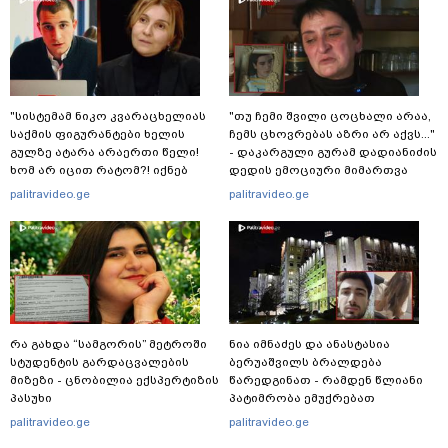
"სისტემამ ნიკო კვარაცხელიას
"თუ ჩემი შვილი ცოცხალი არაა,
საქმის ფიგურანტები ხელის
ჩემს ცხოვრებას აზრი არ აქვს..."
გულზე ატარა არაერთი წელი!
- დაკარგული გურამ დადიანიძის
ხომ არ იცით რატომ?! იქნებ
დედის ემოციური მიმართვა
იმიტომ რომ თავად
palitravideo.ge
palitravideo.ge
დაუკვეთეს?!“ – ნიკო
კვარაცხელიას დედა
განცხადებას ავრცელებს
რა გახდა “სამგორის” მეტროში
ნია იმნაძეს და ანასტასია
სტუდენტის გარდაცვალების
ბერუაშვილს ბრალდება
მიზეზი - ცნობილია ექსპერტიზის
წარედგინათ - რამდენ წლიანი
პასუხი
პატიმრობა ემუქრებათ
არასრულწლოვნებს?
palitravideo.ge
palitravideo.ge