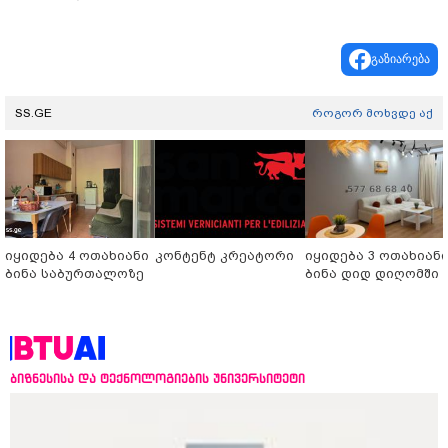
გაზიარება
SS.GE
როგორ მოხვდე აქ
იყიდება 4 ოთახიანი
კონტენტ კრეატორი
იყიდება 3 ოთახიან
ბინა საბურთალოზე
ბინა დიდ დიღომში
ბიზნესისა და ტექნოლოგიების უნივერსიტეტი