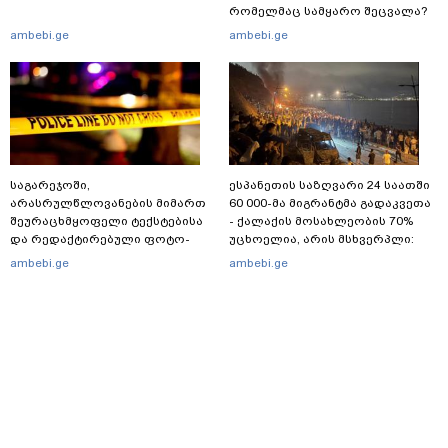
რომელმაც სამყარო შეცვალა?
ambebi.ge
ambebi.ge
საგარეჯოში,
ესპანეთის საზღვარი 24 საათში
არასრულწლოვანების მიმართ
60 000-მა მიგრანტმა გადაკვეთა
შეურაცხმყოფელი ტექსტებისა
- ქალაქის მოსახლეობის 70%
და რედაქტირებული ფოტო-
უცხოელია, არის მსხვერპლი:
ვიდეომასალის გავრცელების
ბოლო ცნობები სეუტადან,
ambebi.ge
ambebi.ge
ფაქტზე, შსს განცხადებას
სადაც ადგილობრივებს ქუჩაში
ავრცელებს
გასვლის ეშინიათ