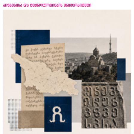
ბიზნესისა და ტექნოლოგიების უნივერსიტეტი