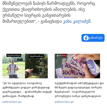
მნიშვნელოვან ნაბიჯს წარმოადგენს, როგორც
ქვეითთა უსაფრთხოების ამაღლების, ისე
ურბანული სივრცის განვითარების
მიმართულებით“, - განაცხადა
კახა კალაძემ
.
გაზიარება
"ეს ის ადგილია, საიდანაც
სექტემბრიდან ამოქმედდება და
გუშინდელი ვიდეო ვირუსულად
60 წელს გადაცილებულ პირებს
გავრცელდა.... დანარჩენი თქვენ
შეეხებათ! - საქართველოს
განსაჯეთ, რამდენად
ეროვნული ბანკი განცხადებას
შესაძლებელია აქ ადამიანის
ავრცელებს
palitravideo.ge
palitravideo.ge
გადავარდნა" - რა კადრებს