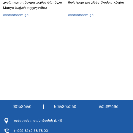
კორეული ინოვაციური ბრენდი
მარტივი და უსაფრთხო გზები
Manyo საქართველოშია
contentroom.ge
contentroom.ge
მთავარი
სერვისები
რეკლამა
თბილისი, იოსებიძის ქ. 49
(+995 32) 2 38 78 00