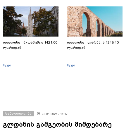
თბილისი - ბუდაპეშტი 1421.00
თბილისი - ლარნაკა 1248.40
ლარიდან
ლარიდან
fly.ge
fly.ge
საზოგადოება
23.04.2025 / 11:47
გლდანის გამგეობის მიმდებარე