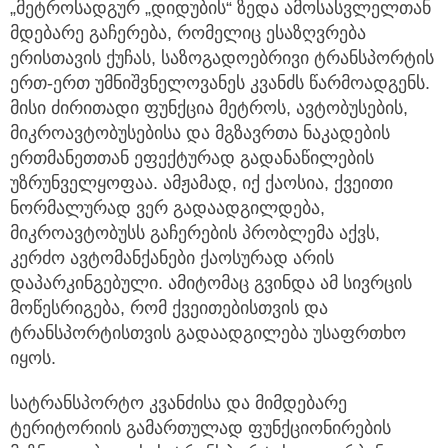
„მეტროსადგურ „დიდუბის“ ზედა ამოსასვლელთან
მდებარე გაჩერება, რომელიც ესაზღვრება
ერისთავის ქუჩას, საზოგადოებრივი ტრანსპორტის
ერთ-ერთ უმნიშვნელოვანეს კვანძს წარმოადგენს.
მისი ძირითადი ფუნქცია მეტროს, ავტობუსების,
მიკროავტობუსებისა და მგზავრთა ნაკადების
ერთმანეთთან ეფექტურად გადანაწილების
უზრუნველყოფაა. ამჟამად, იქ ქაოსია, ქვეითი
ნორმალურად ვერ გადაადგილდება,
მიკროავტობუსს გაჩერების პრობლემა აქვს,
კერძო ავტომანქანები ქაოსურად არის
დაპარკინგებული. ამიტომაც გვინდა ამ სივრცის
მოწესრიგება, რომ ქვეითებისთვის და
ტრანსპორტისთვის გადაადგილება უსაფრთხო
იყოს.
სატრანსპორტო კვანძისა და მიმდებარე
ტერიტორიის გამართულად ფუნქციონირების