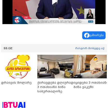
Play
Video
გაზიარება
SS.GE
როგორ მოხვდე აქ
დრაივის მოლარე
ქირავდება დღიურად
იყიდება 3 ოთახიან
3 ოთახიანი ბინა
ბინა ვაკეში
საბურთალოზე