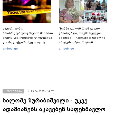
საგარეჯოში,
"ჩემმა გოგომ რომ გაიგო,
არასრულწლოვანების მიმართ
ვაბარებდი, თავში ხელები
შეურაცხმყოფელი ტექსტებისა
წაიშინა" - გაიცანით 60 წლის
და რედაქტირებული ფოტო-
აბიტურიენტი: რატომ
ვიდეომასალის გავრცელების
გადაწყვიტა ბაგრატიონთა
ambebi.ge
ambebi.ge
ფაქტზე, შსს განცხადებას
შთამომავალმა პედაგოგმა
ავრცელებს
გამოცდებზე გასვლა
პოლიტიკა
23.04.2025 / 14:57
სალომე ზურაბიშვილი - უკვე
ადამიანებს აკავებენ საფეხმავლო