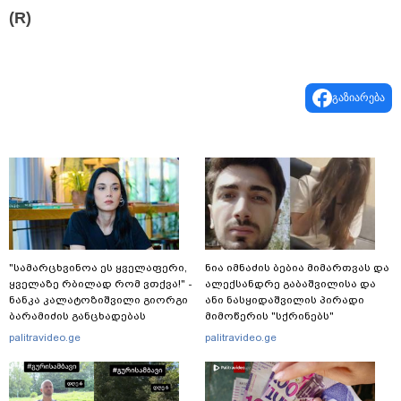
(R)
გაზიარება
"სა­მარ­ცხვი­ნოა ეს ყვე­ლა­ფე­რი,
ნია იმნაძის ბებია მიმართვას და
ყვე­ლა­ზე რბი­ლად რომ ვთქვა!" -
ალექსანდრე გაბაშვილისა და
ნანკა კალატოზიშვილი გიორგი
ანი ნასყიდაშვილის პირადი
ბარამიძის განცხადებას
მიმოწერის "სქრინებს"
ეხმაურება
ავრცელებს
palitravideo.ge
palitravideo.ge