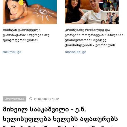
მზისგან გამოწვეული
კრიშტიანუ რონალდუ და
გამონაყარი: ალერგია თუ
ჯორჯინა როდრიგესი 10-წლიანი
ფოტოდერმატოზი?
ურთიერთობის შემდეგ
ქორწინდებიან - ქორწილის
პირველი დეტალები
mkurnali.ge
mshoblebi.ge
პოლიტიკა
23.04.2025 / 15:01
მიხეილ სააკაშვილი - ე.წ.
ხელისუფლება ხელებს აფათურებს