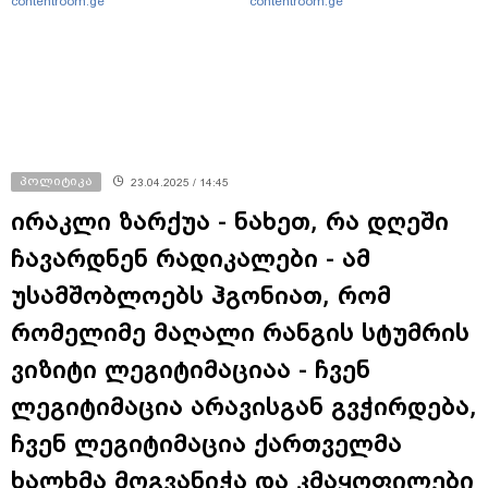
contentroom.ge
contentroom.ge
პოლიტიკა
23.04.2025 / 14:45
ირაკლი ზარქუა - ნახეთ, რა დღეში
ჩავარდნენ რადიკალები - ამ
უსამშობლოებს ჰგონიათ, რომ
რომელიმე მაღალი რანგის სტუმრის
ვიზიტი ლეგიტიმაციაა - ჩვენ
ლეგიტიმაცია არავისგან გვჭირდება,
ჩვენ ლეგიტიმაცია ქართველმა
ხალხმა მოგვანიჭა და კმაყოფილები