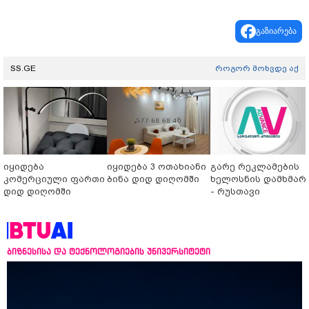
გაზიარება
SS.GE
როგორ მოხვდე აქ
იყიდება
იყიდება 3 ოთახიანი
გარე რეკლამების
კომერციული ფართი
ბინა დიდ დიღომში
ხელოსნის დამხმარ
დიდ დიღომში
- რუსთავი
ბიზნესისა და ტექნოლოგიების უნივერსიტეტი