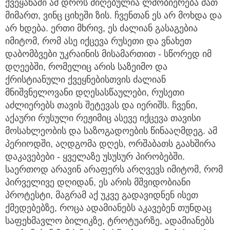
ქვეყანაში ამ დროს მიღებულია ლმობიერება მათ
მიმართ, ვინც ციხეში ზის. ჩვენთან ეს არ მოხდა და
არ ხდება. ერთი მხრივ, ეს ძალიან გასაგებია
იმიტომ, რომ ასე იქცევა რუსეთი და ვნახეთ
დაბომბვები უკრაინის მისამართით - სწორედ იმ
დღეებში, რომელიც არის საზეიმო და
ქრისტიანული ქვეყნებისთვის ძალიან
მნიშვნელოვანი დღესასწაულები, რუსეთი
აძლიერებს თავის შეტევას და იერიშს. ჩვენი,
აქაური რუსული რეჟიმიც ასევე იქცევა თავისი
მოსახლეობის და საზოგადოების წინააღმდეგ. ამ
პერიოდში, აღდგომა დღეს, ორშაბათს გაახშირა
დაკავებები - ყველაზე უსუსურ პირობებში.
საერთოდ არავინ არაფერს არღვევს იმიტომ, რომ
პირველივე დღიდან, ეს არის მშვიდობიანი
პროტესტი, მაგრამ აქ უკვე გადავიდნენ ისეთ
ქმედებებზე, როცა ადამიანებს აკავებენ თუნდაც
საფეხმავლო ბილიკზე, ტროტუარზე, ადამიანებს