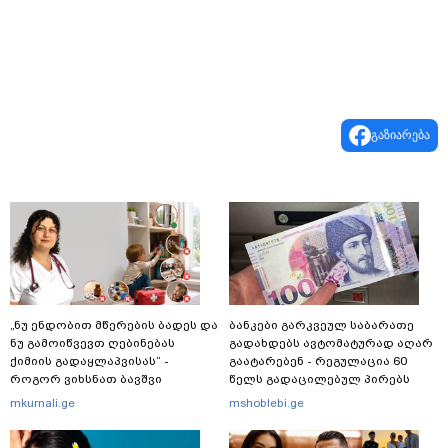
გაზიარება
„ნუ ენდობით მწერების ბადეს და
ბანკები გარკვეულ საბარათე
ნუ გამოიწვევთ ღებინებას
გადახდებს ავტომატურად აღარ
ქიმიის გადაყლაპვისას“ -
გაატარებენ - რეგულაცია 60
როგორ ვიხსნათ ბავშვი
წელს გადაცილებულ პირებს
კრიტიკულ სიტუაციაში, პედიატრ
შეეხება
mkurnali.ge
mshoblebi.ge
სალომე ახვლედიანის რჩევები