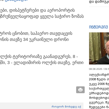
და დამოუკ
ჟები, დისპეტჩერები და აეროპორტის
 უზრუნველსაყოფად ყველა საჭირო ზომას
ინტერვიუ
სტროს ცნობით, საჰაერო თავდაცვის
იონის თავზე 34 უკრაინული დრონი
ოლქის ტერიტორიაზე გაანადგურეს, 8 -
ში, 3 - ვლადიმირის ოლქის თავზე, ერთი
08.08.2026 / 09:
ალექსანდრ
2008 წელს 
უკვე 2006 
საქართველ
ემზადებოდა
მოხდებოდა,
გვერეკა, შ
როგორ მოხვდე აქ
შედეგები 