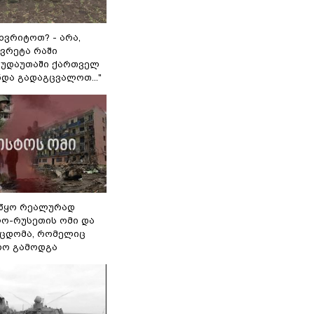
ხვრიტოთ? - არა,
ვრეტა რაში
 გუდაუთაში ქართველ
ნდა გადაგცვალოთ..."
წყო რეალურად
ო-რუსეთის ომი და
ეცდომა, რომელიც
რო გამოდგა