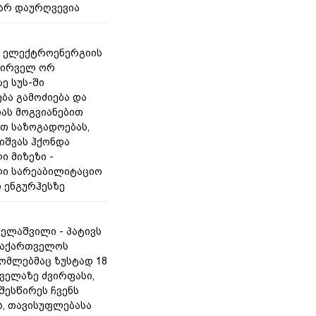
არ დაურღვევია
- ელექტროენერგიის
პირველ ორ
ე სუს-ში
ბა გამოძიება და
ას მოგვიანებით
თ საზოგადოებას,
თიშვას ჰქონდა
ი მიზეზი -
ი სარეაბილიტაციო
ი ენგურჰესზე
ველაშვილი - პატივს
საქართველოს
რომლებმაც ზუსტად 18
ყველაზე ძვირფასი,
შესწირეს ჩვენს
, თავისუფლებასა