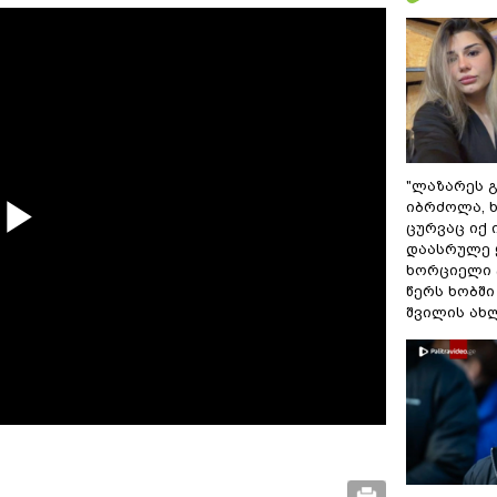
"ლაზარეს 
იბრძოლა, 
ცურვაც იქ 
დაასრულე
Play
ხორციელი 
წერს ხობშ
შვილის ახ
Video