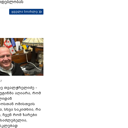
იდებლობას
ყველა სიახლე
57
ე თვალჭრელიძე -
პუტინმა აღიარა, რომ
წლიდან
ოსთან ომისთვის
, სხვა საკითხია, რა
 ჩვენ რომ ზარები
ესაძლებელია,
ნაკლებად