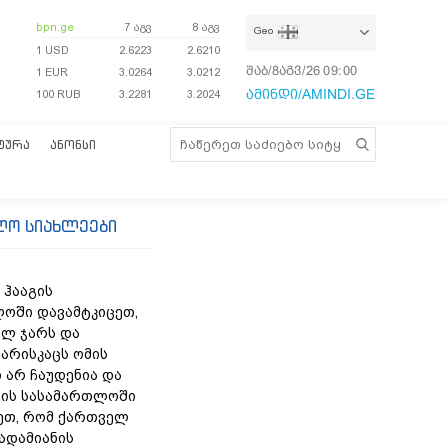
bpn.ge
7 აგვ
8 აგვ
Geo
1 USD
2.6223
2.6210
შაბ/8აგვ/26
09:00:56
1 EUR
3.0264
3.0212
ამინდი/AMINDI.GE
100 RUB
3.2281
3.2024
ᲢᲣᲠᲐ
ᲐᲜᲝᲜᲡᲘ
ლო სიახლეები
 ჰააგის
ოში დავამტკიცეთ,
ლ ჯარს და
არისკაცს ომის
 არ ჩაუდენია და
ის სასამართლოში
ეთ, რომ ქართველ
 ადამიანის