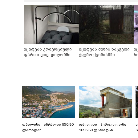
იყიდება კომერციული
იყიდება მიწის ნაკვეთი
ი
ფართი დიდ დიღომში
ქვემო ქვიშიანში
ბ
თბილისი - ანტალია 950.80
თბილისი - ჰერაკლიონი
თ
ლარიდან
1698.80 ლარიდან
6