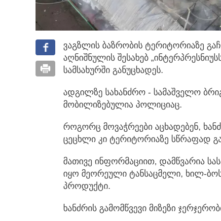
ვაგზლის ბაზრობის ტერიტორიაზე გა
აღნიშნულის შესახებ „ინტერპრესნიუსს
სამსახურში განუცხადეს.
ადგილზე სახანძრო - სამაშველო ბრი
მობილიზებულია პოლიციაც.
როგორც მოვაჭრეები აცხადებენ, ხანძ
ცეცხლი კი ტერიტორიაზე სწრაფად 
მათივე ინფორმაციით, დამწვარია სა
იყო მეორეული ტანსაცმელი, ხილ-ბოს
პროდუქტი.
ხანძრის გამომწვევი მიზეზი ჯერჯერობ