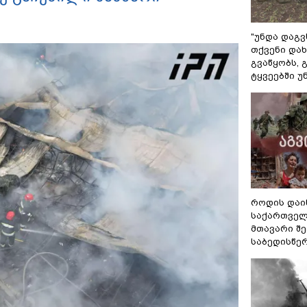
"უნდა დაგვ
თქვენი დახ
გვაწყობს,
ტყვეებში უ
როდის დაი
საქართველ
მთავარი შ
საბედისწე