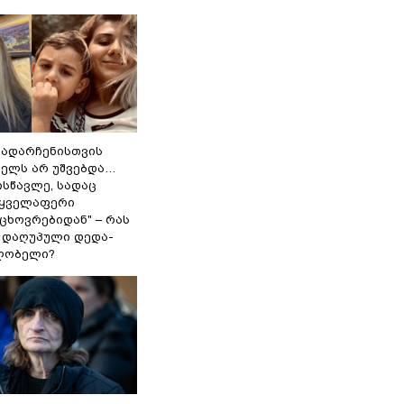
გადარჩენისთვის
ხელს არ უშვებდა…
ისწავლე, სადაც
 ყველაფერი
ცხოვრებიდან" – რას
ი დაღუპული დედა-
ლობელი?