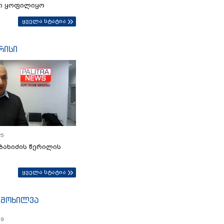
ი ყოფილიყო
ყველა სტატია
რისი
25
ბახიძის წერილის
ყველა სტატია
იმოხილვა
19