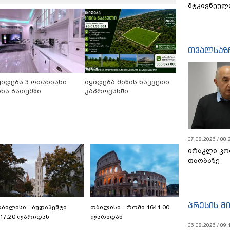
მტკივნეულ
თვალსაზ
ყიდება 3 ოთახიანი
იყიდება მიწის ნაკვეთი
ინა ბათუმში
კაპროვანში
07.08.2026 / 08:
ირაკლი კო
თაობაზე
პრესის მ
ბილისი - ბუდაპეშტი
თბილისი - რომი 1641.00
17.20 ლარიდან
ლარიდან
06.08.2026 / 09: