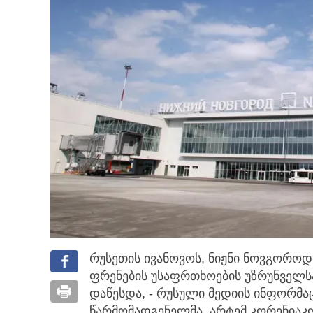
რუსეთის ივანოვოს, ნიჟნი ნოვგორო
ფრენების უსაფრთხოების უზრუნველ
დაწესდა, - რუსული მედიის ინფორმაცი
წარმომადგენელმა, არტემ კორენიაკ