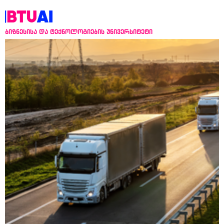
ბიზნესისა და ტექნოლოგიების უნივერსიტეტი