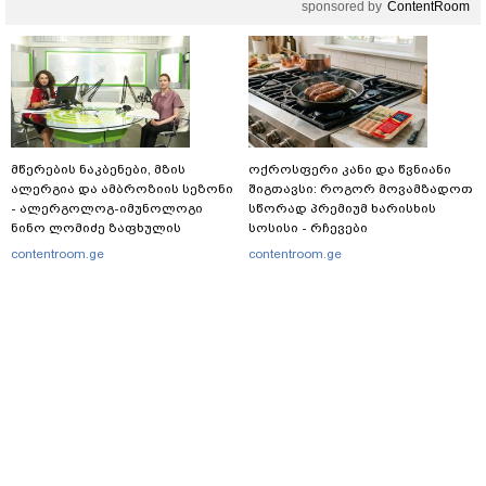
sponsored by
ContentRoom
მწერების ნაკბენები, მზის
ოქროსფერი კანი და წვნიანი
ალერგია და ამბროზიის სეზონი
შიგთავსი: როგორ მოვამზადოთ
- ალერგოლოგ-იმუნოლოგი
სწორად პრემიუმ ხარისხის
ნინო ლომიძე ზაფხულის
სოსისი - რჩევები
ალერგიებზე
„შეფმაისტერის“
contentroom.ge
contentroom.ge
ტექნოლოგისგან